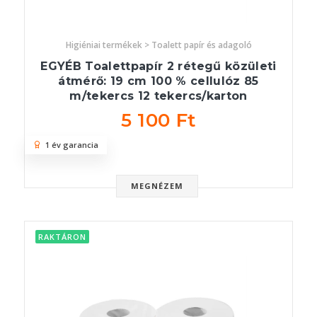
Higiéniai termékek > Toalett papír és adagoló
EGYÉB Toalettpapír 2 rétegű közületi
átmérő: 19 cm 100 % cellulóz 85
m/tekercs 12 tekercs/karton
5 100 Ft
1 év garancia
MEGNÉZEM
RAKTÁRON