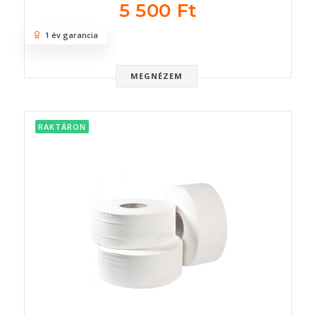
5 500 Ft
1 év garancia
MEGNÉZEM
RAKTÁRON