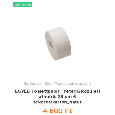
RAKTÁRON
Higiéniai termékek > Toalett papír és adagoló
EGYÉB Toalettpapír 1 rétegű közületi
átmérő: 28 cm 6
tekercs/karton_natur
4 600 Ft