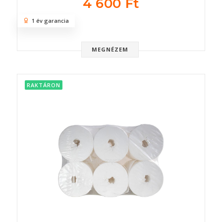
4 600 Ft
1 év garancia
MEGNÉZEM
RAKTÁRON