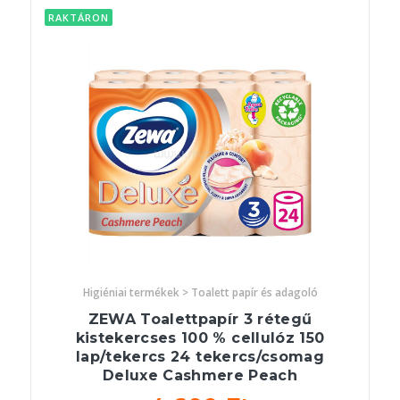
RAKTÁRON
Higiéniai termékek > Toalett papír és adagoló
ZEWA Toalettpapír 3 rétegű
kistekercses 100 % cellulóz 150
lap/tekercs 24 tekercs/csomag
Deluxe Cashmere Peach