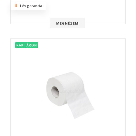
1 év garancia
MEGNÉZEM
RAKTÁRON