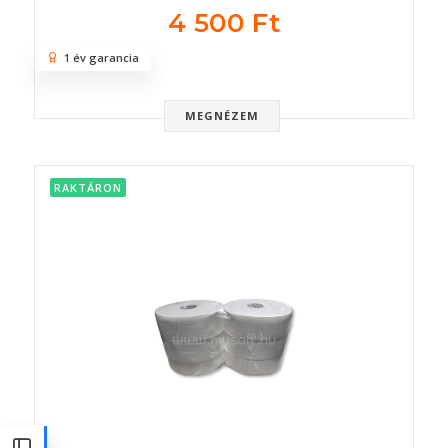
4 500 Ft
1 év garancia
MEGNÉZEM
RAKTÁRON