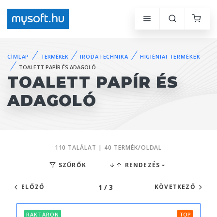
CÍMLAP
TERMÉKEK
IRODATECHNIKA
HIGIÉNIAI TERMÉKEK
TOALETT PAPÍR ÉS ADAGOLÓ
TOALETT PAPÍR ÉS
ADAGOLÓ
110 TALÁLAT | 40 TERMÉK/OLDAL
SZŰRŐK
RENDEZÉS
1 / 3
ELŐZŐ
KÖVETKEZŐ
RAKTÁRON
TOP