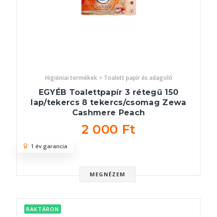
Higiéniai termékek > Toalett papír és adagoló
EGYÉB Toalettpapír 3 rétegű 150
lap/tekercs 8 tekercs/csomag Zewa
Cashmere Peach
2 000 Ft
1 év garancia
MEGNÉZEM
RAKTÁRON