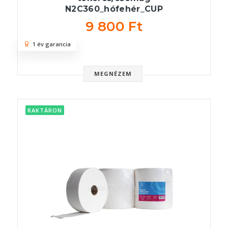
N2C360_hófehér_CUP
9 800 Ft
1 év garancia
MEGNÉZEM
RAKTÁRON