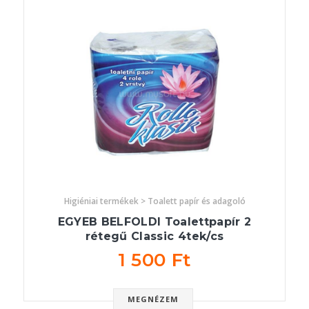
Higiéniai termékek > Toalett papír és adagoló
EGYEB BELFOLDI Toalettpapír 2
rétegű Classic 4tek/cs
1 500 Ft
MEGNÉZEM