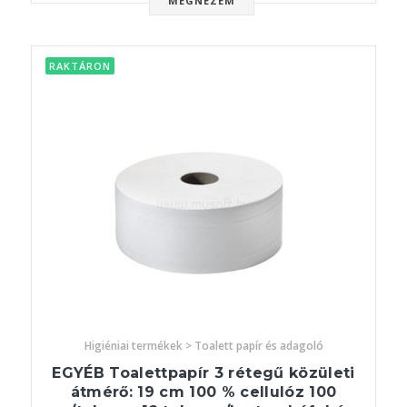
MEGNÉZEM
RAKTÁRON
Higiéniai termékek > Toalett papír és adagoló
EGYÉB Toalettpapír 3 rétegű közületi
átmérő: 19 cm 100 % cellulóz 100