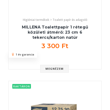
Higiéniai termékek > Toalett papír és adagoló
MILLENA Toalettpapír 1 rétegű
közületi átmérő: 23 cm 6
tekercs/karton natúr
3 300 Ft
1 év garancia
MEGNÉZEM
RAKTÁRON