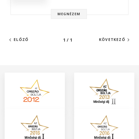
MEGNÉZEM
1 / 1
ELŐZŐ
KÖVETKEZŐ