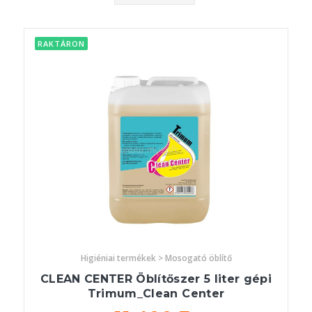
RAKTÁRON
Higiéniai termékek > Mosogató öblítő
CLEAN CENTER Öblítőszer 5 liter gépi
Trimum_Clean Center