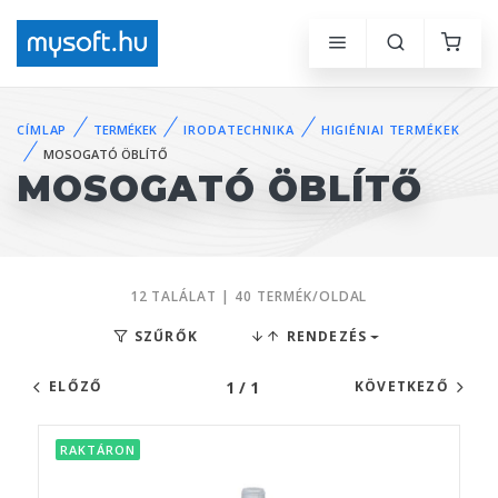
CÍMLAP
TERMÉKEK
IRODATECHNIKA
HIGIÉNIAI TERMÉKEK
MOSOGATÓ ÖBLÍTŐ
MOSOGATÓ ÖBLÍTŐ
12 TALÁLAT | 40 TERMÉK/OLDAL
SZŰRŐK
RENDEZÉS
1 / 1
ELŐZŐ
KÖVETKEZŐ
RAKTÁRON