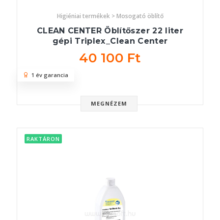
Higiéniai termékek > Mosogató öblítő
CLEAN CENTER Öblítőszer 22 liter
gépi Triplex_Clean Center
40 100 Ft
1 év garancia
MEGNÉZEM
RAKTÁRON