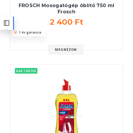
FROSCH Mosogatógép öblítő 750 ml
Frosch
2 400 Ft
1 év garancia
MEGNÉZEM
RAKTÁRON