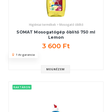
Higiéniai termékek > Mosogató öblítő
SOMAT Mosogatógép öblítő 750 ml
Lemon
3 600 Ft
1 év garancia
MEGNÉZEM
RAKTÁRON