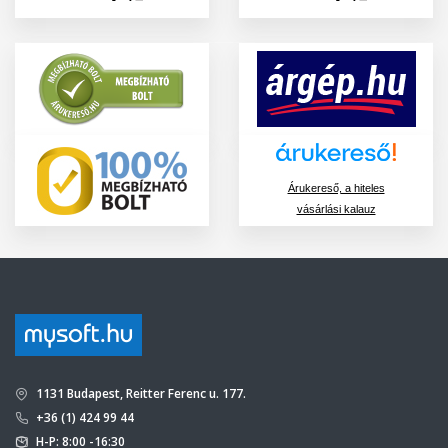
Árukereső, a hiteles
vásárlási kalauz
1131 Budapest, Reitter Ferenc u. 177.
+36 (1) 424 99 44
H-P: 8:00 -16:30