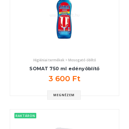
Higiéniai termékek > Mosogató öblítő
SOMAT 750 ml edényöblítő
3 600 Ft
MEGNÉZEM
RAKTÁRON