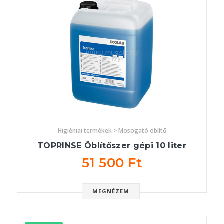
Higiéniai termékek > Mosogató öblítő
TOPRINSE Öblítőszer gépi 10 liter
51 500 Ft
MEGNÉZEM