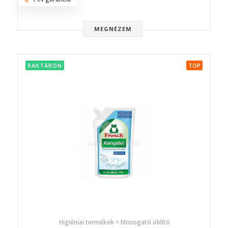
MEGNÉZEM
RAKTÁRON
TOP
Higiéniai termékek > Mosogató öblítő