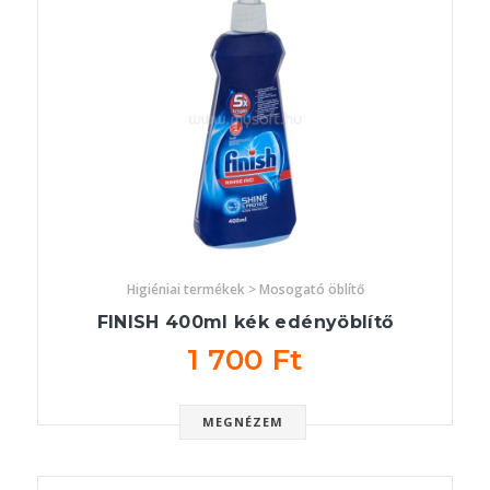
Higiéniai termékek > Mosogató öblítő
FINISH 400ml kék edényöblítő
1 700 Ft
MEGNÉZEM