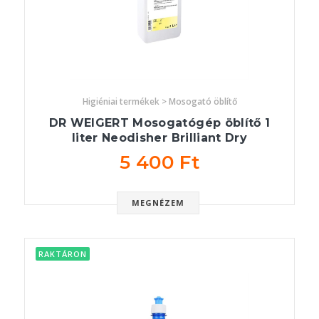
Higiéniai termékek > Mosogató öblítő
DR WEIGERT Mosogatógép öblítő 1
liter Neodisher Brilliant Dry
5 400 Ft
MEGNÉZEM
RAKTÁRON