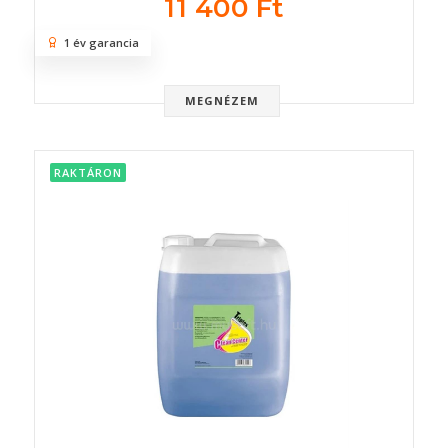
11 400 Ft
1 év garancia
MEGNÉZEM
RAKTÁRON