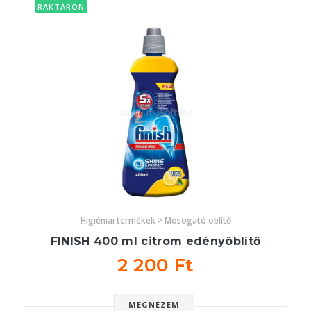
RAKTÁRON
Higiéniai termékek > Mosogató öblítő
FINISH 400 ml citrom edényöblítő
2 200 Ft
MEGNÉZEM