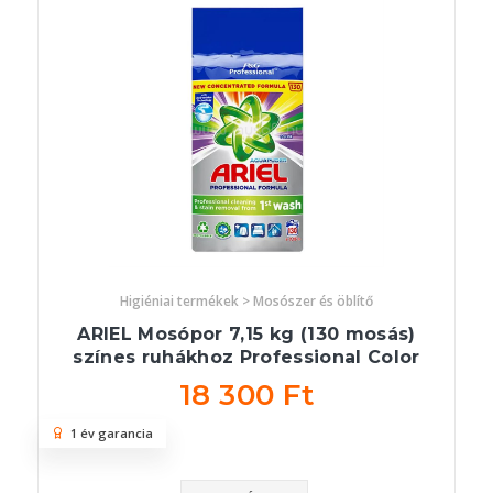
Higiéniai termékek > Mosószer és öblítő
ARIEL Mosópor 7,15 kg (130 mosás)
színes ruhákhoz Professional Color
18 300 Ft
1 év garancia