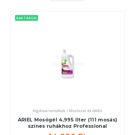
RAKTÁRON
Higiéniai termékek > Mosószer és öblítő
ARIEL Mosógél 4,995 liter (111 mosás)
színes ruhákhoz Professional