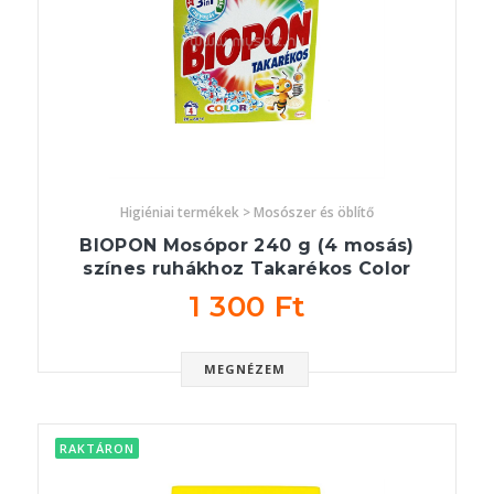
Higiéniai termékek > Mosószer és öblítő
BIOPON Mosópor 240 g (4 mosás)
színes ruhákhoz Takarékos Color
1 300 Ft
MEGNÉZEM
RAKTÁRON