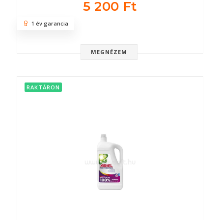
5 200 Ft
1 év garancia
MEGNÉZEM
RAKTÁRON