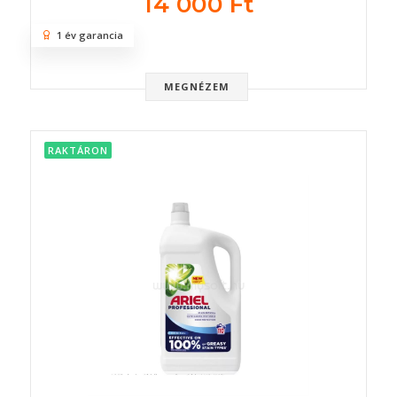
14 000 Ft
1 év garancia
MEGNÉZEM
RAKTÁRON