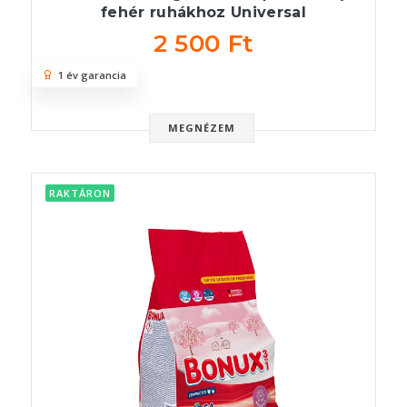
fehér ruhákhoz Universal
2 500 Ft
1 év garancia
MEGNÉZEM
RAKTÁRON