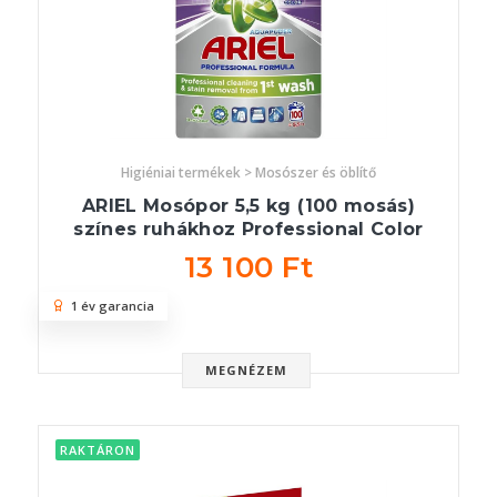
Higiéniai termékek > Mosószer és öblítő
ARIEL Mosópor 5,5 kg (100 mosás)
színes ruhákhoz Professional Color
13 100 Ft
1 év garancia
MEGNÉZEM
RAKTÁRON