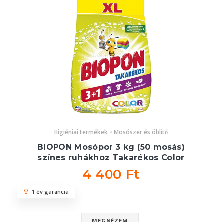
Higiéniai termékek > Mosószer és öblítő
BIOPON Mosópor 3 kg (50 mosás)
színes ruhákhoz Takarékos Color
4 400 Ft
1 év garancia
MEGNÉZEM