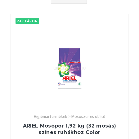
RAKTÁRON
Higiéniai termékek > Mosószer és öblítő
ARIEL Mosópor 1,92 kg (32 mosás)
színes ruhákhoz Color