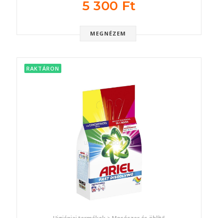
5 300 Ft
MEGNÉZEM
RAKTÁRON