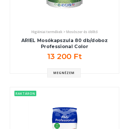
Higiéniai termékek > Mosószer és öblítő
ARIEL Mosókapszula 80 db/doboz
Professional Color
13 200 Ft
MEGNÉZEM
RAKTÁRON