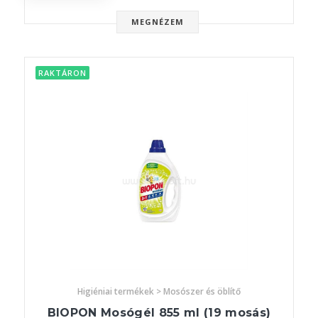
MEGNÉZEM
RAKTÁRON
Higiéniai termékek > Mosószer és öblítő
BIOPON Mosógél 855 ml (19 mosás)