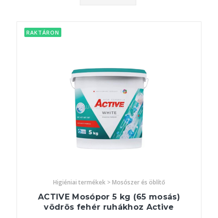
RAKTÁRON
Higiéniai termékek > Mosószer és öblítő
ACTIVE Mosópor 5 kg (65 mosás)
vödrös fehér ruhákhoz Active