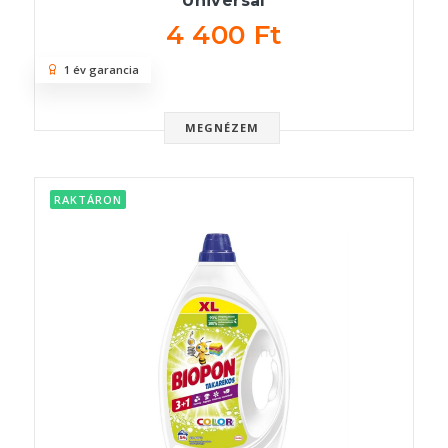
Universal
4 400 Ft
1 év garancia
MEGNÉZEM
RAKTÁRON