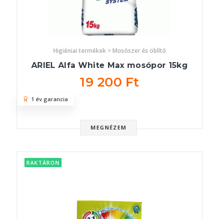
Higiéniai termékek > Mosószer és öblítő
ARIEL Alfa White Max mosópor 15kg
19 200 Ft
1 év garancia
MEGNÉZEM
RAKTÁRON