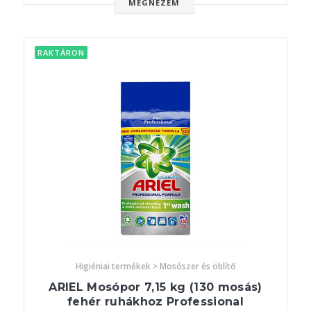
MEGNÉZEM
RAKTÁRON
Higiéniai termékek > Mosószer és öblítő
ARIEL Mosópor 7,15 kg (130 mosás)
fehér ruhákhoz Professional