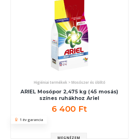
Higiéniai termékek > Mosószer és öblítő
ARIEL Mosópor 2,475 kg (45 mosás)
színes ruhákhoz Ariel
6 400 Ft
1 év garancia
MEGNÉZEM