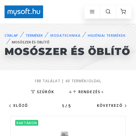
CÍMLAP
TERMÉKEK
IRODATECHNIKA
HIGIÉNIAI TERMÉKEK
MOSÓSZER ÉS ÖBLÍTŐ
MOSÓSZER ÉS ÖBLÍTŐ
188 TALÁLAT | 40 TERMÉK/OLDAL
SZŰRŐK
RENDEZÉS
1 / 5
ELŐZŐ
KÖVETKEZŐ
RAKTÁRON