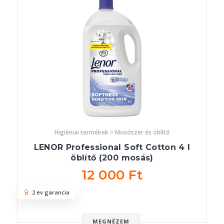
Higiéniai termékek > Mosószer és öblítő
LENOR Professional Soft Cotton 4 l
öblítő (200 mosás)
12 000 Ft
2 év garancia
MEGNÉZEM