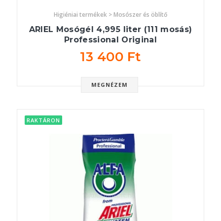
Higiéniai termékek > Mosószer és öblítő
ARIEL Mosógél 4,995 liter (111 mosás)
Professional Original
13 400 Ft
MEGNÉZEM
RAKTÁRON