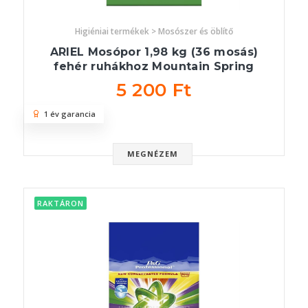
Higiéniai termékek > Mosószer és öblítő
ARIEL Mosópor 1,98 kg (36 mosás)
fehér ruhákhoz Mountain Spring
5 200 Ft
1 év garancia
MEGNÉZEM
RAKTÁRON