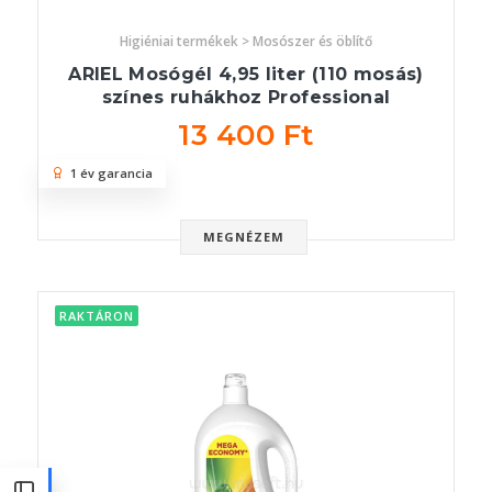
Higiéniai termékek > Mosószer és öblítő
ARIEL Mosógél 4,95 liter (110 mosás)
színes ruhákhoz Professional
13 400 Ft
1 év garancia
MEGNÉZEM
RAKTÁRON