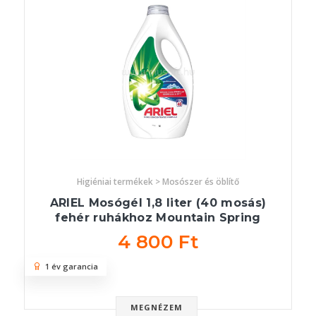
Higiéniai termékek > Mosószer és öblítő
ARIEL Mosógél 1,8 liter (40 mosás)
fehér ruhákhoz Mountain Spring
4 800 Ft
1 év garancia
MEGNÉZEM