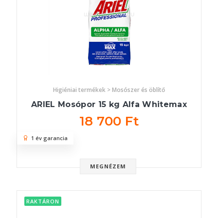
Higiéniai termékek > Mosószer és öblítő
ARIEL Mosópor 15 kg Alfa Whitemax
18 700 Ft
1 év garancia
MEGNÉZEM
RAKTÁRON