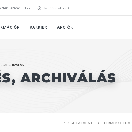
tter Ferenc u. 177.
H-P: 8:00 -16:30
ORMÁCIÓK
KARRIER
AKCIÓK
S, ARCHIVÁLÁS
S, ARCHIVÁLÁS
1 254 TALÁLAT | 40 TERMÉK/OLDA