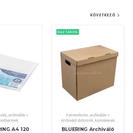
KÖVETKEZŐ
RAKTÁRON
zés, archiválás >
Iratrendezés, archiválás >
nothermek
Archiváló dobozok, konténerek
ING A4 120
BLUERING Archiváló