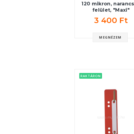
120 mikron, naranc
felület, "Maxi"
3 400 Ft
MEGNÉZEM
RAKTÁRON