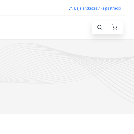
Bejelentkezés / Regisztráció
L