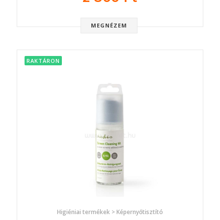
MEGNÉZEM
RAKTÁRON
Higiéniai termékek > Képernyőtisztító