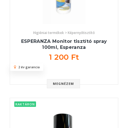
Higiéniai termékek > Képernyőtisztító
ESPERANZA Monitor tisztító spray
100ml, Esperanza
1 200 Ft
2 év garancia
MEGNÉZEM
RAKTÁRON