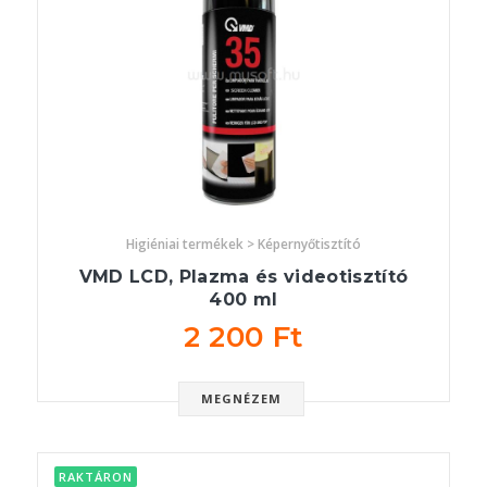
Higiéniai termékek > Képernyőtisztító
VMD LCD, Plazma és videotisztító
400 ml
2 200 Ft
MEGNÉZEM
RAKTÁRON