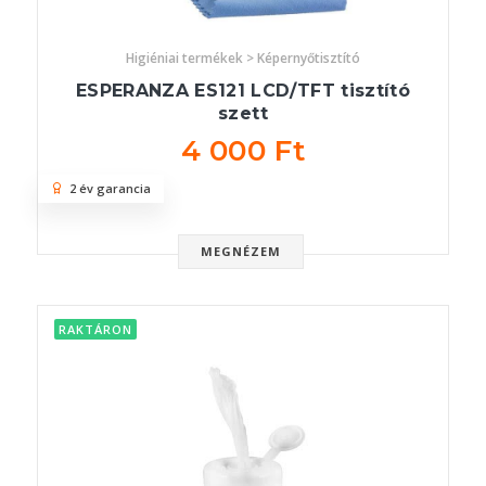
Higiéniai termékek > Képernyőtisztító
ESPERANZA ES121 LCD/TFT tisztító
szett
4 000 Ft
2 év garancia
MEGNÉZEM
RAKTÁRON