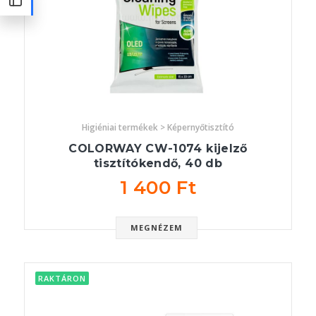
Higiéniai termékek > Képernyőtisztító
COLORWAY CW-1074 kijelző
tisztítókendő, 40 db
1 400 Ft
MEGNÉZEM
RAKTÁRON