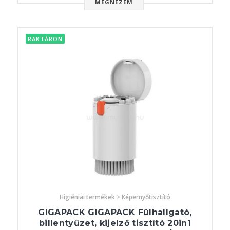
MEGNÉZEM
RAKTÁRON
Higiéniai termékek > Képernyőtisztító
GIGAPACK GIGAPACK Fülhallgató,
billentyűzet, kijelző tisztító 20in1