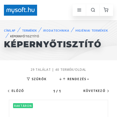
CÍMLAP
TERMÉKEK
IRODATECHNIKA
HIGIÉNIAI TERMÉKEK
KÉPERNYŐTISZTÍTÓ
KÉPERNYŐTISZTÍTÓ
29 TALÁLAT | 40 TERMÉK/OLDAL
SZŰRŐK
RENDEZÉS
1 / 1
ELŐZŐ
KÖVETKEZŐ
RAKTÁRON