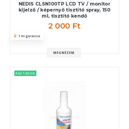
NEDIS CLSN100TP LCD TV / monitor
kijelző / képernyő tisztító spray, 150
ml, tisztító kendő
2 000 Ft
1 év garancia
MEGNÉZEM
RAKTÁRON