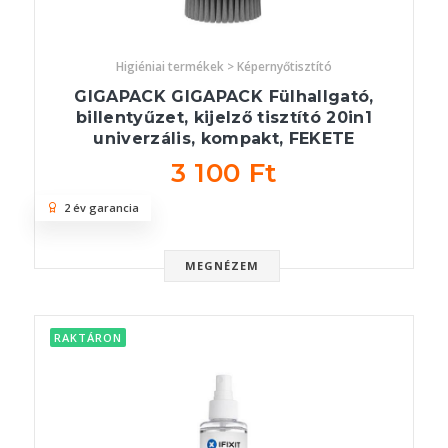
Higiéniai termékek > Képernyőtisztító
GIGAPACK GIGAPACK Fülhallgató,
billentyűzet, kijelző tisztító 20in1
univerzális, kompakt, FEKETE
3 100 Ft
2 év garancia
MEGNÉZEM
RAKTÁRON