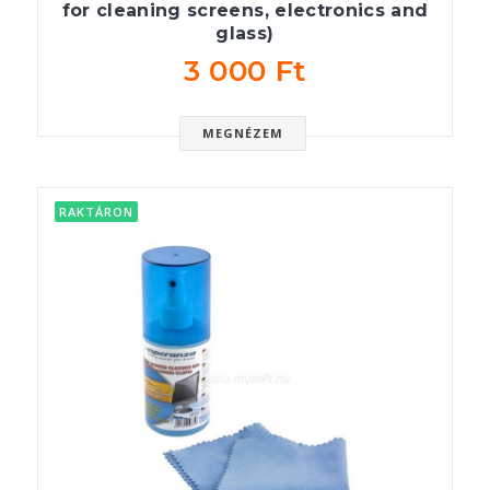
for cleaning screens, electronics and
glass)
3 000 Ft
MEGNÉZEM
RAKTÁRON