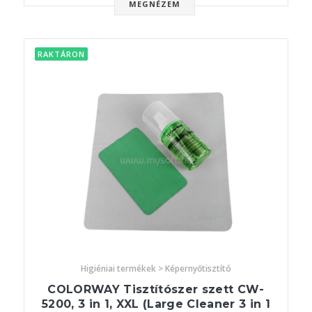
MEGNÉZEM
RAKTÁRON
Higiéniai termékek > Képernyőtisztító
COLORWAY Tisztítószer szett CW-
5200, 3 in 1, XXL (Large Cleaner 3 in 1