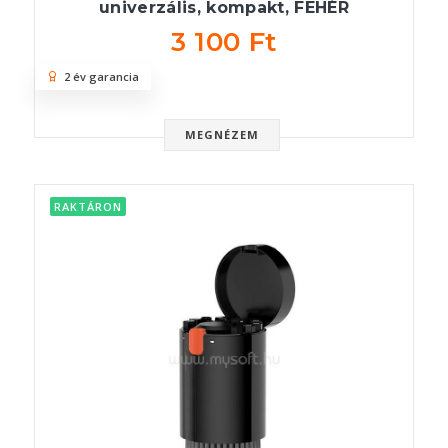
univerzális, kompakt, FEHÉR
3 100 Ft
2 év garancia
MEGNÉZEM
RAKTÁRON