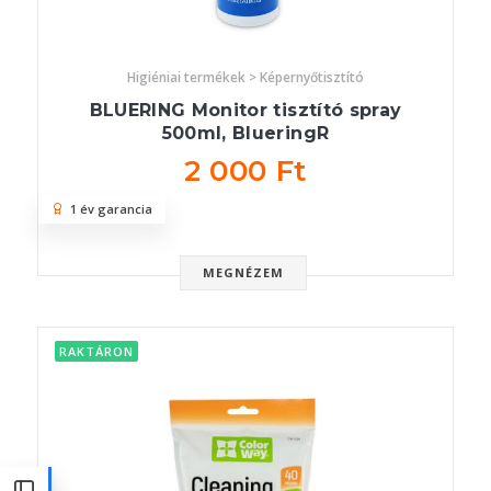
Higiéniai termékek > Képernyőtisztító
BLUERING Monitor tisztító spray
500ml, BlueringR
2 000 Ft
1 év garancia
MEGNÉZEM
RAKTÁRON