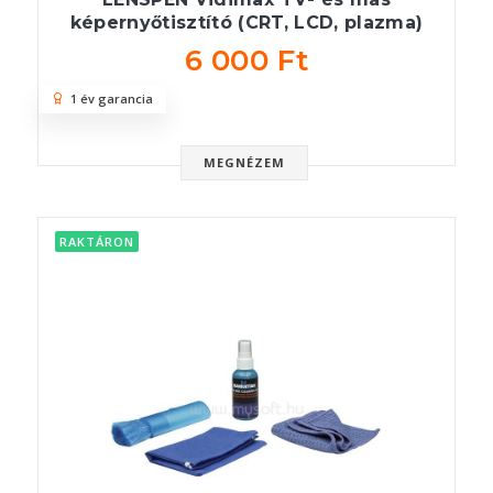
képernyőtisztító (CRT, LCD, plazma)
6 000 Ft
1 év garancia
MEGNÉZEM
RAKTÁRON