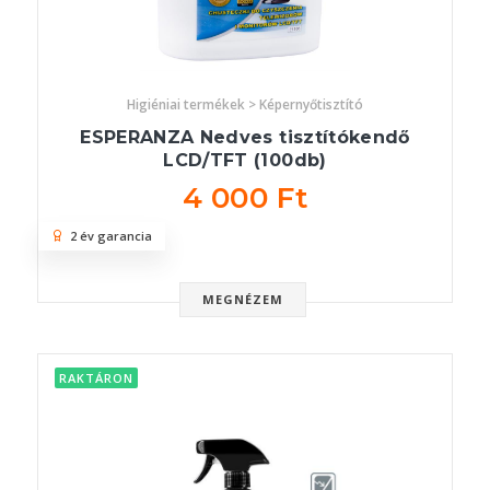
Higiéniai termékek > Képernyőtisztító
ESPERANZA Nedves tisztítókendő
LCD/TFT (100db)
4 000 Ft
2 év garancia
MEGNÉZEM
RAKTÁRON