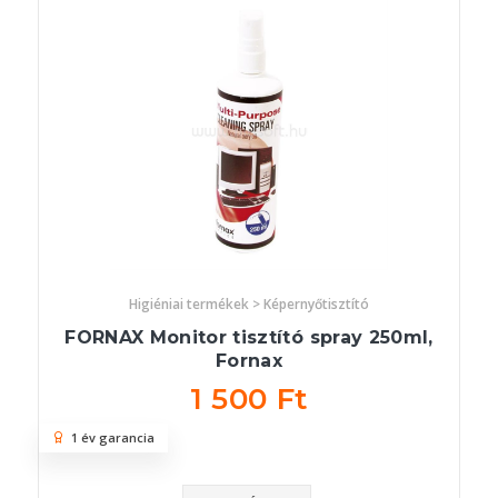
Higiéniai termékek > Képernyőtisztító
FORNAX Monitor tisztító spray 250ml,
Fornax
1 500 Ft
1 év garancia