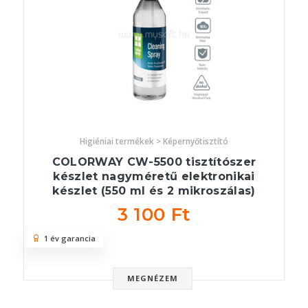
Higiéniai termékek > Képernyőtisztító
COLORWAY CW-5500 tisztítószer
készlet nagyméretű elektronikai
készlet (550 ml és 2 mikroszálas)
3 100 Ft
1 év garancia
MEGNÉZEM