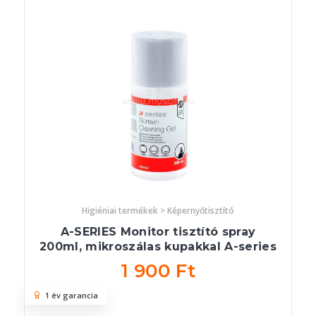
Higiéniai termékek > Képernyőtisztító
A-SERIES Monitor tisztító spray
200ml, mikroszálas kupakkal A-series
1 900 Ft
1 év garancia