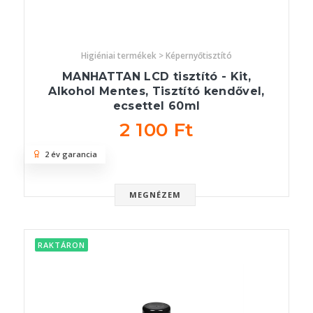
Higiéniai termékek > Képernyőtisztító
MANHATTAN LCD tisztító - Kit,
Alkohol Mentes, Tisztító kendővel,
ecsettel 60ml
2 100 Ft
2 év garancia
MEGNÉZEM
RAKTÁRON