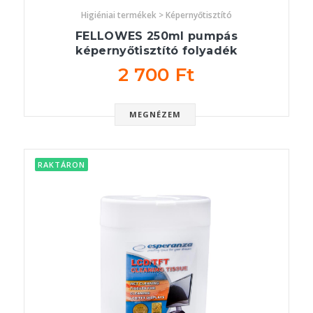
Higiéniai termékek > Képernyőtisztító
FELLOWES 250ml pumpás
képernyőtisztító folyadék
2 700 Ft
MEGNÉZEM
RAKTÁRON