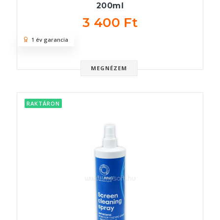
200ml
3 400 Ft
1 év garancia
MEGNÉZEM
RAKTÁRON