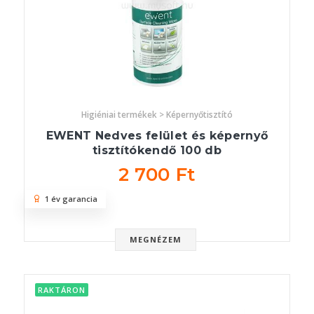
Higiéniai termékek > Képernyőtisztító
EWENT Nedves felület és képernyő
tisztítókendő 100 db
2 700 Ft
1 év garancia
MEGNÉZEM
RAKTÁRON