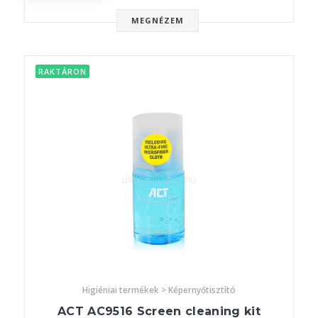
MEGNÉZEM
RAKTÁRON
Higiéniai termékek > Képernyőtisztító
ACT AC9516 Screen cleaning kit