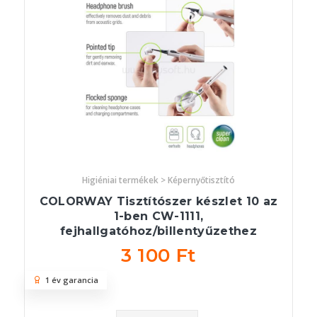
Higiéniai termékek > Képernyőtisztító
COLORWAY Tisztítószer készlet 10 az
1-ben CW-1111,
fejhallgatóhoz/billentyűzethez
3 100 Ft
1 év garancia