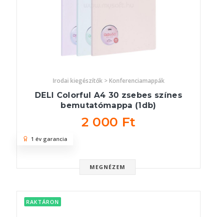
Irodai kiegészítők > Konferenciamappák
DELI Colorful A4 30 zsebes színes
bemutatómappa (1db)
2 000 Ft
1 év garancia
MEGNÉZEM
RAKTÁRON