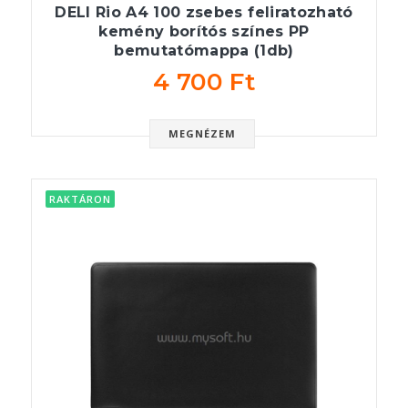
DELI Rio A4 100 zsebes feliratozható
kemény borítós színes PP
bemutatómappa (1db)
4 700 Ft
MEGNÉZEM
RAKTÁRON