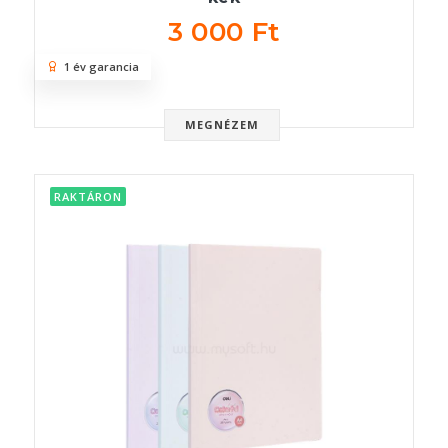
3 000 Ft
1 év garancia
MEGNÉZEM
RAKTÁRON