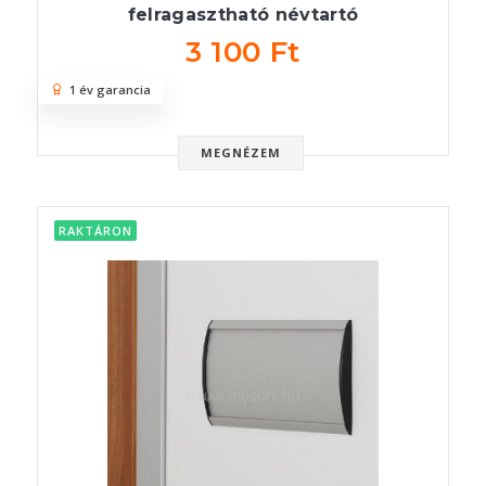
felragasztható névtartó
3 100 Ft
1 év garancia
MEGNÉZEM
RAKTÁRON