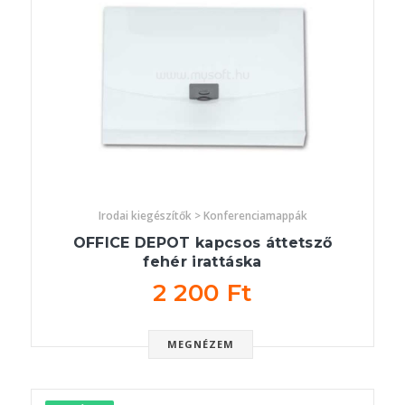
Irodai kiegészítők > Konferenciamappák
OFFICE DEPOT kapcsos áttetsző
fehér irattáska
2 200 Ft
MEGNÉZEM