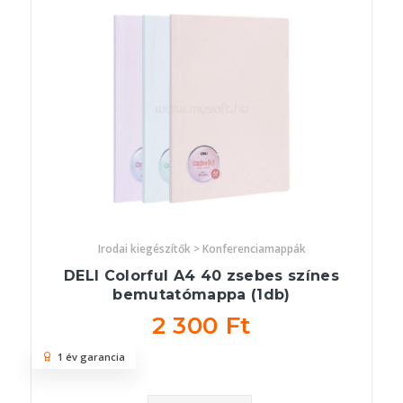
Irodai kiegészítők > Konferenciamappák
DELI Colorful A4 40 zsebes színes
bemutatómappa (1db)
2 300 Ft
1 év garancia