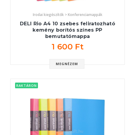
Irodai kiegészítők > Konferenciamappák
DELI Rio A4 10 zsebes feliratozható
kemény borítós színes PP
bemutatómappa
1 600 Ft
MEGNÉZEM
RAKTÁRON