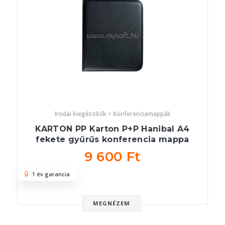
Irodai kiegészítők > Konferenciamappák
KARTON PP Karton P+P Hanibal A4
fekete gyűrűs konferencia mappa
9 600 Ft
1 év garancia
MEGNÉZEM