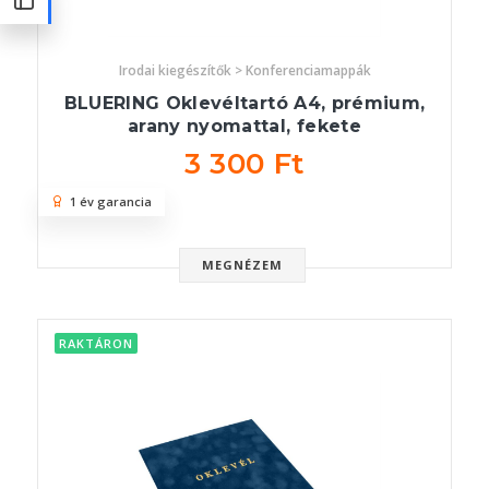
Irodai kiegészítők > Konferenciamappák
BLUERING Oklevéltartó A4, prémium,
arany nyomattal, fekete
3 300 Ft
1 év garancia
MEGNÉZEM
RAKTÁRON