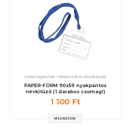
Irodai kiegészítők > Névkitűzők és ültetőkártyák
PAPER-FORM 90x59 nyakpántos
névkitűző (1 darabos csomag!)
1 100 Ft
MEGNÉZEM