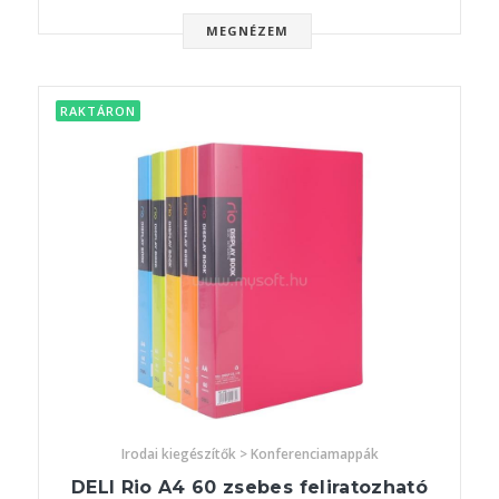
MEGNÉZEM
RAKTÁRON
Irodai kiegészítők > Konferenciamappák
DELI Rio A4 60 zsebes feliratozható