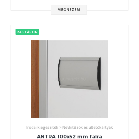
MEGNÉZEM
RAKTÁRON
Irodai kiegészítők > Névkitűzők és ültetőkártyák
ANTRA 100x52 mm falra