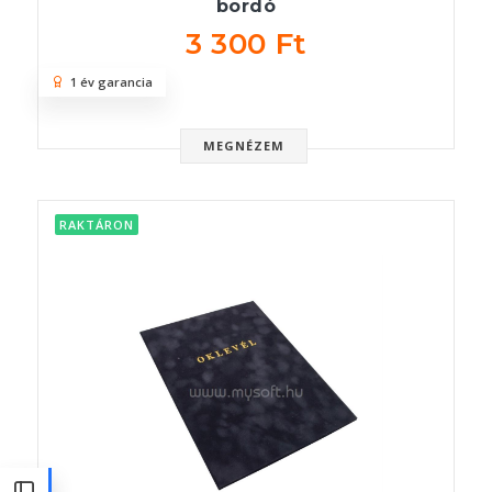
bordó
3 300 Ft
1 év garancia
MEGNÉZEM
RAKTÁRON