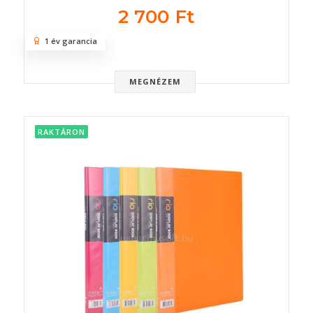
2 700 Ft
1 év garancia
MEGNÉZEM
RAKTÁRON