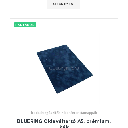
MEGNÉZEM
RAKTÁRON
Irodai kiegészítők > Konferenciamappák
BLUERING Oklevéltartó A5, prémium,
kék