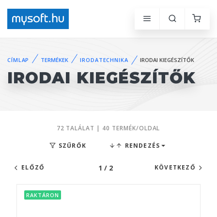
CÍMLAP
TERMÉKEK
IRODATECHNIKA
IRODAI KIEGÉSZÍTŐK
IRODAI KIEGÉSZÍTŐK
72 TALÁLAT | 40 TERMÉK/OLDAL
SZŰRŐK
RENDEZÉS
1 / 2
ELŐZŐ
KÖVETKEZŐ
RAKTÁRON