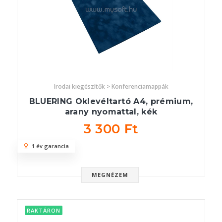
Irodai kiegészítők > Konferenciamappák
BLUERING Oklevéltartó A4, prémium,
arany nyomattal, kék
3 300 Ft
1 év garancia
MEGNÉZEM
RAKTÁRON