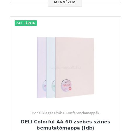
MEGNÉZEM
RAKTÁRON
Irodai kiegészítők > Konferenciamappák
DELI Colorful A4 60 zsebes színes
bemutatómappa (1db)