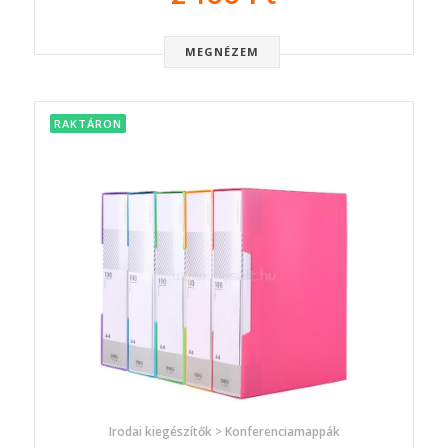
MEGNÉZEM
RAKTÁRON
Irodai kiegészítők > Konferenciamappák