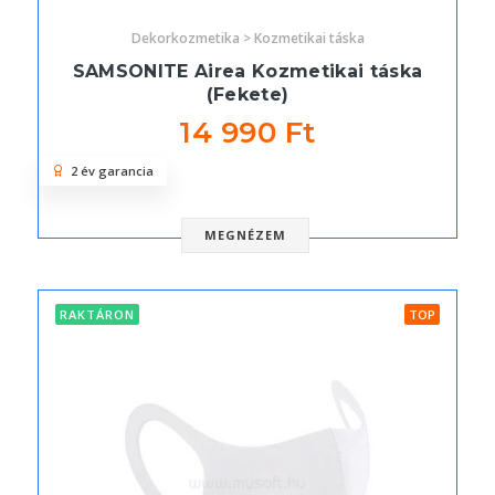
Dekorkozmetika > Kozmetikai táska
SAMSONITE Airea Kozmetikai táska
(Fekete)
14 990 Ft
2 év garancia
MEGNÉZEM
RAKTÁRON
TOP