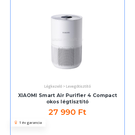
Légkezelő > Levegőtisztító
XIAOMI Smart Air Purifier 4 Compact
okos légtisztító
27 990 Ft
1 év garancia