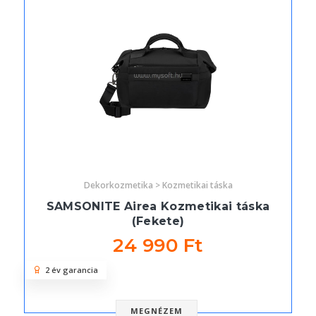
Dekorkozmetika > Kozmetikai táska
SAMSONITE Airea Kozmetikai táska
(Fekete)
24 990 Ft
2 év garancia
MEGNÉZEM