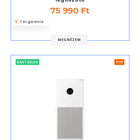
75 990 Ft
1 év garancia
MEGNÉZEM
RAKTÁRON
TOP