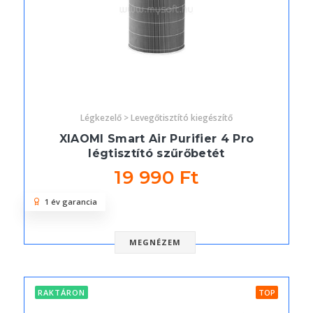
Légkezelő > Levegőtisztító kiegészítő
XIAOMI Smart Air Purifier 4 Pro
légtisztító szűrőbetét
19 990 Ft
1 év garancia
MEGNÉZEM
RAKTÁRON
TOP