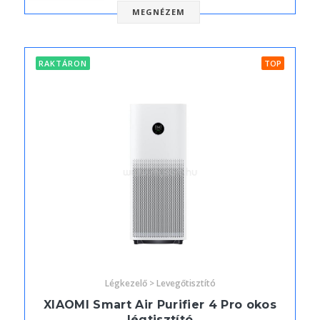
MEGNÉZEM
RAKTÁRON
TOP
Légkezelő > Levegőtisztító
XIAOMI Smart Air Purifier 4 Pro okos
légtisztító