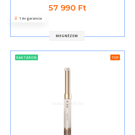
57 990 Ft
1 év garancia
MEGNÉZEM
RAKTÁRON
TOP