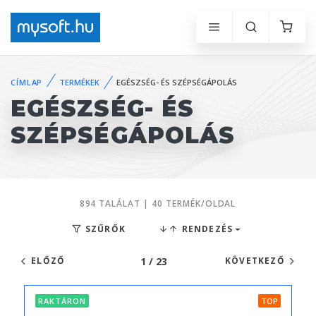
CÍMLAP
TERMÉKEK
EGÉSZSÉG- ÉS SZÉPSÉGÁPOLÁS
EGÉSZSÉG- ÉS
SZÉPSÉGÁPOLÁS
894 TALÁLAT | 40 TERMÉK/OLDAL
SZŰRŐK
RENDEZÉS
1 / 23
ELŐZŐ
KÖVETKEZŐ
RAKTÁRON
TOP