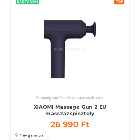
RAKTÁRON
TOP
Szépségápolás > Masszázs eszközök
XIAOMI Massage Gun 2 EU
masszázspisztoly
26 990 Ft
1 év garancia