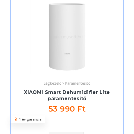
Légkezelő > Páramentesítő
XIAOMI Smart Dehumidifier Lite
páramentesítő
53 990 Ft
1 év garancia