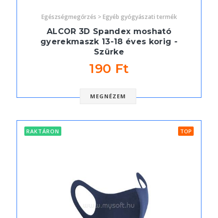
Egészségmegőrzés > Egyéb gyógyászati termék
ALCOR 3D Spandex mosható
gyerekmaszk 13-18 éves korig -
Szürke
190 Ft
MEGNÉZEM
RAKTÁRON
TOP