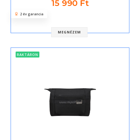
15 990 Ft
2 év garancia
MEGNÉZEM
RAKTÁRON