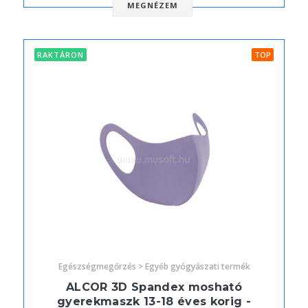
MEGNÉZEM
RAKTÁRON
TOP
Egészségmegőrzés > Egyéb gyógyászati termék
ALCOR 3D Spandex mosható
gyerekmaszk 13-18 éves korig -