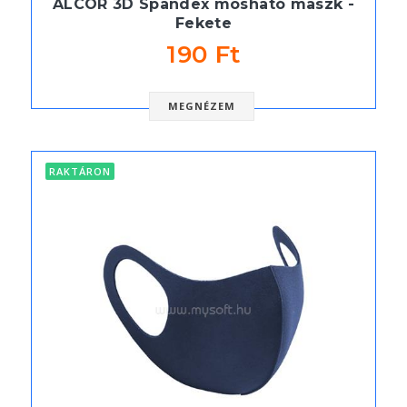
ALCOR 3D Spandex mosható maszk -
Fekete
190 Ft
MEGNÉZEM
RAKTÁRON