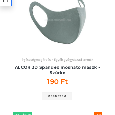
Egészségmegőrzés > Egyéb gyógyászati termék
ALCOR 3D Spandex mosható maszk -
Szürke
190 Ft
MEGNÉZEM
RAKTÁRON
TOP