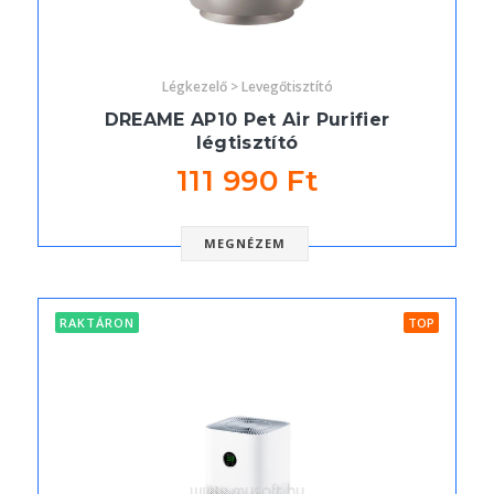
Légkezelő > Levegőtisztító
DREAME AP10 Pet Air Purifier
légtisztító
111 990 Ft
MEGNÉZEM
RAKTÁRON
TOP