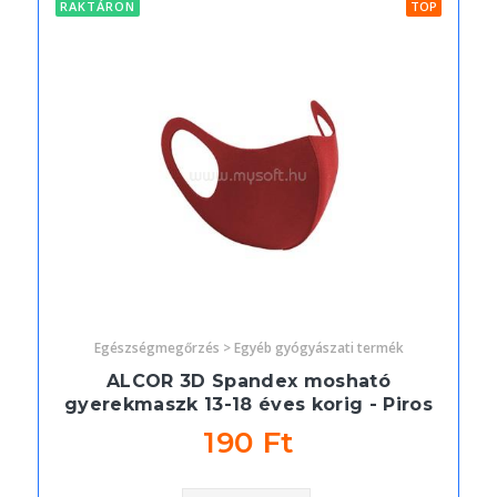
RAKTÁRON
TOP
Egészségmegőrzés > Egyéb gyógyászati termék
ALCOR 3D Spandex mosható
gyerekmaszk 13-18 éves korig - Piros
190 Ft