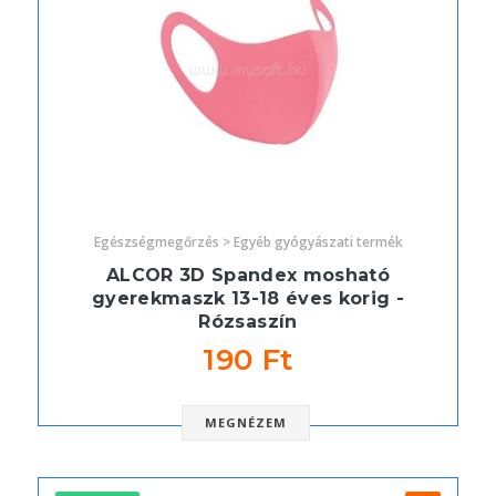
Egészségmegőrzés > Egyéb gyógyászati termék
ALCOR 3D Spandex mosható
gyerekmaszk 13-18 éves korig -
Rózsaszín
190 Ft
MEGNÉZEM