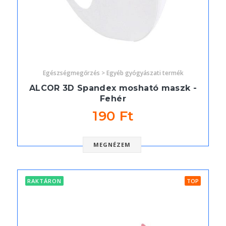
Egészségmegőrzés > Egyéb gyógyászati termék
ALCOR 3D Spandex mosható maszk -
Fehér
190 Ft
MEGNÉZEM
RAKTÁRON
TOP