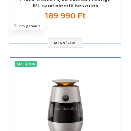
IPL szőrtelenítő készülék
189 990 Ft
2 év garancia
MEGNÉZEM
RAKTÁRON