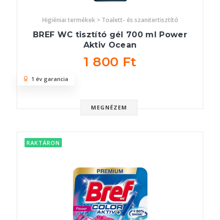
Higiéniai termékek > Toalett- és szanitertisztító
BREF WC tisztító gél 700 ml Power
Aktiv Ocean
1 800 Ft
1 év garancia
MEGNÉZEM
RAKTÁRON