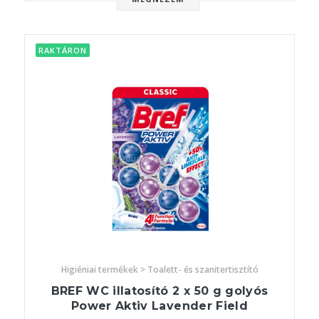
RAKTÁRON
Higiéniai termékek > Toalett- és szanitertisztító
BREF WC illatosító 2 x 50 g golyós
Power Aktiv Lavender Field