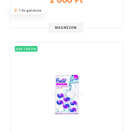
2 000 Ft
1 év garancia
MEGNÉZEM
RAKTÁRON