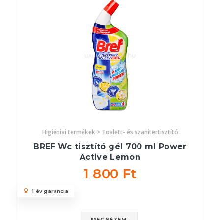
Higiéniai termékek > Toalett- és szanitertisztító
BREF Wc tisztító gél 700 ml Power
Active Lemon
1 800 Ft
1 év garancia
MEGNÉZEM