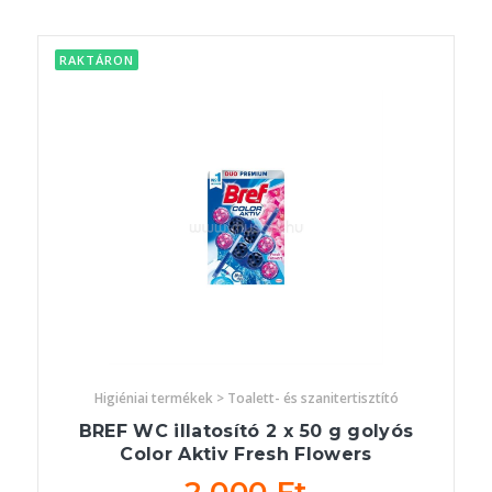
RAKTÁRON
Higiéniai termékek > Toalett- és szanitertisztító
BREF WC illatosító 2 x 50 g golyós
Color Aktiv Fresh Flowers