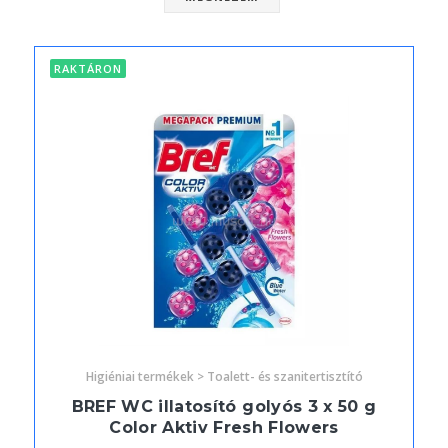
RAKTÁRON
Higiéniai termékek > Toalett- és szanitertisztító
BREF WC illatosító golyós 3 x 50 g
Color Aktiv Fresh Flowers