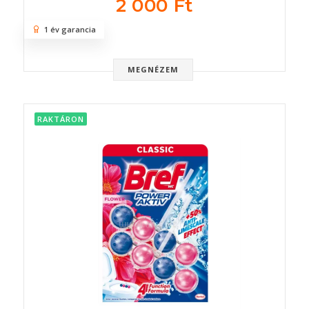
2 000 Ft
1 év garancia
MEGNÉZEM
RAKTÁRON