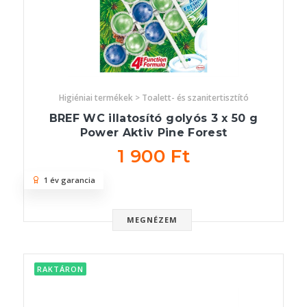
Higiéniai termékek > Toalett- és szanitertisztító
BREF WC illatosító golyós 3 x 50 g
Power Aktiv Pine Forest
1 900 Ft
1 év garancia
MEGNÉZEM
RAKTÁRON