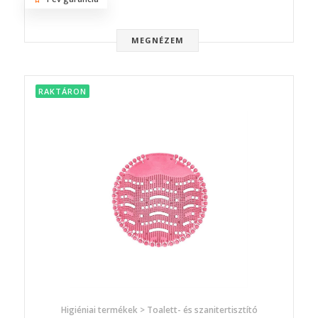
MEGNÉZEM
RAKTÁRON
Higiéniai termékek > Toalett- és szanitertisztító