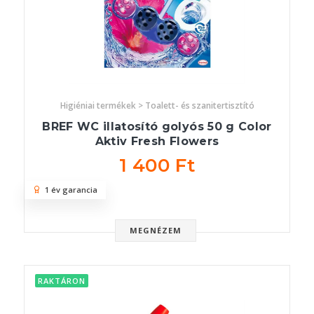
Higiéniai termékek > Toalett- és szanitertisztító
BREF WC illatosító golyós 50 g Color
Aktiv Fresh Flowers
1 400 Ft
1 év garancia
MEGNÉZEM
RAKTÁRON