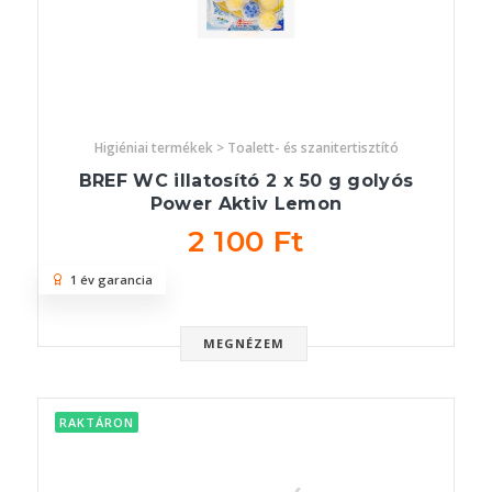
Higiéniai termékek > Toalett- és szanitertisztító
BREF WC illatosító 2 x 50 g golyós
Power Aktiv Lemon
2 100 Ft
1 év garancia
MEGNÉZEM
RAKTÁRON