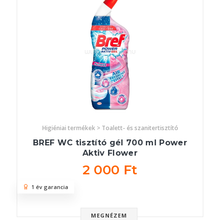
Higiéniai termékek > Toalett- és szanitertisztító
BREF WC tisztító gél 700 ml Power
Aktiv Flower
2 000 Ft
1 év garancia
MEGNÉZEM