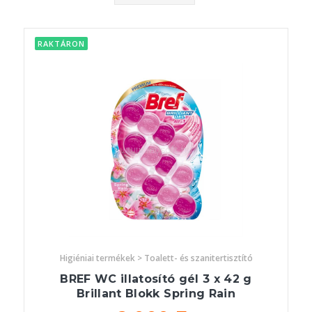
RAKTÁRON
Higiéniai termékek > Toalett- és szanitertisztító
BREF WC illatosító gél 3 x 42 g
Brillant Blokk Spring Rain