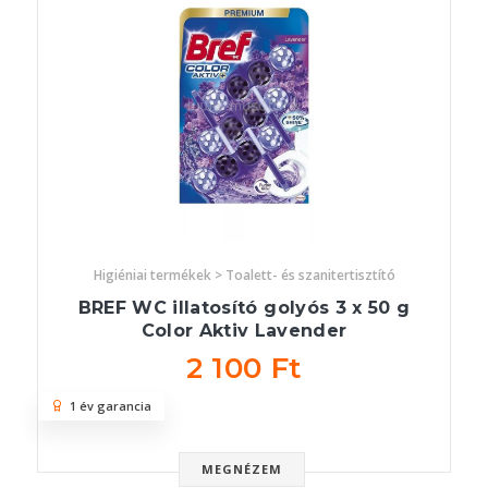
Higiéniai termékek > Toalett- és szanitertisztító
BREF WC illatosító golyós 3 x 50 g
Color Aktiv Lavender
2 100 Ft
1 év garancia
MEGNÉZEM