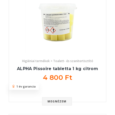
Higiéniai termékek > Toalett- és szanitertisztító
ALPHA Pissoire tabletta 1 kg citrom
4 800 Ft
1 év garancia
MEGNÉZEM