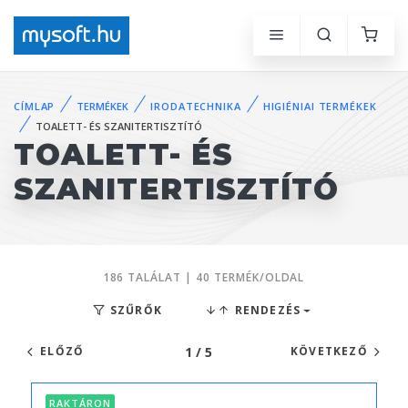
CÍMLAP
TERMÉKEK
IRODATECHNIKA
HIGIÉNIAI TERMÉKEK
TOALETT- ÉS SZANITERTISZTÍTÓ
TOALETT- ÉS
SZANITERTISZTÍTÓ
186 TALÁLAT | 40 TERMÉK/OLDAL
SZŰRŐK
RENDEZÉS
1 / 5
ELŐZŐ
KÖVETKEZŐ
RAKTÁRON