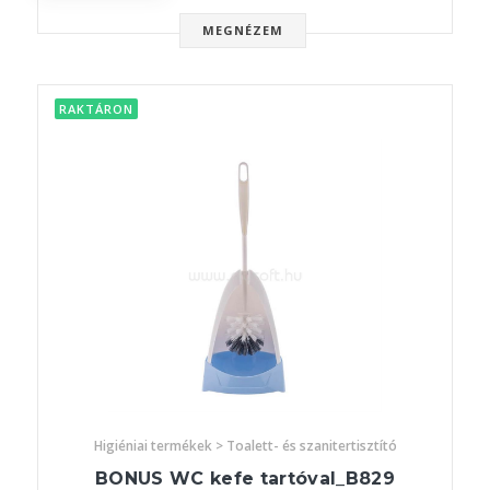
MEGNÉZEM
RAKTÁRON
Higiéniai termékek > Toalett- és szanitertisztító
BONUS WC kefe tartóval_B829