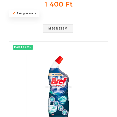
1 400 Ft
1 év garancia
MEGNÉZEM
RAKTÁRON