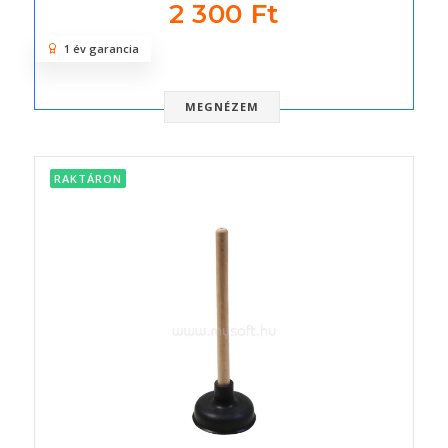
2 300 Ft
1 év garancia
MEGNÉZEM
RAKTÁRON