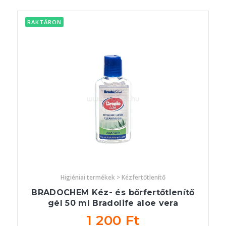
RAKTÁRON
Higiéniai termékek > Kézfertőtlenítő
BRADOCHEM Kéz- és bőrfertőtlenítő
gél 50 ml Bradolife aloe vera
1 200 Ft