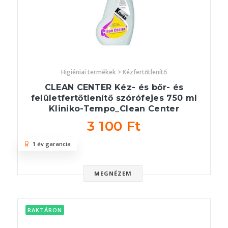
Higiéniai termékek > Kézfertőtlenítő
CLEAN CENTER Kéz- és bőr- és
felületfertőtlenítő szórófejes 750 ml
Kliniko-Tempo_Clean Center
3 100 Ft
1 év garancia
MEGNÉZEM
RAKTÁRON