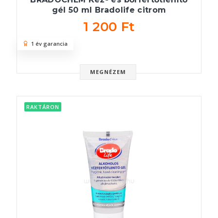
gél 50 ml Bradolife citrom
1 200 Ft
1 év garancia
MEGNÉZEM
RAKTÁRON