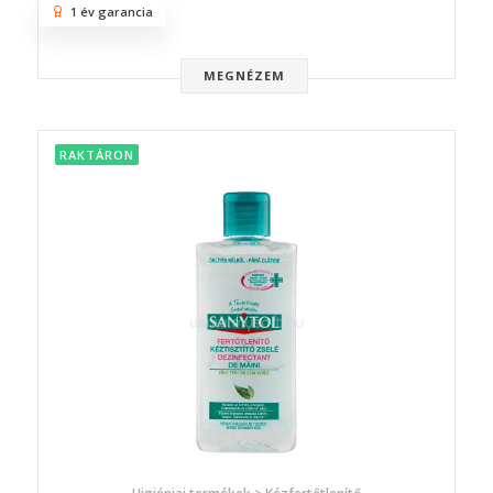
1 év garancia
MEGNÉZEM
RAKTÁRON