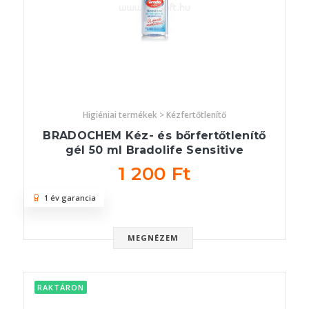
Higiéniai termékek > Kézfertőtlenítő
BRADOCHEM Kéz- és bőrfertőtlenítő
gél 50 ml Bradolife Sensitive
1 200 Ft
1 év garancia
MEGNÉZEM
RAKTÁRON