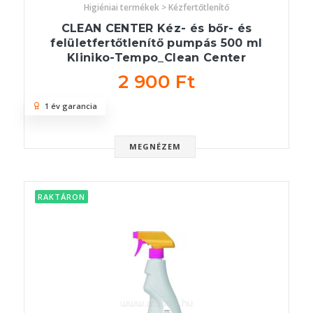
Higiéniai termékek > Kézfertőtlenítő
CLEAN CENTER Kéz- és bőr- és
felületfertőtlenítő pumpás 500 ml
Kliniko-Tempo_Clean Center
2 900 Ft
1 év garancia
MEGNÉZEM
RAKTÁRON