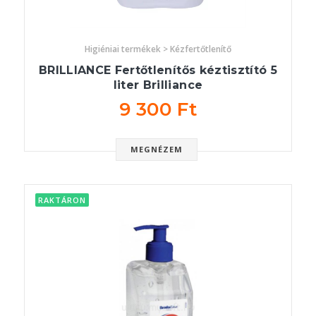
Higiéniai termékek > Kézfertőtlenítő
BRILLIANCE Fertőtlenítős kéztisztító 5
liter Brilliance
9 300 Ft
MEGNÉZEM
RAKTÁRON