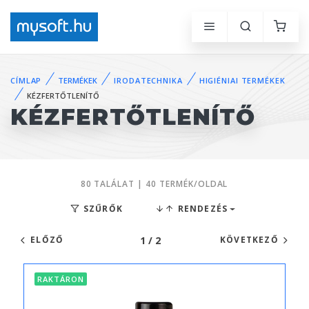
CÍMLAP
TERMÉKEK
IRODATECHNIKA
HIGIÉNIAI TERMÉKEK
KÉZFERTŐTLENÍTŐ
KÉZFERTŐTLENÍTŐ
80 TALÁLAT | 40 TERMÉK/OLDAL
SZŰRŐK
RENDEZÉS
1 / 2
ELŐZŐ
KÖVETKEZŐ
RAKTÁRON