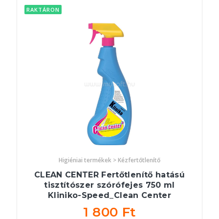
RAKTÁRON
Higiéniai termékek > Kézfertőtlenítő
CLEAN CENTER Fertőtlenítő hatású
tisztítószer szórófejes 750 ml
Kliniko-Speed_Clean Center
1 800 Ft