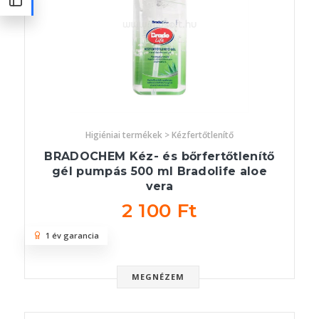
Higiéniai termékek > Kézfertőtlenítő
BRADOCHEM Kéz- és bőrfertőtlenítő
gél pumpás 500 ml Bradolife aloe
vera
2 100 Ft
1 év garancia
MEGNÉZEM