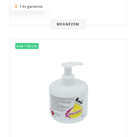
1 év garancia
MEGNÉZEM
RAKTÁRON