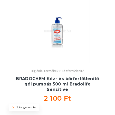
Higiéniai termékek > Kézfertőtlenítő
BRADOCHEM Kéz- és bőrfertőtlenítő
gél pumpás 500 ml Bradolife
Sensitive
2 100 Ft
1 év garancia