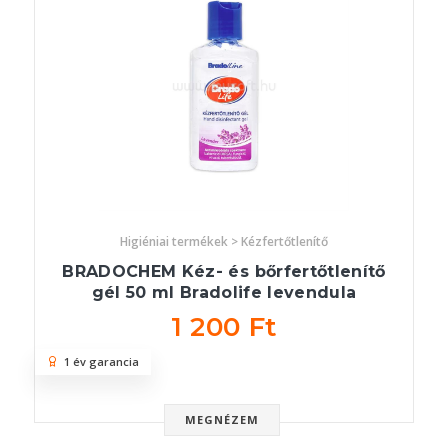
Higiéniai termékek > Kézfertőtlenítő
BRADOCHEM Kéz- és bőrfertőtlenítő
gél 50 ml Bradolife levendula
1 200 Ft
1 év garancia
MEGNÉZEM