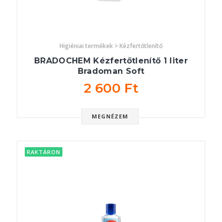
Higiéniai termékek > Kézfertőtlenítő
BRADOCHEM Kézfertőtlenítő 1 liter
Bradoman Soft
2 600 Ft
MEGNÉZEM
RAKTÁRON