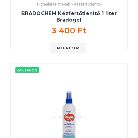
Higiéniai termékek > Kézfertőtlenítő
BRADOCHEM Kézfertőtlenítő 1 liter
Bradogel
3 400 Ft
MEGNÉZEM
RAKTÁRON