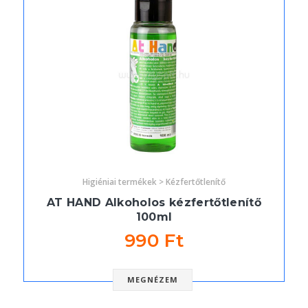
Higiéniai termékek > Kézfertőtlenítő
AT HAND Alkoholos kézfertőtlenítő
100ml
990 Ft
MEGNÉZEM