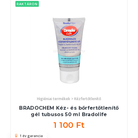
RAKTÁRON
Higiéniai termékek > Kézfertőtlenítő
BRADOCHEM Kéz- és bőrfertőtlenítő
gél tubusos 50 ml Bradolife
1 100 Ft
1 év garancia