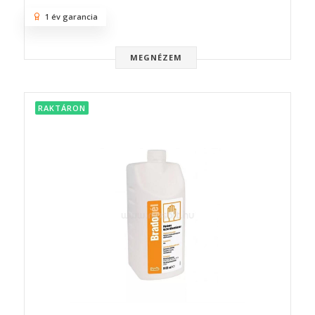
1 év garancia
MEGNÉZEM
RAKTÁRON