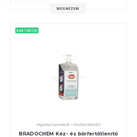
MEGNÉZEM
RAKTÁRON
Higiéniai termékek > Kézfertőtlenítő
BRADOCHEM Kéz- és bőrfertőtlenítő