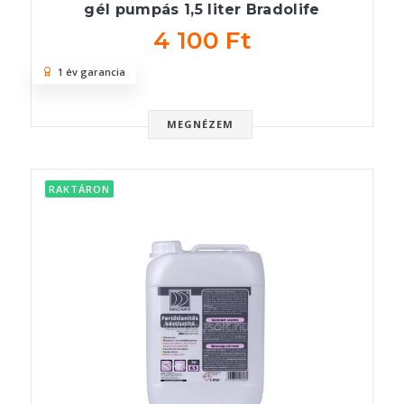
gél pumpás 1,5 liter Bradolife
4 100 Ft
1 év garancia
MEGNÉZEM
RAKTÁRON