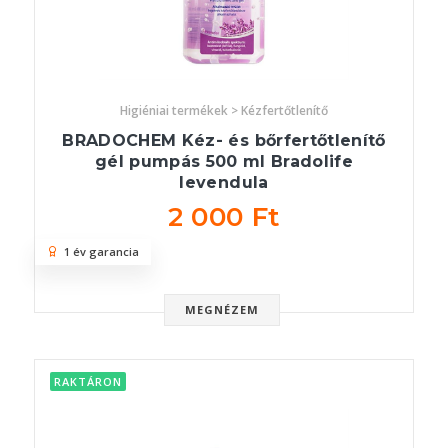
Higiéniai termékek > Kézfertőtlenítő
BRADOCHEM Kéz- és bőrfertőtlenítő
gél pumpás 500 ml Bradolife
levendula
2 000 Ft
1 év garancia
MEGNÉZEM
RAKTÁRON