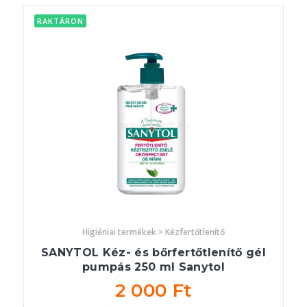
RAKTÁRON
Higiéniai termékek > Kézfertőtlenítő
SANYTOL Kéz- és bőrfertőtlenítő gél
pumpás 250 ml Sanytol
2 000 Ft