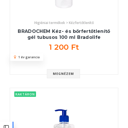
Higiéniai termékek > Kézfertőtlenítő
BRADOCHEM Kéz- és bőrfertőtlenítő
gél tubusos 100 ml Bradolife
1 200 Ft
1 év garancia
MEGNÉZEM
RAKTÁRON