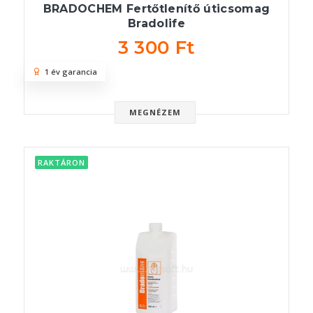
BRADOCHEM Fertőtlenítő úticsomag
Bradolife
3 300 Ft
1 év garancia
MEGNÉZEM
RAKTÁRON