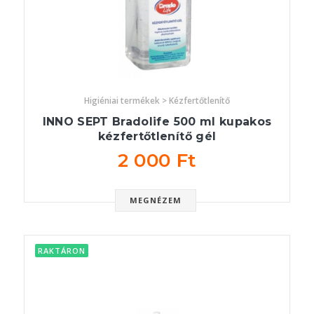
Higiéniai termékek > Kézfertőtlenítő
INNO SEPT Bradolife 500 ml kupakos
kézfertőtlenítő gél
2 000 Ft
MEGNÉZEM
RAKTÁRON