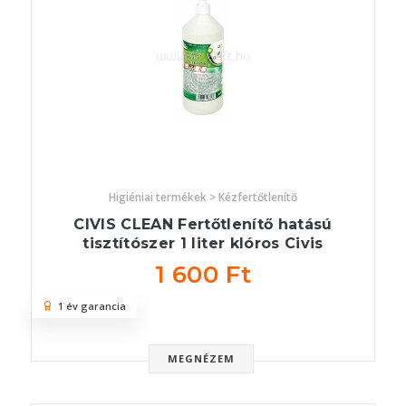
Higiéniai termékek > Kézfertőtlenítő
CIVIS CLEAN Fertőtlenítő hatású
tisztítószer 1 liter klóros Civis
1 600 Ft
1 év garancia
MEGNÉZEM