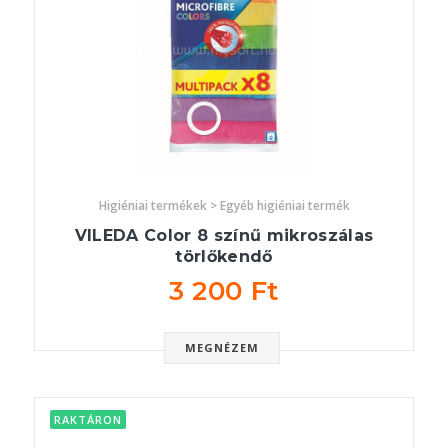
Higiéniai termékek > Egyéb higiéniai termék
VILEDA Color 8 színű mikroszálas
törlőkendő
3 200 Ft
MEGNÉZEM
RAKTÁRON