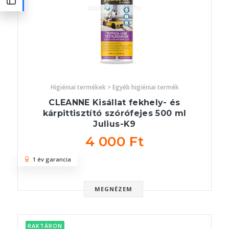
Higiéniai termékek > Egyéb higiéniai termék
CLEANNE Kisállat fekhely- és
kárpittisztító szórófejes 500 ml
Julius-K9
4 000 Ft
1 év garancia
MEGNÉZEM
RAKTÁRON