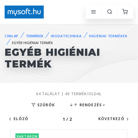
CÍMLAP
TERMÉKEK
IRODATECHNIKA
HIGIÉNIAI TERMÉKEK
EGYÉB HIGIÉNIAI TERMÉK
EGYÉB HIGIÉNIAI
TERMÉK
64 TALÁLAT | 40 TERMÉK/OLDAL
SZŰRŐK
RENDEZÉS
1 / 2
ELŐZŐ
KÖVETKEZŐ
RAKTÁRON