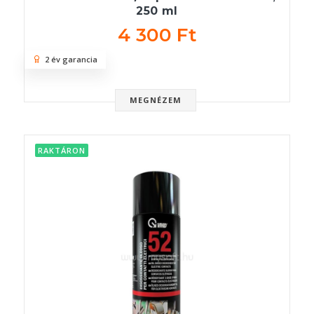
250 ml
4 300 Ft
2 év garancia
MEGNÉZEM
RAKTÁRON