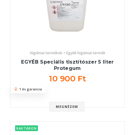
Higiéniai termékek > Egyéb higiéniai termék
EGYÉB Speciális tisztítószer 5 liter
Protegum
10 900 Ft
1 év garancia
MEGNÉZEM
RAKTÁRON