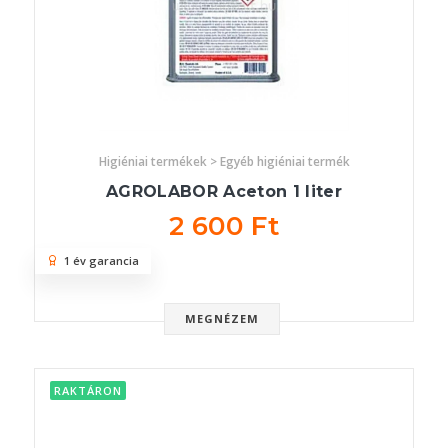
Higiéniai termékek > Egyéb higiéniai termék
AGROLABOR Aceton 1 liter
2 600 Ft
1 év garancia
MEGNÉZEM
RAKTÁRON