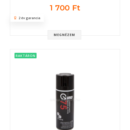
1 700 Ft
2 év garancia
MEGNÉZEM
RAKTÁRON