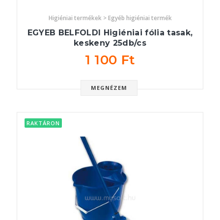
Higiéniai termékek > Egyéb higiéniai termék
EGYEB BELFOLDI Higiéniai fólia tasak,
keskeny 25db/cs
1 100 Ft
MEGNÉZEM
RAKTÁRON