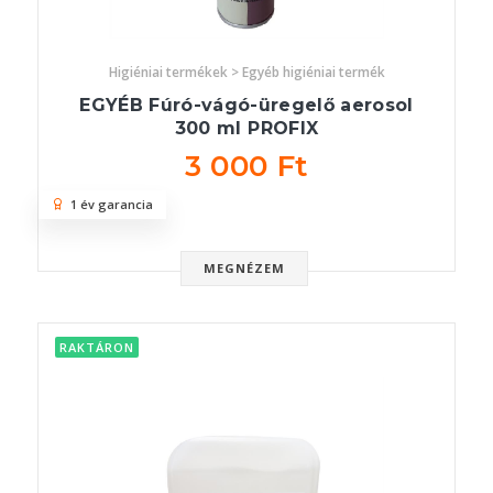
Higiéniai termékek > Egyéb higiéniai termék
EGYÉB Fúró-vágó-üregelő aerosol
300 ml PROFIX
3 000 Ft
1 év garancia
MEGNÉZEM
RAKTÁRON