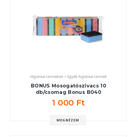
Higiéniai termékek > Egyéb higiéniai termék
BONUS Mosogatószivacs 10
db/csomag Bonus B040
1 000 Ft
MEGNÉZEM