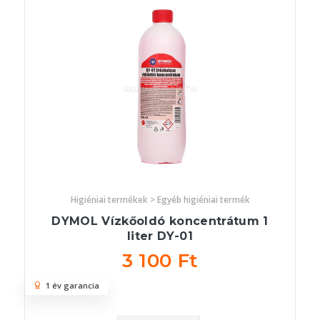
Higiéniai termékek > Egyéb higiéniai termék
DYMOL Vízkőoldó koncentrátum 1
liter DY-01
3 100 Ft
1 év garancia