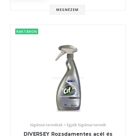
MEGNÉZEM
RAKTÁRON
Higiéniai termékek > Egyéb higiéniai termék
DIVERSEY Rozsdamentes acél és