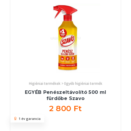
Higiéniai termékek > Egyéb higiéniai termék
EGYÉB Penészeltávolító 500 ml
fürdőbe Szavo
2 800 Ft
1 év garancia