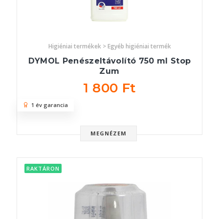
Higiéniai termékek > Egyéb higiéniai termék
DYMOL Penészeltávolító 750 ml Stop
Zum
1 800 Ft
1 év garancia
MEGNÉZEM
RAKTÁRON