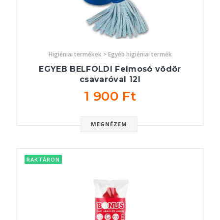
Higiéniai termékek > Egyéb higiéniai termék
EGYEB BELFOLDI Felmosó vödör
csavaróval 12l
1 900 Ft
MEGNÉZEM
RAKTÁRON