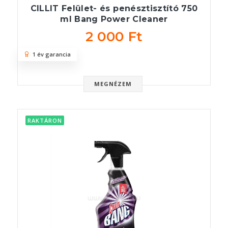
CILLIT Felület- és penésztisztító 750
ml Bang Power Cleaner
2 000 Ft
1 év garancia
MEGNÉZEM
RAKTÁRON