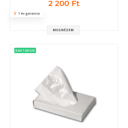
2 200 Ft
1 év garancia
MEGNÉZEM
RAKTÁRON