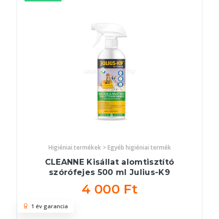
Higiéniai termékek > Egyéb higiéniai termék
CLEANNE Kisállat alomtisztító
szórófejes 500 ml Julius-K9
4 000 Ft
1 év garancia