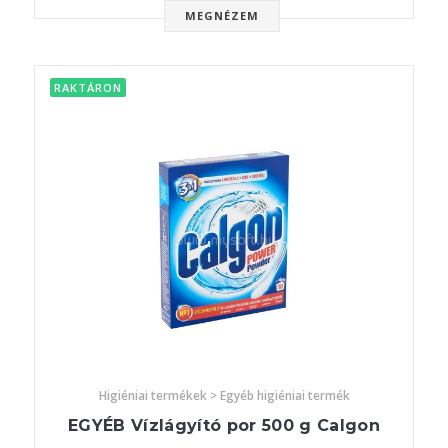
MEGNÉZEM
RAKTÁRON
Higiéniai termékek > Egyéb higiéniai termék
EGYÉB Vízlágyító por 500 g Calgon