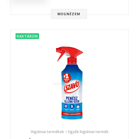
MEGNÉZEM
RAKTÁRON
Higiéniai termékek > Egyéb higiéniai termék