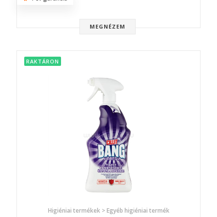
MEGNÉZEM
RAKTÁRON
Higiéniai termékek > Egyéb higiéniai termék