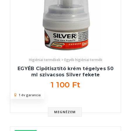
Higiéniai termékek > Egyéb higiéniai termék
EGYÉB Cipőtisztító krém tégelyes 50
ml szivacsos Silver fekete
1 100 Ft
1 év garancia
MEGNÉZEM