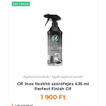
RAKTÁRON
Higiéniai termékek > Egyéb higiéniai termék
CIF Inox tisztító szórófejes 435 ml
Perfect Finish Cif
1 900 Ft
1 év garancia