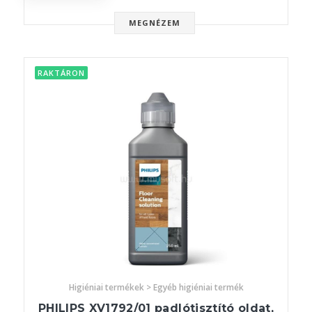
MEGNÉZEM
RAKTÁRON
Higiéniai termékek > Egyéb higiéniai termék
PHILIPS XV1792/01 padlótisztító oldat,