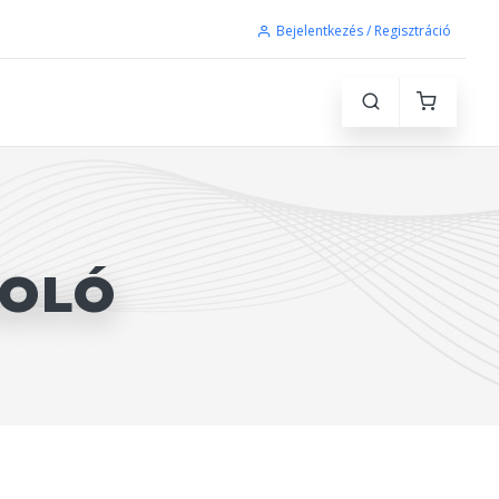
Bejelentkezés / Regisztráció
GOLÓ