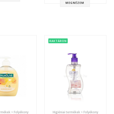
MEGNÉZEM
RAKTÁRON
ermékek > Folyékony
Higiéniai termékek > Folyékony