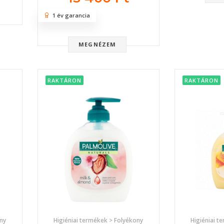
1 év garancia
MEGNÉZEM
RAKTÁRON
RAKTÁRON
ony
Higiéniai termékek > Folyékony
Higiéniai t