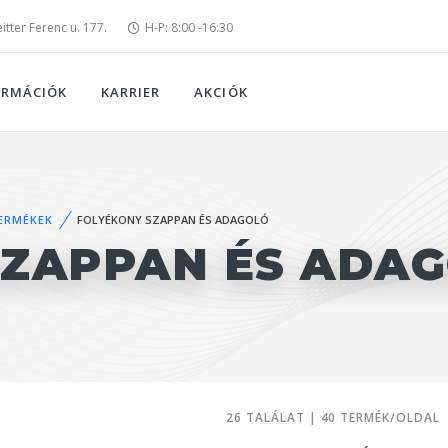
tter Ferenc u. 177.
H-P: 8:00 -16:30
ORMÁCIÓK
KARRIER
AKCIÓK
TERMÉKEK
FOLYÉKONY SZAPPAN ÉS ADAGOLÓ
SZAPPAN ÉS ADA
26 TALÁLAT | 40 TERMÉK/OLDAL