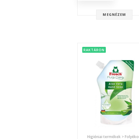
MEGNÉZEM
RAKTÁRON
Higiéniai termékek > Folyék