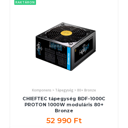
RAKTÁRON
Komponens > Tápegység > 80+ Bronze
CHIEFTEC tápegység BDF-1000C
PROTON 1000W moduláris 80+
Bronze
52 990 Ft