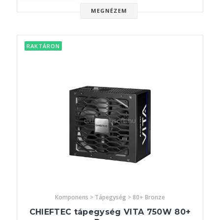
MEGNÉZEM
RAKTÁRON
Komponens > Tápegység > 80+ Bronze
CHIEFTEC tápegység VITA 750W 80+