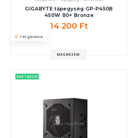
GIGABYTE tápegység GP-P450B
450W 80+ Bronze
14 200 Ft
1 év garancia
MEGNÉZEM
RAKTÁRON