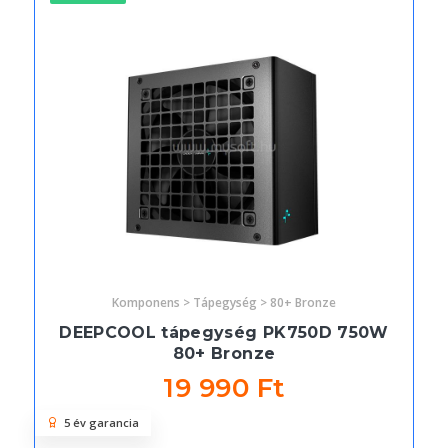
Komponens > Tápegység > 80+ Bronze
DEEPCOOL tápegység PK750D 750W
80+ Bronze
19 990 Ft
5 év garancia