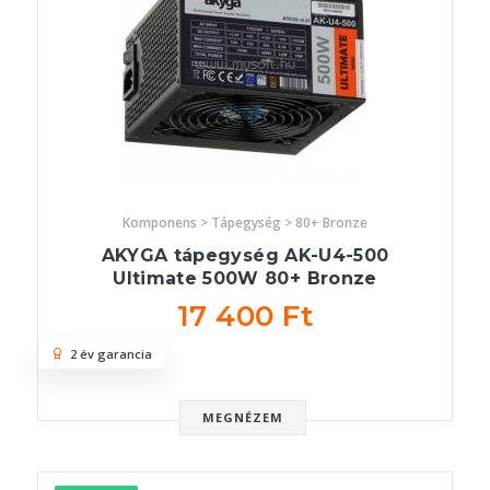
Komponens > Tápegység > 80+ Bronze
AKYGA tápegység AK-U4-500
Ultimate 500W 80+ Bronze
17 400 Ft
2 év garancia
MEGNÉZEM