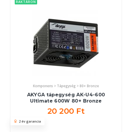
RAKTÁRON
Komponens > Tápegység > 80+ Bronze
AKYGA tápegység AK-U4-600
Ultimate 600W 80+ Bronze
20 200 Ft
2 év garancia