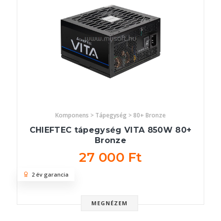
Komponens > Tápegység > 80+ Bronze
CHIEFTEC tápegység VITA 850W 80+
Bronze
27 000 Ft
2 év garancia
MEGNÉZEM