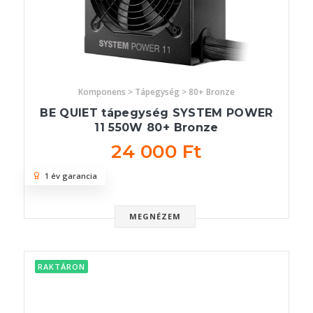
Komponens > Tápegység > 80+ Bronze
BE QUIET tápegység SYSTEM POWER
11 550W 80+ Bronze
24 000 Ft
1 év garancia
MEGNÉZEM
RAKTÁRON