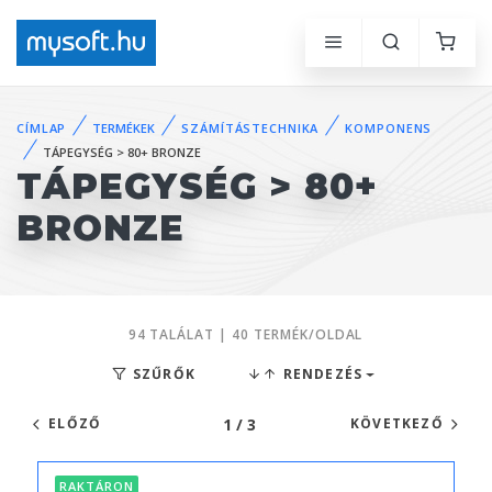
CÍMLAP
TERMÉKEK
SZÁMÍTÁSTECHNIKA
KOMPONENS
TÁPEGYSÉG > 80+ BRONZE
TÁPEGYSÉG > 80+
BRONZE
94 TALÁLAT | 40 TERMÉK/OLDAL
SZŰRŐK
RENDEZÉS
1 / 3
ELŐZŐ
KÖVETKEZŐ
RAKTÁRON