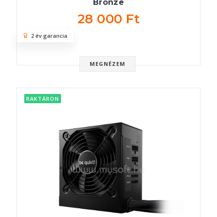
Bronze
28 000 Ft
2 év garancia
MEGNÉZEM
RAKTÁRON