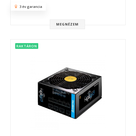
3 év garancia
MEGNÉZEM
RAKTÁRON