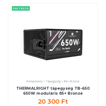
RAKTÁRON
Komponens > Tápegység > 80+ Bronze
THERMALRIGHT tápegység TB-650
650W moduláris 85+ Bronze
20 300 Ft