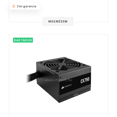
3 év garancia
MEGNÉZEM
RAKTÁRON