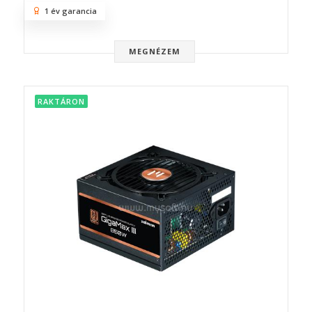
1 év garancia
MEGNÉZEM
RAKTÁRON