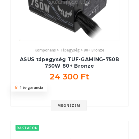
Komponens > Tápegység > 80+ Bronze
ASUS tápegység TUF-GAMING-750B
750W 80+ Bronze
24 300 Ft
1 év garancia
MEGNÉZEM
RAKTÁRON