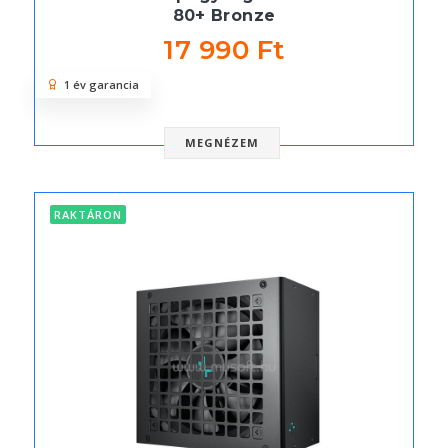
80+ Bronze
17 990 Ft
1 év garancia
MEGNÉZEM
RAKTÁRON