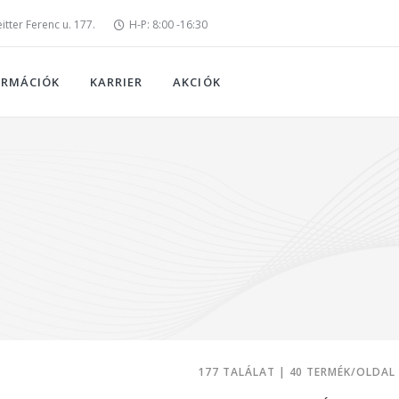
tter Ferenc u. 177.
H-P: 8:00 -16:30
ORMÁCIÓK
KARRIER
AKCIÓK
177 TALÁLAT | 40 TERMÉK/OLDAL