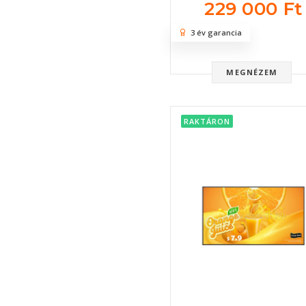
229 000 Ft
3 év garancia
MEGNÉZEM
RAKTÁRON