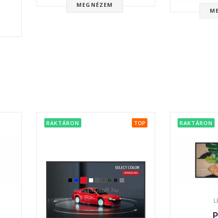
MEGNÉZEM
M
RAKTÁRON
TOP
RAKTÁRON
L
P