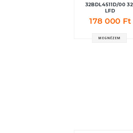
32BDL4511D/00 32
LFD
178 000 Ft
MEGNÉZEM