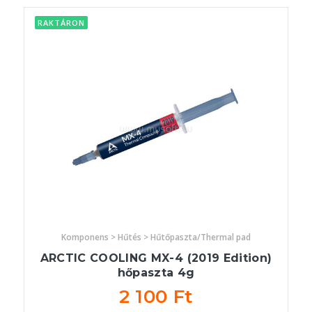
RAKTÁRON
Komponens > Hűtés > Hűtőpaszta/Thermal pad
ARCTIC COOLING MX-4 (2019 Edition)
hőpaszta 4g
2 100 Ft