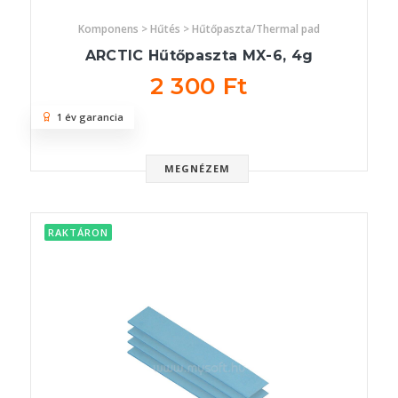
Komponens > Hűtés > Hűtőpaszta/Thermal pad
ARCTIC Hűtőpaszta MX-6, 4g
2 300 Ft
1 év garancia
MEGNÉZEM
RAKTÁRON