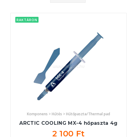
RAKTÁRON
Komponens > Hűtés > Hűtőpaszta/Thermal pad
ARCTIC COOLING MX-4 hőpaszta 4g
2 100 Ft