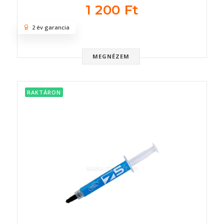
1 200 Ft
2 év garancia
MEGNÉZEM
RAKTÁRON