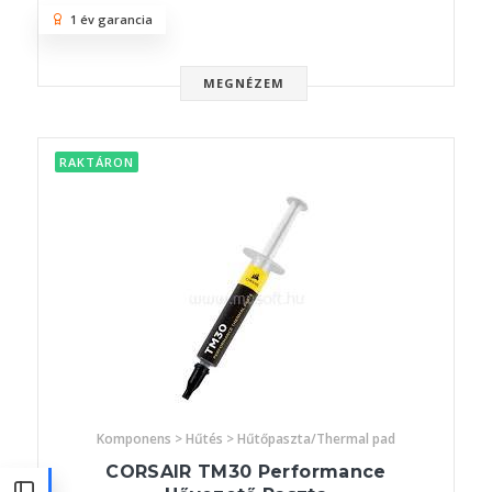
1 év garancia
MEGNÉZEM
RAKTÁRON
Komponens > Hűtés > Hűtőpaszta/Thermal pad
CORSAIR TM30 Performance