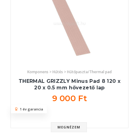
Komponens > Hűtés > Hűtőpaszta/Thermal pad
THERMAL GRIZZLY Minus Pad 8 120 x
20 x 0.5 mm hővezető lap
9 000 Ft
1 év garancia
MEGNÉZEM