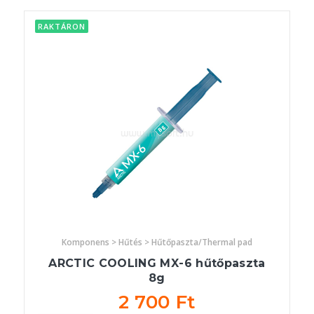
RAKTÁRON
Komponens > Hűtés > Hűtőpaszta/Thermal pad
ARCTIC COOLING MX-6 hűtőpaszta
8g
2 700 Ft