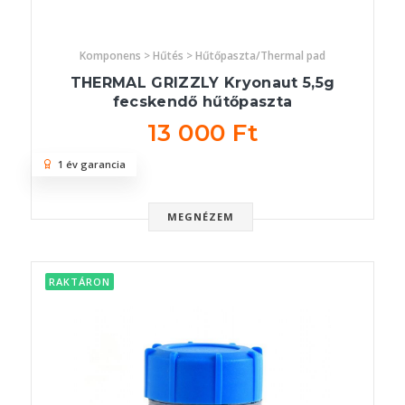
Komponens > Hűtés > Hűtőpaszta/Thermal pad
THERMAL GRIZZLY Kryonaut 5,5g
fecskendő hűtőpaszta
13 000 Ft
1 év garancia
MEGNÉZEM
RAKTÁRON