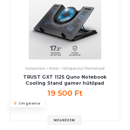
Komponens > Hűtés > Hűtőpaszta/Thermal pad
TRUST GXT 1125 Quno Notebook
Cooling Stand gamer hűtőpad
19 500 Ft
2 év garancia
MEGNÉZEM