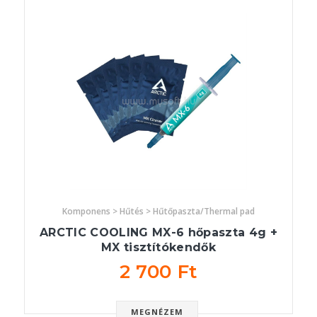
Komponens > Hűtés > Hűtőpaszta/Thermal pad
ARCTIC COOLING MX-6 hőpaszta 4g +
MX tisztítókendők
2 700 Ft
MEGNÉZEM