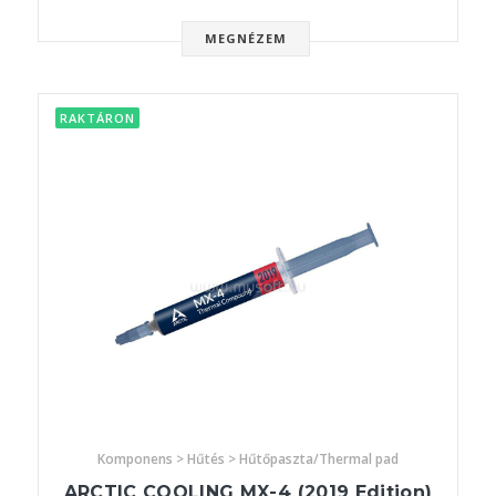
MEGNÉZEM
RAKTÁRON
Komponens > Hűtés > Hűtőpaszta/Thermal pad
ARCTIC COOLING MX-4 (2019 Edition)