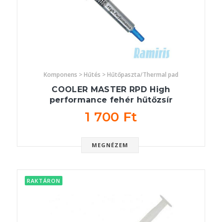
Komponens > Hűtés > Hűtőpaszta/Thermal pad
COOLER MASTER RPD High
performance fehér hűtőzsír
1 700 Ft
MEGNÉZEM
RAKTÁRON