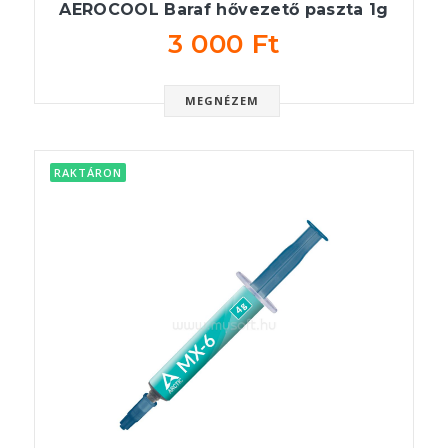
AEROCOOL Baraf hővezető paszta 1g
3 000 Ft
MEGNÉZEM
RAKTÁRON