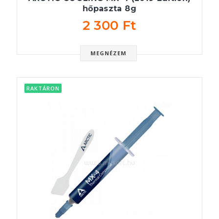
hőpaszta 8g
2 300 Ft
MEGNÉZEM
RAKTÁRON