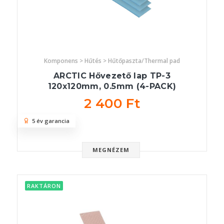
Komponens > Hűtés > Hűtőpaszta/Thermal pad
ARCTIC Hővezető lap TP-3
120x120mm, 0.5mm (4-PACK)
2 400 Ft
5 év garancia
MEGNÉZEM
RAKTÁRON