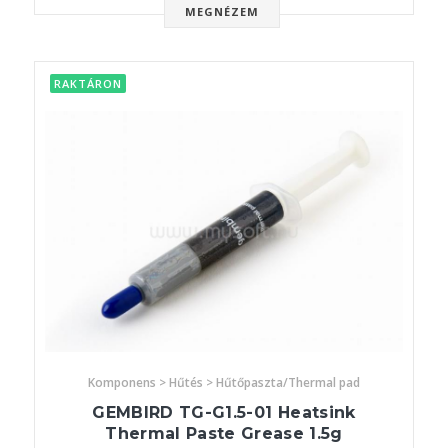
MEGNÉZEM
RAKTÁRON
Komponens > Hűtés > Hűtőpaszta/Thermal pad
GEMBIRD TG-G1.5-01 Heatsink
Thermal Paste Grease 1.5g