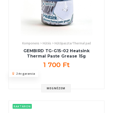
Komponens > Hűtés > Hűtőpaszta/Thermal pad
GEMBIRD TG-G15-02 Heatsink
Thermal Paste Grease 15g
1 700 Ft
2 év garancia
MEGNÉZEM
RAKTÁRON