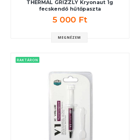
THERMAL GRIZZLY Kryonaut 1g
fecskendő hűtőpaszta
5 000 Ft
MEGNÉZEM
RAKTÁRON