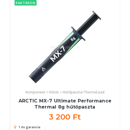
RAKTÁRON
Komponens > Hűtés > Hűtőpaszta/Thermal pad
ARCTIC MX-7 Ultimate Performance
Thermal 8g hűtőpaszta
3 200 Ft
1 év garancia