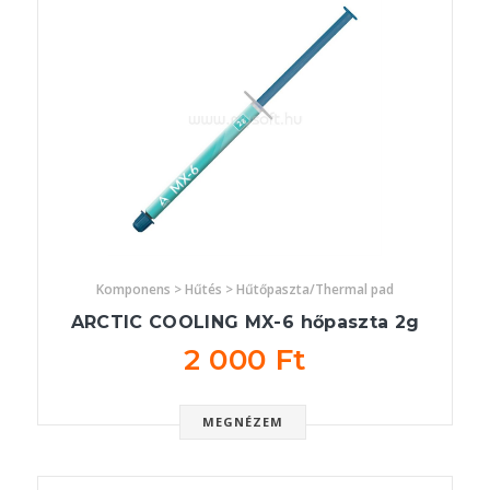
Komponens > Hűtés > Hűtőpaszta/Thermal pad
ARCTIC COOLING MX-6 hőpaszta 2g
2 000 Ft
MEGNÉZEM