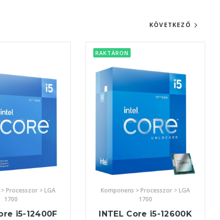
KÖVETKEZŐ
RAKTÁRON
> Processzor > LGA
Komponens > Processzor > LGA
1700
1700
ore i5-12400F
INTEL Core i5-12600K