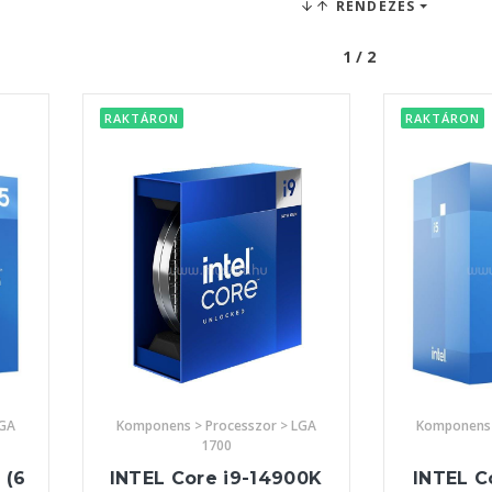
RENDEZÉS
1 / 2
RAKTÁRON
RAKTÁRON
LGA
Komponens > Processzor > LGA
Komponens 
1700
 (6
INTEL Core i9-14900K
INTEL C