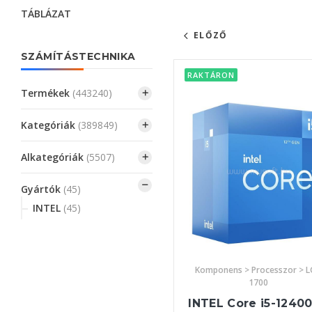
TÁBLÁZAT
ELŐZŐ
SZÁMÍTÁSTECHNIKA
RAKTÁRON
Termékek
(443240)
Kategóriák
(389849)
Alkategóriák
(5507)
Gyártók
(45)
INTEL
(45)
Komponens > Processzor > 
1700
INTEL Core i5-12400