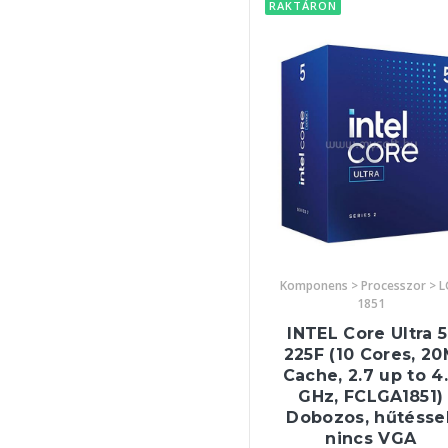
RAKTÁRON
Komponens > Processzor > 
1851
INTEL Core Ultra 5
225F (10 Cores, 2
Cache, 2.7 up to 4
GHz, FCLGA1851)
Dobozos, hűtéssel
nincs VGA