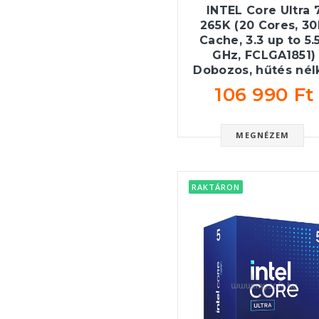
INTEL Core Ultra 
265K (20 Cores, 3
Cache, 3.3 up to 5.
GHz, FCLGA1851)
Dobozos, hűtés nél
106 990 Ft
MEGNÉZEM
RAKTÁRON