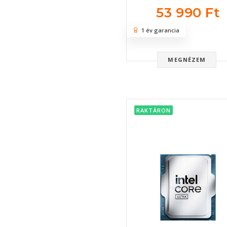
53 990 Ft
1 év garancia
MEGNÉZEM
RAKTÁRON