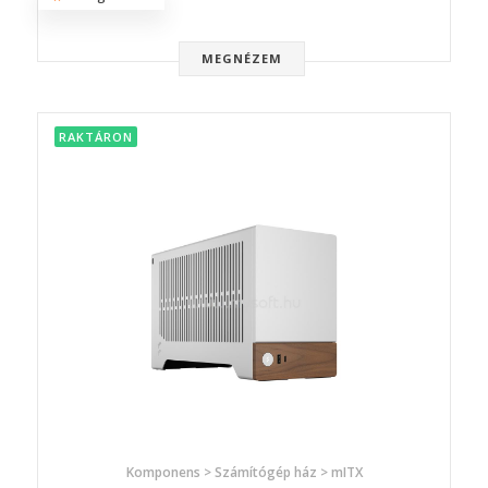
MEGNÉZEM
RAKTÁRON
Komponens > Számítógép ház > mITX