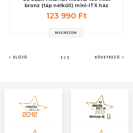
bronz (táp nélküli) mini-ITX ház
123 990 Ft
MEGNÉZEM
1 / 1
ELŐZŐ
KÖVETKEZŐ