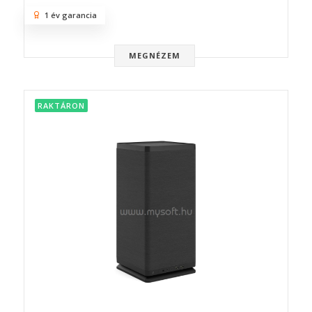
1 év garancia
MEGNÉZEM
RAKTÁRON