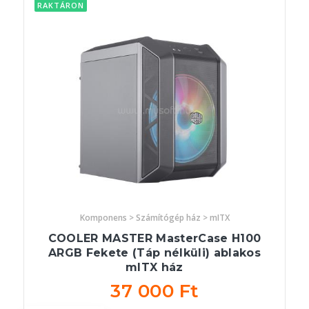
RAKTÁRON
Komponens > Számítógép ház > mITX
COOLER MASTER MasterCase H100
ARGB Fekete (Táp nélküli) ablakos
mITX ház
37 000 Ft