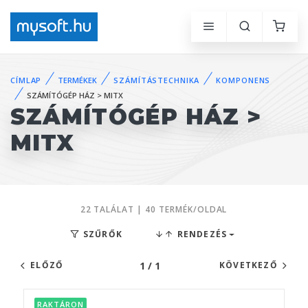
CÍMLAP
TERMÉKEK
SZÁMÍTÁSTECHNIKA
KOMPONENS
SZÁMÍTÓGÉP HÁZ > MITX
SZÁMÍTÓGÉP HÁZ >
MITX
22 TALÁLAT | 40 TERMÉK/OLDAL
SZŰRŐK
RENDEZÉS
1 / 1
ELŐZŐ
KÖVETKEZŐ
RAKTÁRON