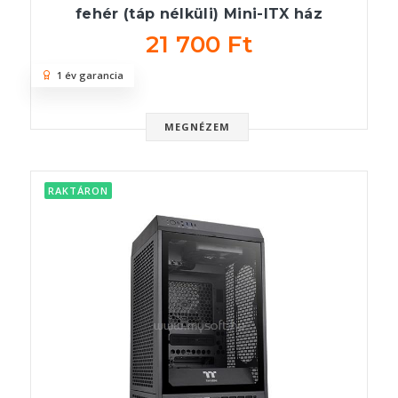
fehér (táp nélküli) Mini-ITX ház
21 700 Ft
1 év garancia
MEGNÉZEM
RAKTÁRON