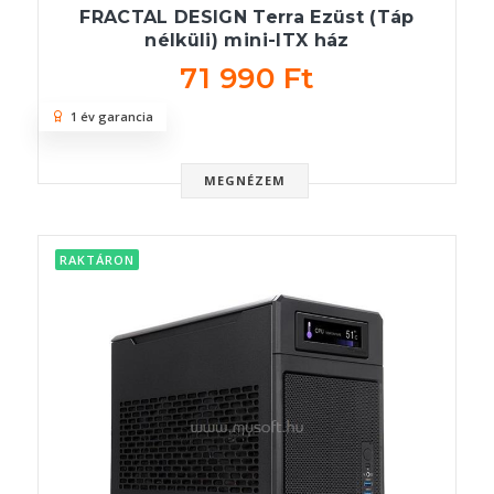
FRACTAL DESIGN Terra Ezüst (Táp
nélküli) mini-ITX ház
71 990 Ft
1 év garancia
MEGNÉZEM
RAKTÁRON