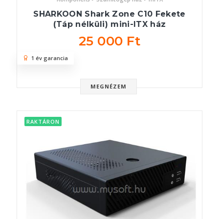
SHARKOON Shark Zone C10 Fekete
(Táp nélküli) mini-ITX ház
25 000 Ft
1 év garancia
MEGNÉZEM
RAKTÁRON