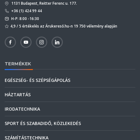
1131 Budapest, Reitter Ferenc u. 177.
+36 (1) 424 99 44
H-P: 8:00 -16:30
4,9 / 5 értékelés az Árukereső.hu-n 19 750 vélemény alapján
TERMÉKEK
EGÉSZSÉG- ÉS SZÉPSÉGÁPOLÁS
HÁZTARTÁS
IRODATECHNIKA
SPORT ÉS SZABADIDŐ, KÖZLEKEDÉS
SZÁMÍTÁSTECHNIKA