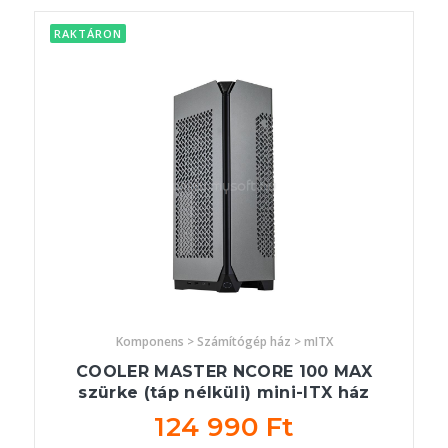
RAKTÁRON
Komponens > Számítógép ház > mITX
COOLER MASTER NCORE 100 MAX
szürke (táp nélküli) mini-ITX ház
124 990 Ft