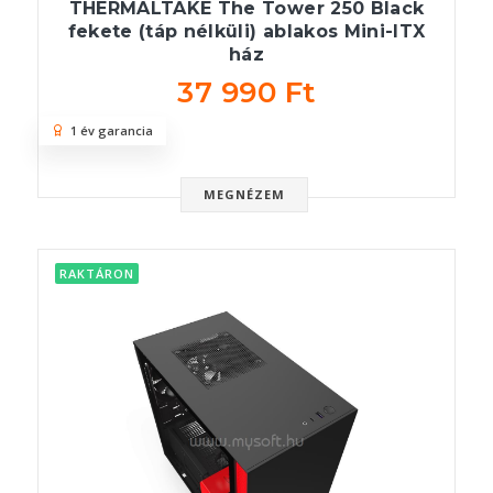
THERMALTAKE The Tower 250 Black
fekete (táp nélküli) ablakos Mini-ITX
ház
37 990 Ft
1 év garancia
MEGNÉZEM
RAKTÁRON