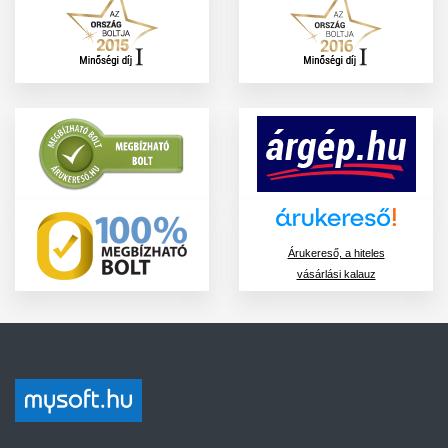
Árukereső, a hiteles
vásárlási kalauz