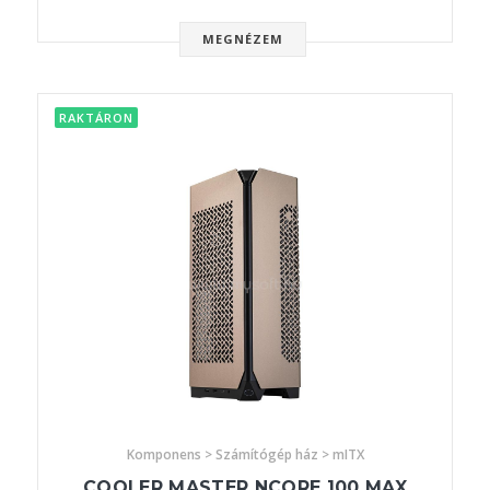
MEGNÉZEM
RAKTÁRON
Komponens > Számítógép ház > mITX
COOLER MASTER NCORE 100 MAX