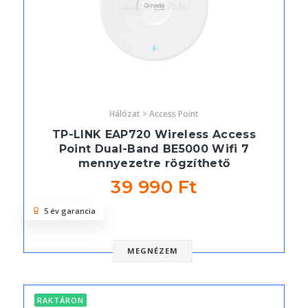
Hálózat > Access Point
TP-LINK EAP720 Wireless Access
Point Dual-Band BE5000 Wifi 7
mennyezetre rögzíthető
39 990 Ft
5 év garancia
MEGNÉZEM
RAKTÁRON