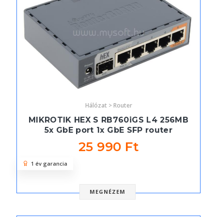
Hálózat > Router
MIKROTIK HEX S RB760iGS L4 256MB
5x GbE port 1x GbE SFP router
25 990 Ft
1 év garancia
MEGNÉZEM