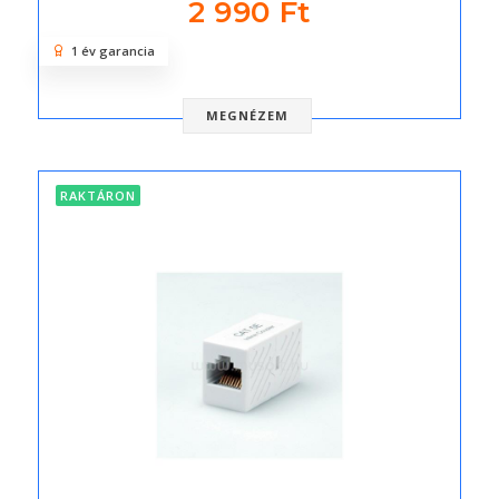
2 990 Ft
1 év garancia
MEGNÉZEM
RAKTÁRON