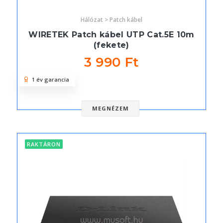
Hálózat > Patch kábel
WIRETEK Patch kábel UTP Cat.5E 10m
(fekete)
3 990 Ft
1 év garancia
MEGNÉZEM
RAKTÁRON