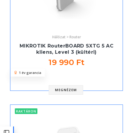
Hálózat > Router
MIKROTIK RouterBOARD SXTG 5 AC
kliens, Level 3 (kültéri)
19 990 Ft
1 év garancia
MEGNÉZEM
RAKTÁRON