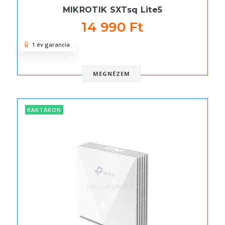
MIKROTIK SXTsq Lite5
14 990 Ft
1 év garancia
MEGNÉZEM
RAKTÁRON