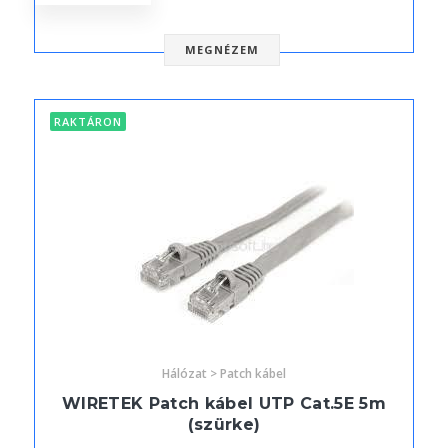
MEGNÉZEM
RAKTÁRON
Hálózat > Patch kábel
WIRETEK Patch kábel UTP Cat.5E 5m
(szürke)