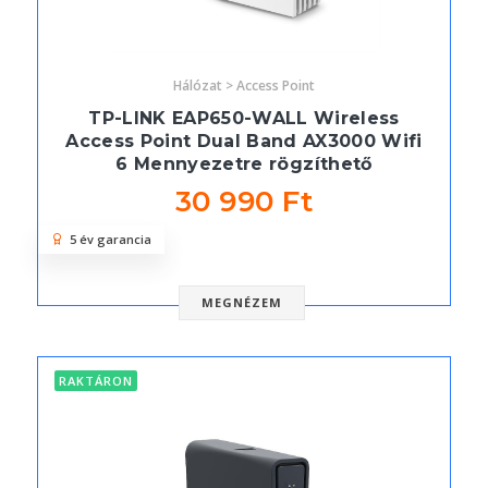
Hálózat > Access Point
TP-LINK EAP650-WALL Wireless
Access Point Dual Band AX3000 Wifi
6 Mennyezetre rögzíthető
30 990 Ft
5 év garancia
MEGNÉZEM
RAKTÁRON