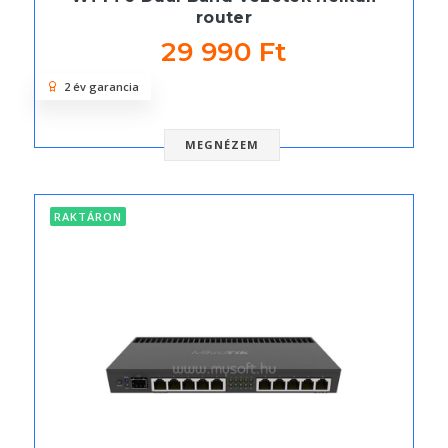
router
29 990 Ft
2 év garancia
MEGNÉZEM
RAKTÁRON