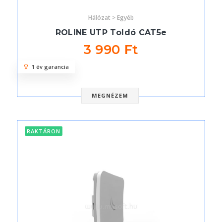
Hálózat > Egyéb
ROLINE UTP Toldó CAT5e
3 990 Ft
1 év garancia
MEGNÉZEM
RAKTÁRON