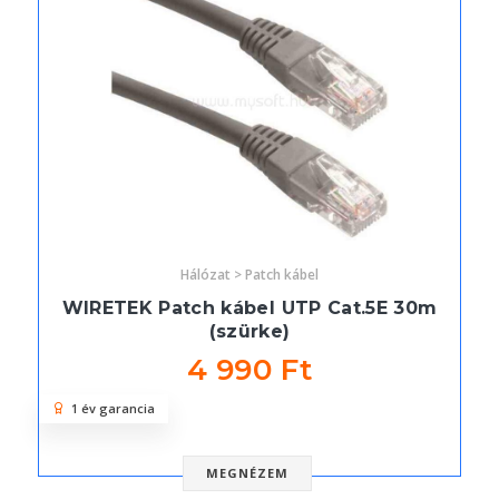
Hálózat > Patch kábel
WIRETEK Patch kábel UTP Cat.5E 30m
(szürke)
4 990 Ft
1 év garancia
MEGNÉZEM