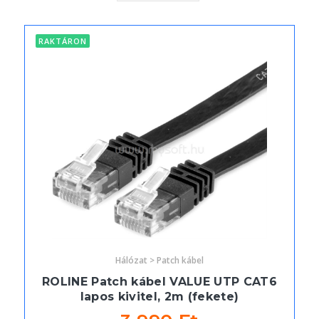
RAKTÁRON
Hálózat > Patch kábel
ROLINE Patch kábel VALUE UTP CAT6
lapos kivitel, 2m (fekete)