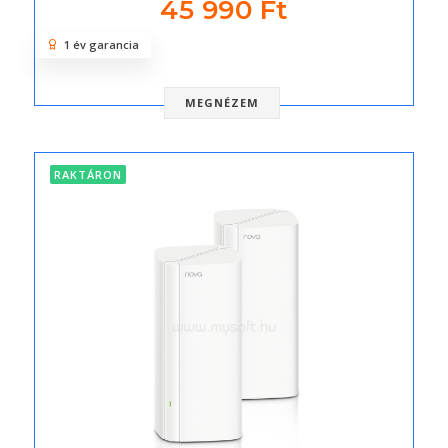
45 990 Ft
1 év garancia
MEGNÉZEM
RAKTÁRON