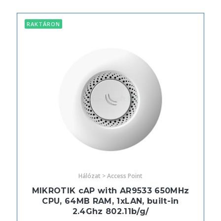
RAKTÁRON
Hálózat > Access Point
MIKROTIK cAP with AR9533 650MHz
CPU, 64MB RAM, 1xLAN, built-in
2.4Ghz 802.11b/g/