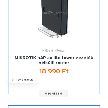
Hálózat > Router
MIKROTIK hAP ac lite tower vezeték
nélkülii router
18 990 Ft
1 év garancia
MEGNÉZEM