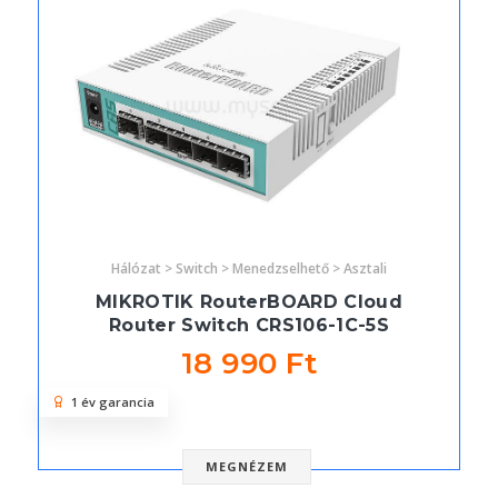
Hálózat > Switch > Menedzselhető > Asztali
MIKROTIK RouterBOARD Cloud
Router Switch CRS106-1C-5S
18 990 Ft
1 év garancia
MEGNÉZEM