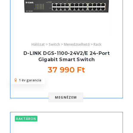
Hálózat > Switch > Menedzselhető > Rack
D-LINK DGS-1100-24V2/E 24-Port
Gigabit Smart Switch
37 990 Ft
1 év garancia
MEGNÉZEM
RAKTÁRON