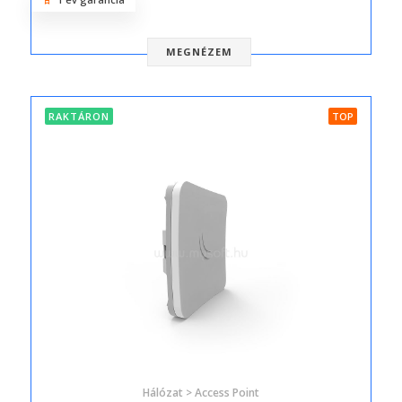
MEGNÉZEM
RAKTÁRON
TOP
Hálózat > Access Point