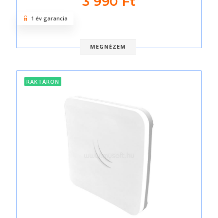
3 990 Ft
1 év garancia
MEGNÉZEM
RAKTÁRON