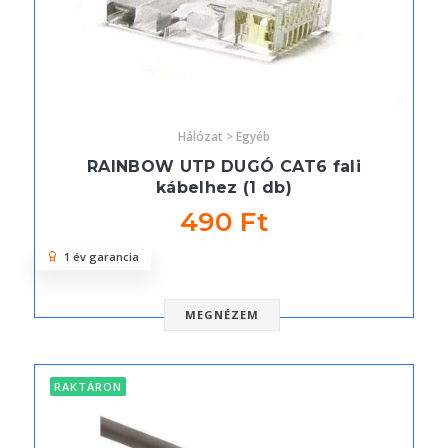
Hálózat > Egyéb
RAINBOW UTP DUGÓ CAT6 fali
kábelhez (1 db)
490 Ft
1 év garancia
MEGNÉZEM
RAKTÁRON