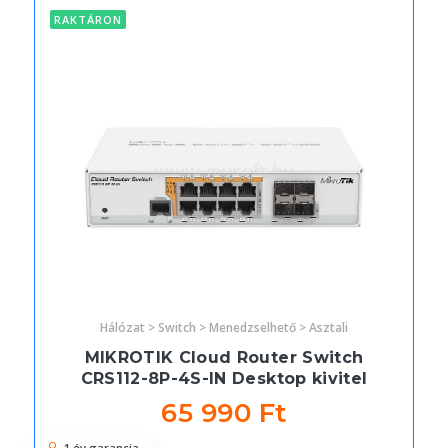
RAKTÁRON
Hálózat > Switch > Menedzselhető > Asztali
MIKROTIK Cloud Router Switch
CRS112-8P-4S-IN Desktop kivitel
65 990 Ft
1 év garancia