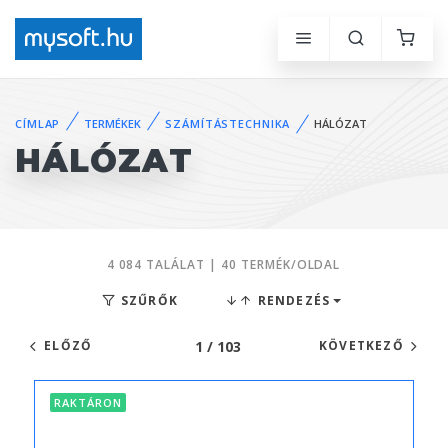
CÍMLAP
TERMÉKEK
SZÁMÍTÁSTECHNIKA
HÁLÓZAT
HÁLÓZAT
4 084 TALÁLAT | 40 TERMÉK/OLDAL
SZŰRŐK
RENDEZÉS
1 / 103
ELŐZŐ
KÖVETKEZŐ
RAKTÁRON