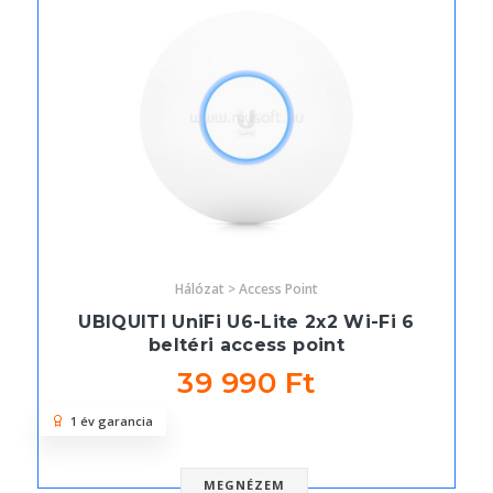
Hálózat > Access Point
UBIQUITI UniFi U6-Lite 2x2 Wi-Fi 6
beltéri access point
39 990 Ft
1 év garancia
MEGNÉZEM