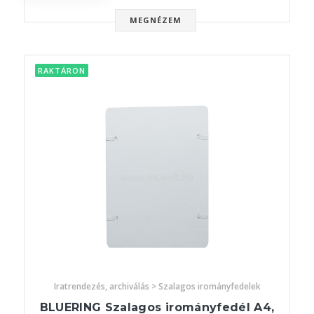
MEGNÉZEM
RAKTÁRON
Iratrendezés, archiválás > Szalagos irományfedelek
BLUERING Szalagos irományfedél A4,