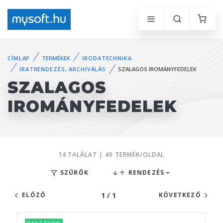
CÍMLAP
TERMÉKEK
IRODATECHNIKA
IRATRENDEZÉS, ARCHIVÁLÁS
SZALAGOS IROMÁNYFEDELEK
SZALAGOS
IROMÁNYFEDELEK
14 TALÁLAT | 40 TERMÉK/OLDAL
SZŰRŐK
RENDEZÉS
1 / 1
ELŐZŐ
KÖVETKEZŐ