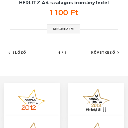
HERLITZ A4 szalagos irományfedél
1 100 Ft
MEGNÉZEM
1 / 1
ELŐZŐ
KÖVETKEZŐ