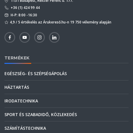
1131 Budapest, Reitter Ferenc u. 177.
+36 (1) 424 99 44
H-P: 8:00 -16:30
4,9 / 5 értékelés az Árukereső.hu-n 19 750 vélemény alapján
TERMÉKEK
EGÉSZSÉG- ÉS SZÉPSÉGÁPOLÁS
HÁZTARTÁS
IRODATECHNIKA
SPORT ÉS SZABADIDŐ, KÖZLEKEDÉS
SZÁMÍTÁSTECHNIKA