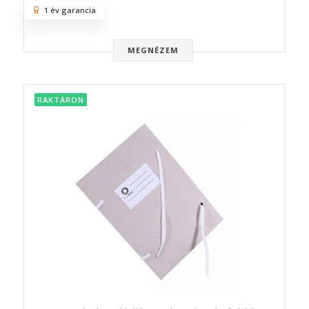
1 év garancia
MEGNÉZEM
RAKTÁRON