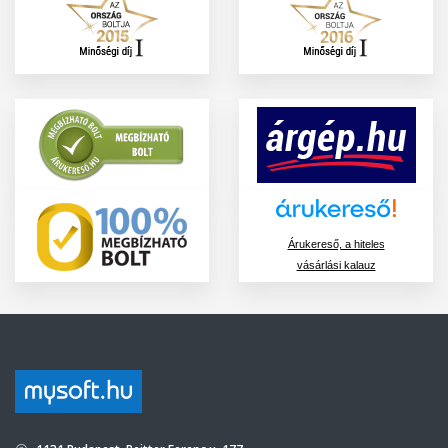
Árukereső, a hiteles
vásárlási kalauz