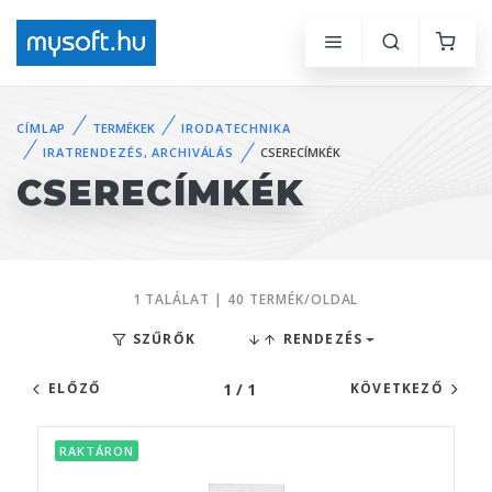
CÍMLAP
TERMÉKEK
IRODATECHNIKA
IRATRENDEZÉS, ARCHIVÁLÁS
CSERECÍMKÉK
CSERECÍMKÉK
1 TALÁLAT | 40 TERMÉK/OLDAL
SZŰRŐK
RENDEZÉS
1 / 1
ELŐZŐ
KÖVETKEZŐ
RAKTÁRON