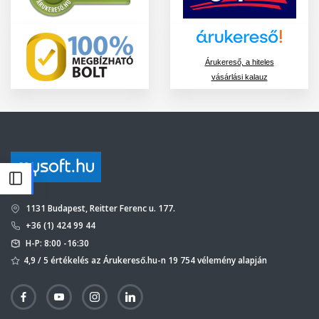
Árukereső, a hiteles
vásárlási kalauz
1131 Budapest, Reitter Ferenc u. 177.
+36 (1) 424 99 44
H-P: 8:00 -16:30
4,9 / 5 értékelés az Árukereső.hu-n 19 754 vélemény alapján