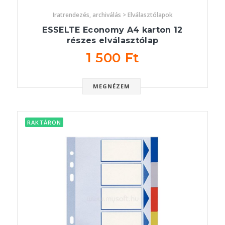
Iratrendezés, archiválás > Elválasztólapok
ESSELTE Economy A4 karton 12
részes elválasztólap
1 500 Ft
MEGNÉZEM
RAKTÁRON