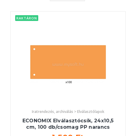
RAKTÁRON
Iratrendezés, archiválás > Elválasztólapok
ECONOMIX Elválasztócsík, 24x10,5
cm, 100 db/csomag PP narancs