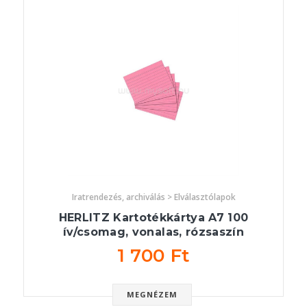
Iratrendezés, archiválás > Elválasztólapok
HERLITZ Kartotékkártya A7 100
ív/csomag, vonalas, rózsaszín
1 700 Ft
MEGNÉZEM