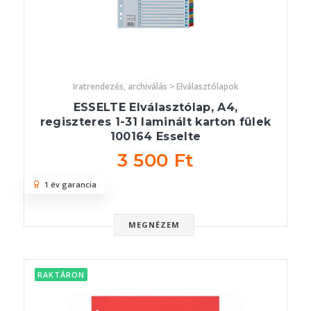
Iratrendezés, archiválás > Elválasztólapok
ESSELTE Elválasztólap, A4,
regiszteres 1-31 laminált karton fülek
100164 Esselte
3 500 Ft
1 év garancia
MEGNÉZEM
RAKTÁRON