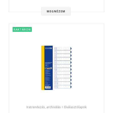
MEGNÉZEM
RAKTÁRON
Iratrendezés, archiválás > Elválasztólapok