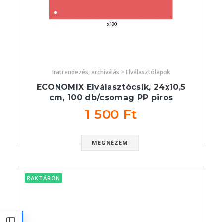
Iratrendezés, archiválás > Elválasztólapok
ECONOMIX Elválasztócsík, 24x10,5
cm, 100 db/csomag PP piros
1 500 Ft
MEGNÉZEM
RAKTÁRON