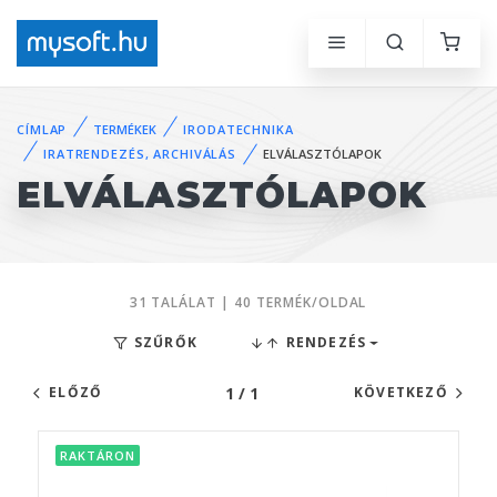
CÍMLAP
TERMÉKEK
IRODATECHNIKA
IRATRENDEZÉS, ARCHIVÁLÁS
ELVÁLASZTÓLAPOK
ELVÁLASZTÓLAPOK
31 TALÁLAT | 40 TERMÉK/OLDAL
SZŰRŐK
RENDEZÉS
1 / 1
ELŐZŐ
KÖVETKEZŐ
RAKTÁRON