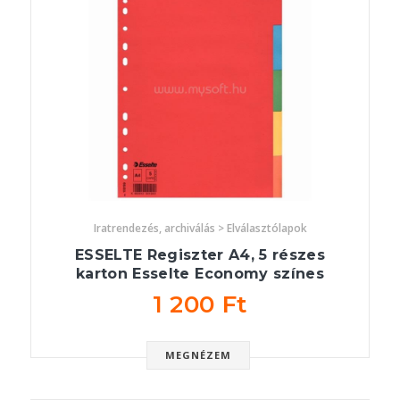
Iratrendezés, archiválás > Elválasztólapok
ESSELTE Regiszter A4, 5 részes
karton Esselte Economy színes
1 200 Ft
MEGNÉZEM