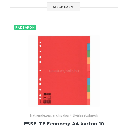
MEGNÉZEM
RAKTÁRON
Iratrendezés, archiválás > Elválasztólapok
ESSELTE Economy A4 karton 10