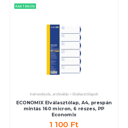
RAKTÁRON
Iratrendezés, archiválás > Elválasztólapok
ECONOMIX Elválasztólap, A4, prespán
mintás 160 micron, 6 részes, PP
Economix
1 100 Ft