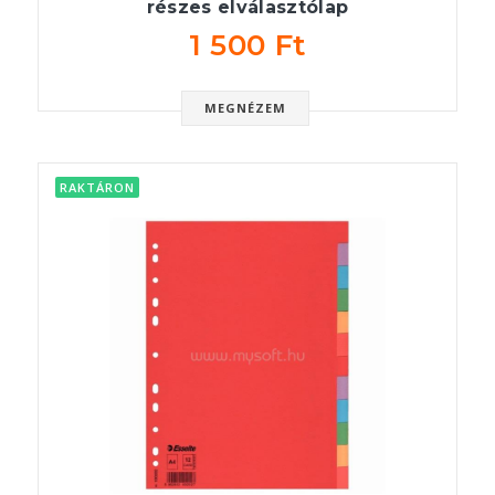
részes elválasztólap
1 500 Ft
MEGNÉZEM
RAKTÁRON