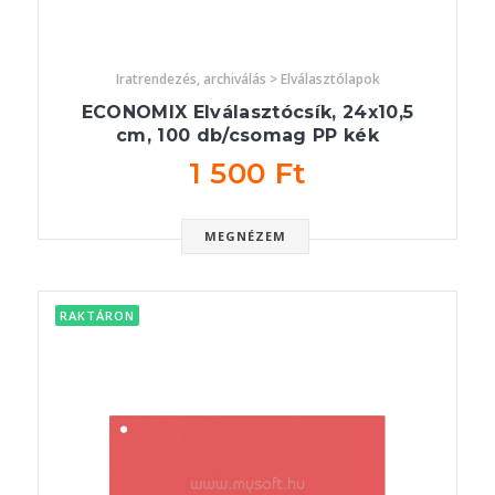
Iratrendezés, archiválás > Elválasztólapok
ECONOMIX Elválasztócsík, 24x10,5
cm, 100 db/csomag PP kék
1 500 Ft
MEGNÉZEM
RAKTÁRON