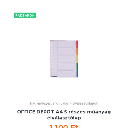
RAKTÁRON
Iratrendezés, archiválás > Elválasztólapok
OFFICE DEPOT A4 5 részes műanyag
elválasztólap
1 100 Ft