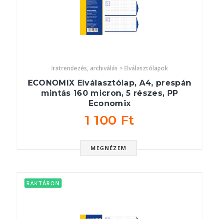
Iratrendezés, archiválás > Elválasztólapok
ECONOMIX Elválasztólap, A4, prespán
mintás 160 micron, 5 részes, PP
Economix
1 100 Ft
MEGNÉZEM
RAKTÁRON