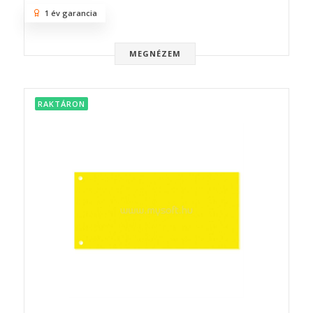
1 év garancia
MEGNÉZEM
RAKTÁRON