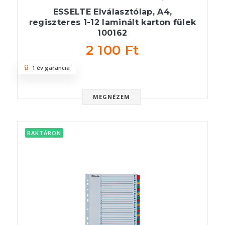
ESSELTE Elválasztólap, A4,
regiszteres 1-12 laminált karton fülek
100162
2 100 Ft
1 év garancia
MEGNÉZEM
RAKTÁRON