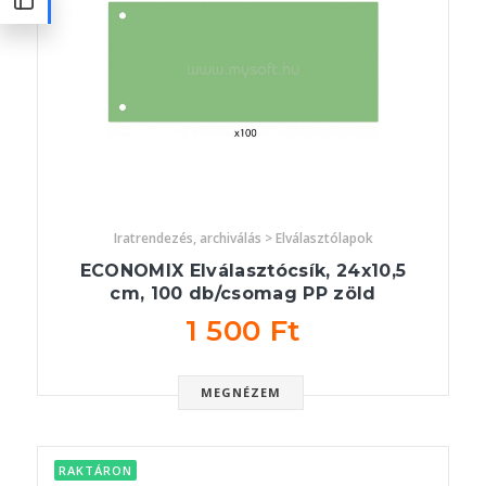
Iratrendezés, archiválás > Elválasztólapok
ECONOMIX Elválasztócsík, 24x10,5
cm, 100 db/csomag PP zöld
1 500 Ft
MEGNÉZEM
RAKTÁRON