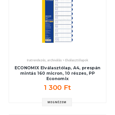
Iratrendezés, archiválás > Elválasztólapok
ECONOMIX Elválasztólap, A4, prespán
mintás 160 micron, 10 részes, PP
Economix
1 300 Ft
MEGNÉZEM