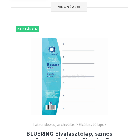
MEGNÉZEM
RAKTÁRON
Iratrendezés, archiválás > Elválasztólapok
BLUERING Elválasztólap, színes