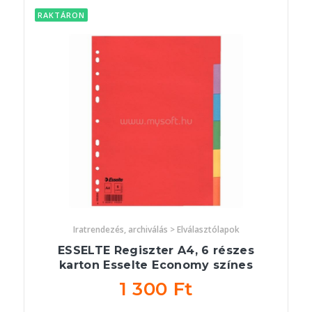
RAKTÁRON
Iratrendezés, archiválás > Elválasztólapok
ESSELTE Regiszter A4, 6 részes
karton Esselte Economy színes
1 300 Ft