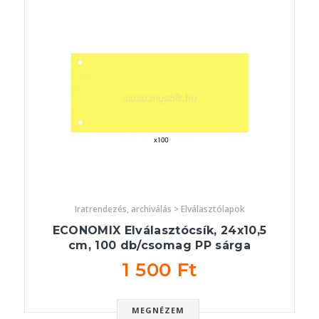
Iratrendezés, archiválás > Elválasztólapok
ECONOMIX Elválasztócsík, 24x10,5
cm, 100 db/csomag PP sárga
1 500 Ft
MEGNÉZEM