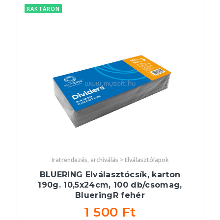
RAKTÁRON
Iratrendezés, archiválás > Elválasztólapok
BLUERING Elválasztócsík, karton
190g. 10,5x24cm, 100 db/csomag,
BlueringR fehér
1 500 Ft