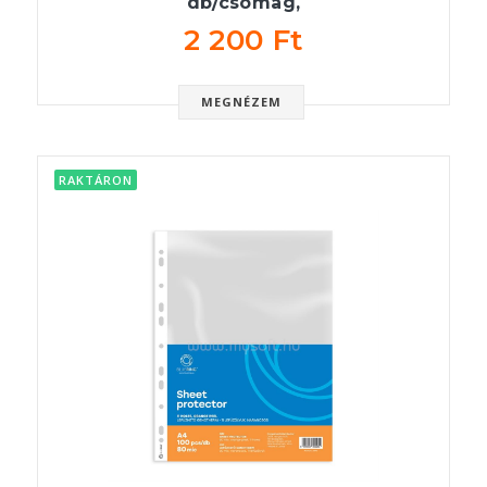
db/csomag,
2 200 Ft
MEGNÉZEM
RAKTÁRON