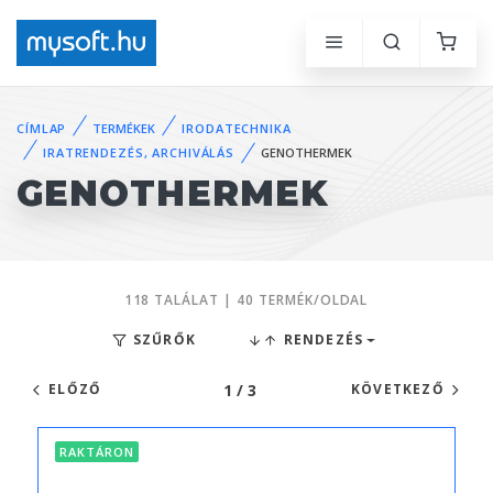
CÍMLAP
TERMÉKEK
IRODATECHNIKA
IRATRENDEZÉS, ARCHIVÁLÁS
GENOTHERMEK
GENOTHERMEK
118 TALÁLAT | 40 TERMÉK/OLDAL
SZŰRŐK
RENDEZÉS
1 / 3
ELŐZŐ
KÖVETKEZŐ
RAKTÁRON