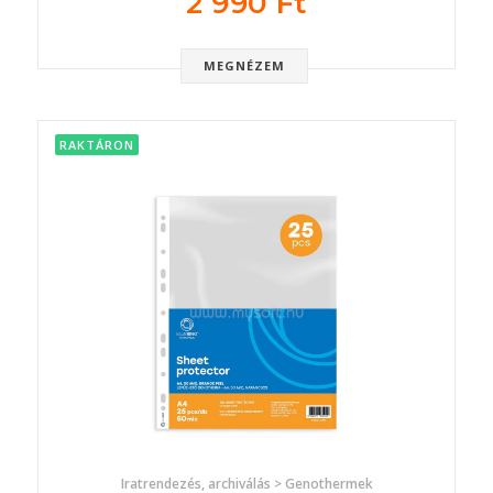
2 990 Ft
MEGNÉZEM
RAKTÁRON
Iratrendezés, archiválás > Genothermek