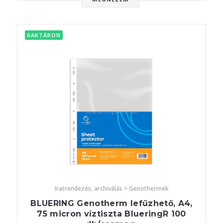
RAKTÁRON
Iratrendezés, archiválás > Genothermek
BLUERING Genotherm lefűzhető, A4,
75 micron víztiszta BlueringR 100