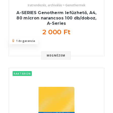
Iratrendezés, archiválás > Genothermek
A-SERIES Genotherm lefűzhető, A4,
80 micron narancsos 100 db/doboz,
A-Series
2 000 Ft
1 év garancia
MEGNÉZEM
RAKTÁRON