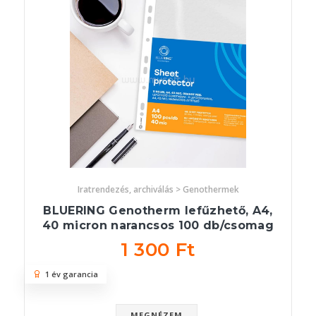
Iratrendezés, archiválás > Genothermek
BLUERING Genotherm lefűzhető, A4,
40 micron narancsos 100 db/csomag
1 300 Ft
1 év garancia
MEGNÉZEM