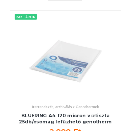
RAKTÁRON
Iratrendezés, archiválás > Genothermek
BLUERING A4 120 micron víztiszta
25db/csomag lefűzhető genotherm