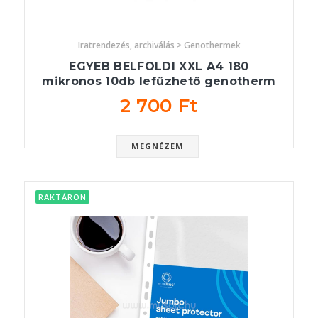
Iratrendezés, archiválás > Genothermek
EGYEB BELFOLDI XXL A4 180
mikronos 10db lefűzhető genotherm
2 700 Ft
MEGNÉZEM
RAKTÁRON