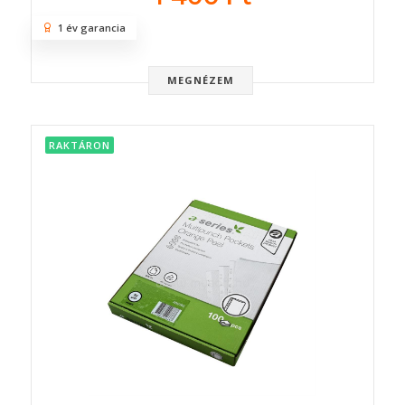
1 év garancia
MEGNÉZEM
RAKTÁRON