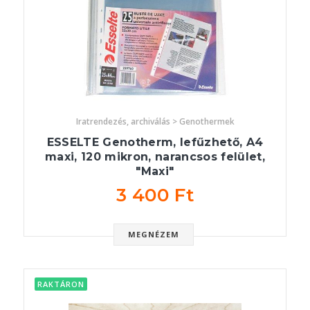
Iratrendezés, archiválás > Genothermek
ESSELTE Genotherm, lefűzhető, A4
maxi, 120 mikron, narancsos felület,
"Maxi"
3 400 Ft
MEGNÉZEM
RAKTÁRON