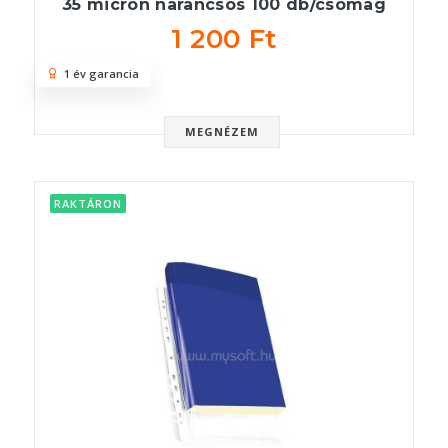
35 micron narancsos 100 db/csomag
1 200 Ft
1 év garancia
MEGNÉZEM
RAKTÁRON