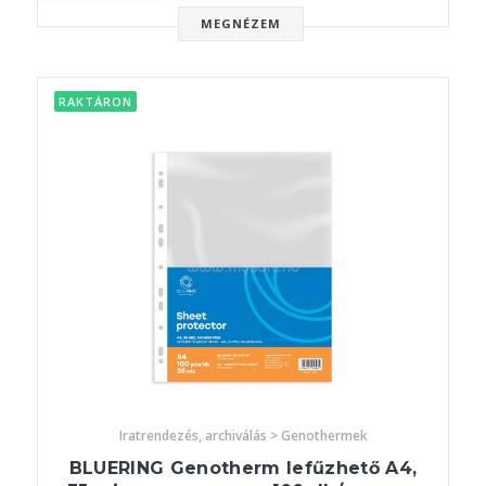
MEGNÉZEM
RAKTÁRON
Iratrendezés, archiválás > Genothermek
BLUERING Genotherm lefűzhető A4,