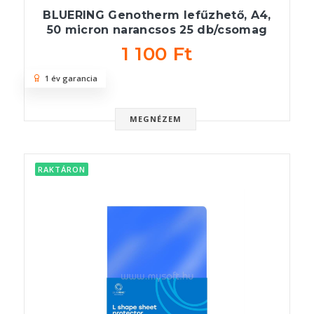
BLUERING Genotherm lefűzhető, A4,
50 micron narancsos 25 db/csomag
1 100 Ft
1 év garancia
MEGNÉZEM
RAKTÁRON