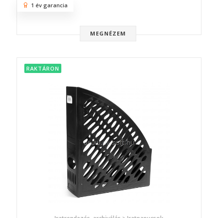
1 év garancia
MEGNÉZEM
RAKTÁRON