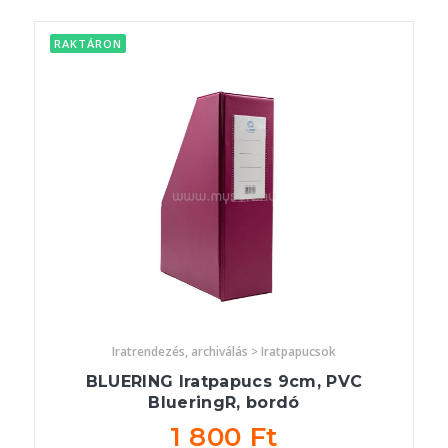
RAKTÁRON
Iratrendezés, archiválás > Iratpapucsok
BLUERING Iratpapucs 9cm, PVC
BlueringR, bordó
1 800 Ft