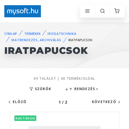
CÍMLAP
TERMÉKEK
IRODATECHNIKA
IRATRENDEZÉS, ARCHIVÁLÁS
IRATPAPUCSOK
IRATPAPUCSOK
69 TALÁLAT | 40 TERMÉK/OLDAL
SZŰRŐK
RENDEZÉS
1 / 2
ELŐZŐ
KÖVETKEZŐ
RAKTÁRON