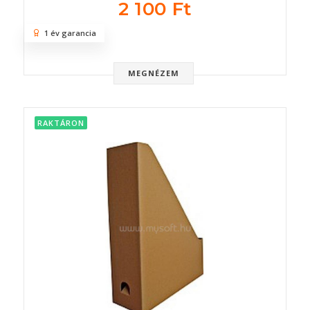
2 100 Ft
1 év garancia
MEGNÉZEM
RAKTÁRON