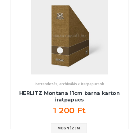
Iratrendezés, archiválás > Iratpapucsok
HERLITZ Montana 11cm barna karton
iratpapucs
1 200 Ft
MEGNÉZEM