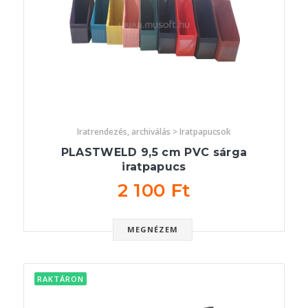
Iratrendezés, archiválás > Iratpapucsok
PLASTWELD 9,5 cm PVC sárga
iratpapucs
2 100 Ft
MEGNÉZEM
RAKTÁRON