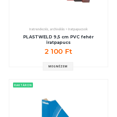
Iratrendezés, archiválás > Iratpapucsok
PLASTWELD 9,5 cm PVC fehér
iratpapucs
2 100 Ft
MEGNÉZEM
RAKTÁRON