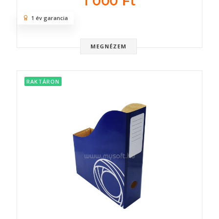
1 000 Ft
1 év garancia
MEGNÉZEM
RAKTÁRON