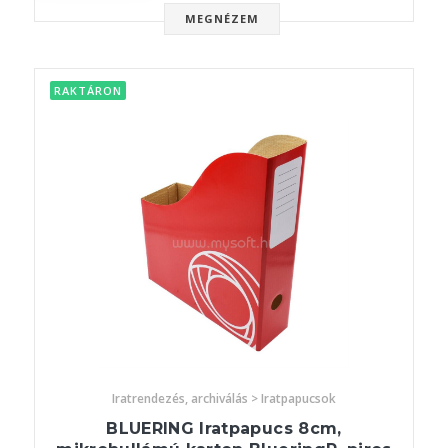
MEGNÉZEM
RAKTÁRON
Iratrendezés, archiválás > Iratpapucsok
BLUERING Iratpapucs 8cm,