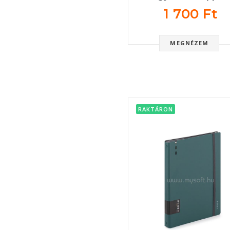
1 700 Ft
MEGNÉZEM
RAKTÁRON