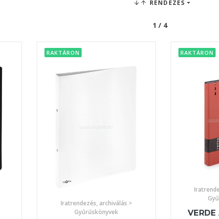
RENDEZÉS
1 / 4
RAKTÁRON
RAKTÁRON
Iratrende
Gyű
Iratrendezés, archiválás >
Gyűrűskönyvek
VERDE 