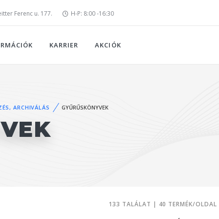
tter Ferenc u. 177.
H-P: 8:00 -16:30
ORMÁCIÓK
KARRIER
AKCIÓK
ZÉS, ARCHIVÁLÁS
GYŰRŰSKÖNYVEK
YVEK
133 TALÁLAT | 40 TERMÉK/OLDAL