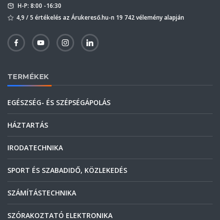
H-P: 8:00 -16:30
4,9 / 5 értékelés az Árukereső.hu-n 19 742 vélemény alapján
TERMÉKEK
EGÉSZSÉG- ÉS SZÉPSÉGÁPOLÁS
HÁZTARTÁS
IRODATECHNIKA
SPORT ÉS SZABADIDŐ, KÖZLEKEDÉS
SZÁMÍTÁSTECHNIKA
SZÓRAKOZTATÓ ELEKTRONIKA