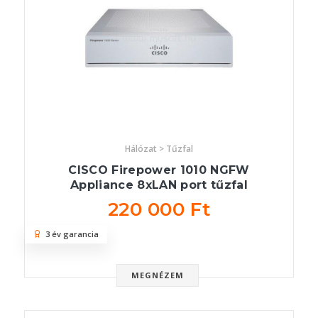
Hálózat > Tűzfal
CISCO Firepower 1010 NGFW
Appliance 8xLAN port tűzfal
220 000 Ft
3 év garancia
MEGNÉZEM