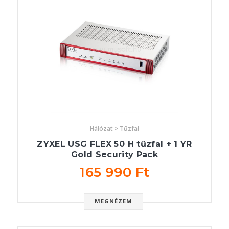
Hálózat > Tűzfal
ZYXEL USG FLEX 50 H tűzfal + 1 YR
Gold Security Pack
165 990 Ft
MEGNÉZEM