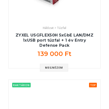
Hálózat > Tűzfal
ZYXEL USGFLEX50H 5xGbE LAN/DMZ
1xUSB port tűzfal + 1 év Entry
Defense Pack
139 000 Ft
MEGNÉZEM
RAKTÁRON
TOP