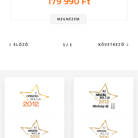
179 990 Ft
MEGNÉZEM
1 / 1
ELŐZŐ
KÖVETKEZŐ