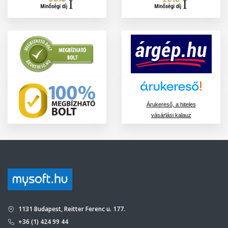
Árukereső, a hiteles
vásárlási kalauz
1131 Budapest, Reitter Ferenc u. 177.
+36 (1) 424 99 44