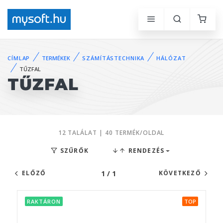
CÍMLAP
TERMÉKEK
SZÁMÍTÁSTECHNIKA
HÁLÓZAT
TŰZFAL
TŰZFAL
12 TALÁLAT | 40 TERMÉK/OLDAL
SZŰRŐK
RENDEZÉS
1 / 1
ELŐZŐ
KÖVETKEZŐ
RAKTÁRON
TOP