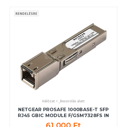
RENDELÉSRE
Hálózat > _Besorolás alatt
NETGEAR PROSAFE 1000BASE-T SFP
RJ45 GBIC MODULE F/GSM7328FS IN
61 000 Ft