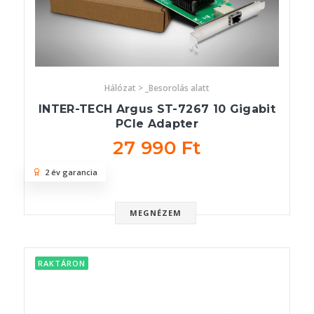
Hálózat > _Besorolás alatt
INTER-TECH Argus ST-7267 10 Gigabit
PCIe Adapter
27 990 Ft
2 év garancia
MEGNÉZEM
RAKTÁRON