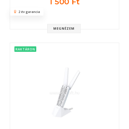
1 500 Ft
2 év garancia
MEGNÉZEM
RAKTÁRON