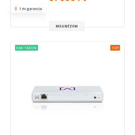
1 év garancia
MEGNÉZEM
RAKTÁRON
TOP