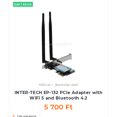
RAKTÁRON
Hálózat > _Besorolás alatt
INTER-TECH EP-132 PCIe Adapter with
WiFi 5 and Bluetooth 4.2
5 700 Ft
2 év garancia