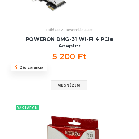
Hálózat > _Besorolás alatt
POWERON DMG-31 Wi-Fi 4 PCIe
Adapter
5 200 Ft
2 év garancia
MEGNÉZEM
RAKTÁRON