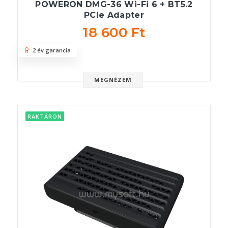
POWERON DMG-36 Wi-Fi 6 + BT5.2
PCIe Adapter
18 600 Ft
2 év garancia
MEGNÉZEM
RAKTÁRON