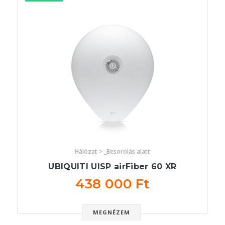
Hálózat > _Besorolás alatt
UBIQUITI UISP airFiber 60 XR
438 000 Ft
MEGNÉZEM