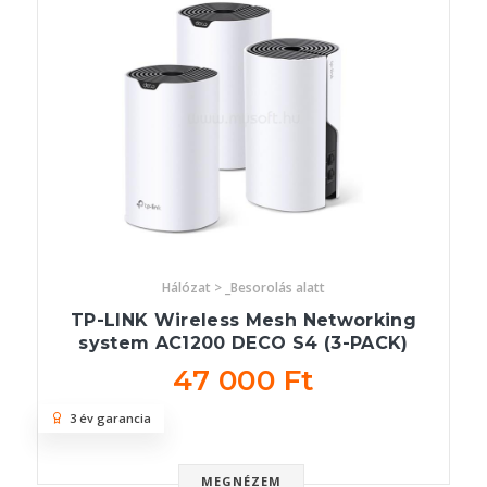
Hálózat > _Besorolás alatt
TP-LINK Wireless Mesh Networking
system AC1200 DECO S4 (3-PACK)
47 000 Ft
3 év garancia
MEGNÉZEM