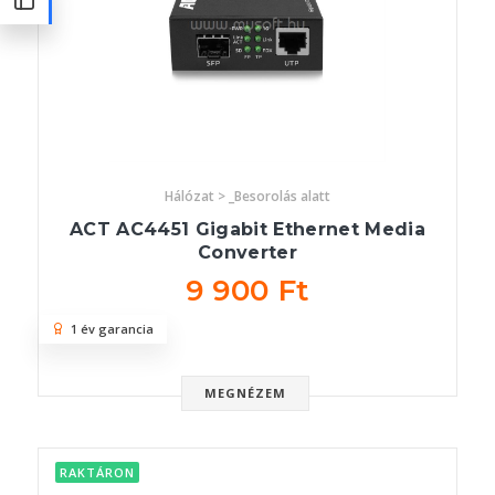
Hálózat > _Besorolás alatt
ACT AC4451 Gigabit Ethernet Media
Converter
9 900 Ft
1 év garancia
MEGNÉZEM
RAKTÁRON