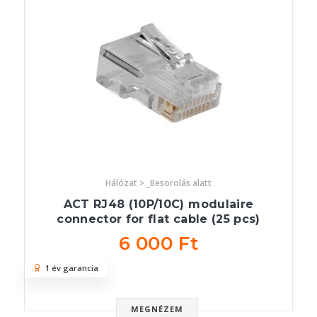
Hálózat > _Besorolás alatt
ACT RJ48 (10P/10C) modulaire
connector for flat cable (25 pcs)
6 000 Ft
1 év garancia
MEGNÉZEM