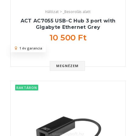
Hálózat > _Besorolás alatt
ACT AC7055 USB-C Hub 3 port with
Gigabyte Ethernet Grey
10 500 Ft
1 év garancia
MEGNÉZEM
RAKTÁRON