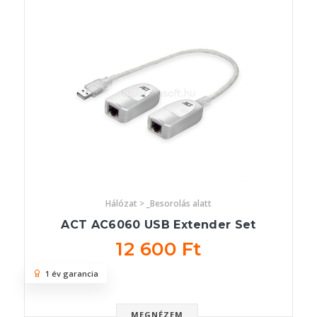
Hálózat > _Besorolás alatt
ACT AC6060 USB Extender Set
12 600 Ft
1 év garancia
MEGNÉZEM