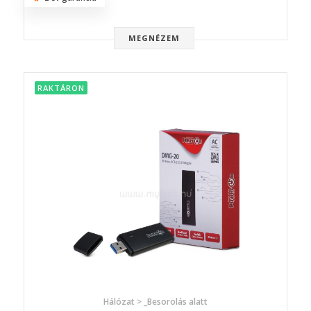
MEGNÉZEM
RAKTÁRON
Hálózat > _Besorolás alatt