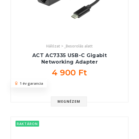
Hálózat > _Besorolás alatt
ACT AC7335 USB-C Gigabit
Networking Adapter
4 900 Ft
1 év garancia
MEGNÉZEM
RAKTÁRON