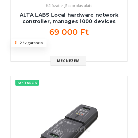
Hálózat > _Besorolás alatt
ALTA LABS Local hardware network
controller, manages 1000 devices
69 000 Ft
2 év garancia
MEGNÉZEM
RAKTÁRON