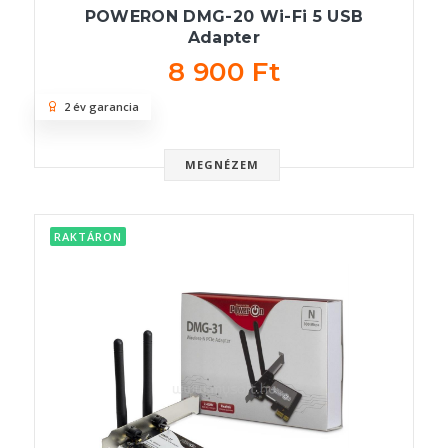
POWERON DMG-20 Wi-Fi 5 USB
Adapter
8 900 Ft
2 év garancia
MEGNÉZEM
RAKTÁRON