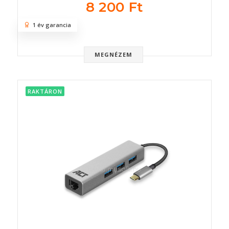
8 200 Ft
1 év garancia
MEGNÉZEM
RAKTÁRON