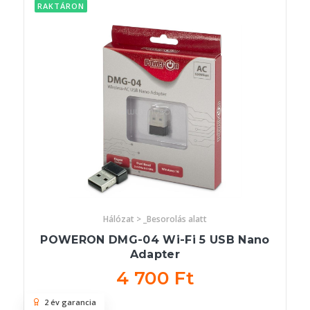
RAKTÁRON
Hálózat > _Besorolás alatt
POWERON DMG-04 Wi-Fi 5 USB Nano
Adapter
4 700 Ft
2 év garancia