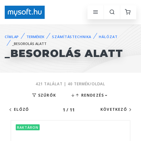
CÍMLAP
TERMÉKEK
SZÁMÍTÁSTECHNIKA
HÁLÓZAT
_BESOROLÁS ALATT
_BESOROLÁS ALATT
421 TALÁLAT | 40 TERMÉK/OLDAL
SZŰRŐK
RENDEZÉS
1 / 11
ELŐZŐ
KÖVETKEZŐ
RAKTÁRON