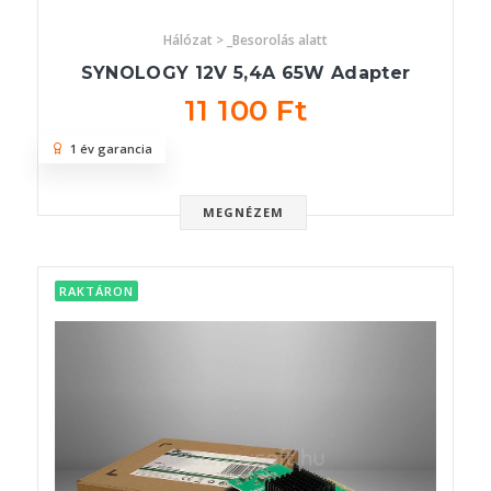
Hálózat > _Besorolás alatt
SYNOLOGY 12V 5,4A 65W Adapter
11 100 Ft
1 év garancia
MEGNÉZEM
RAKTÁRON