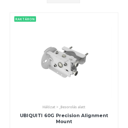
RAKTÁRON
Hálózat > _Besorolás alatt
UBIQUITI 60G Precision Alignment
Mount