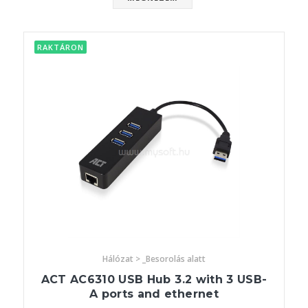
RAKTÁRON
Hálózat > _Besorolás alatt
ACT AC6310 USB Hub 3.2 with 3 USB-
A ports and ethernet