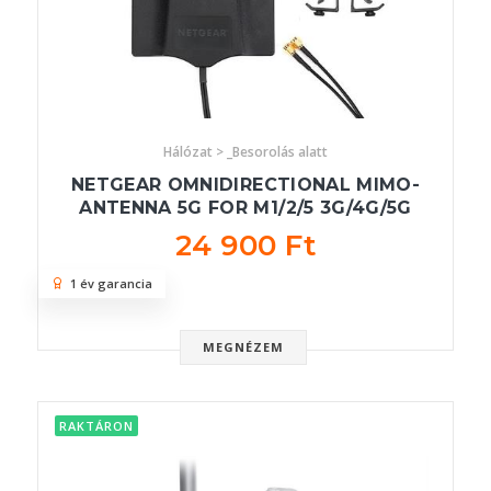
Hálózat > _Besorolás alatt
NETGEAR OMNIDIRECTIONAL MIMO-
ANTENNA 5G FOR M1/2/5 3G/4G/5G
24 900 Ft
1 év garancia
MEGNÉZEM
RAKTÁRON