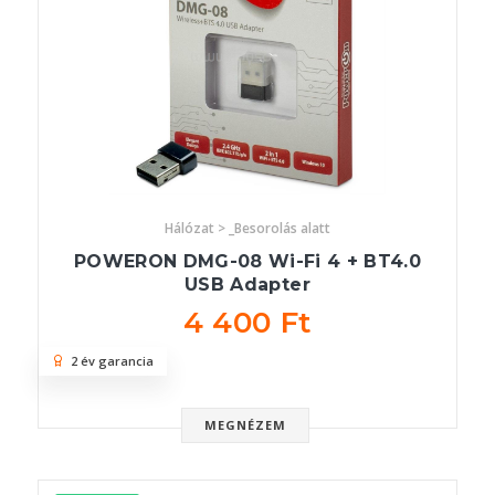
Hálózat > _Besorolás alatt
POWERON DMG-08 Wi-Fi 4 + BT4.0
USB Adapter
4 400 Ft
2 év garancia
MEGNÉZEM