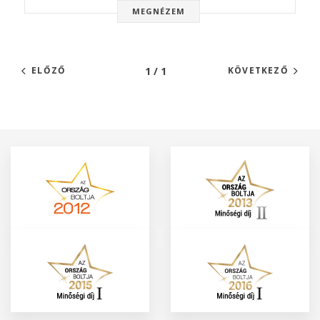
MEGNÉZEM
1 / 1
ELŐZŐ
KÖVETKEZŐ