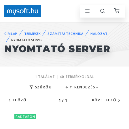
CÍMLAP
TERMÉKEK
SZÁMÍTÁSTECHNIKA
HÁLÓZAT
NYOMTATÓ SERVER
NYOMTATÓ SERVER
1 TALÁLAT | 40 TERMÉK/OLDAL
SZŰRŐK
RENDEZÉS
1 / 1
ELŐZŐ
KÖVETKEZŐ
RAKTÁRON