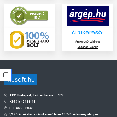
Árukereső, a hiteles
vásárlási kalauz
1131 Budapest, Reitter Ferenc u. 177.
+36 (1) 424 99 44
H-P: 8:00 -16:30
4,9 / 5 értékelés az Árukereső.hu-n 19 742 vélemény alapján