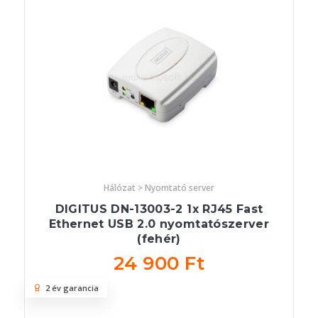
Hálózat > Nyomtató server
DIGITUS DN-13003-2 1x RJ45 Fast
Ethernet USB 2.0 nyomtatószerver
(fehér)
24 900 Ft
2 év garancia