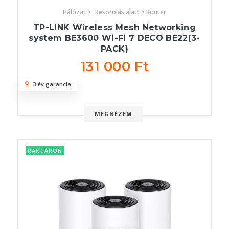
Hálózat > _Besorolás alatt > Router
TP-LINK Wireless Mesh Networking
system BE3600 Wi-Fi 7 DECO BE22(3-
PACK)
131 000 Ft
3 év garancia
MEGNÉZEM
RAKTÁRON