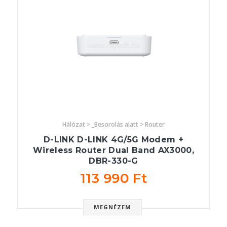
Hálózat > _Besorolás alatt > Router
D-LINK D-LINK 4G/5G Modem +
Wireless Router Dual Band AX3000,
DBR-330-G
113 990 Ft
MEGNÉZEM