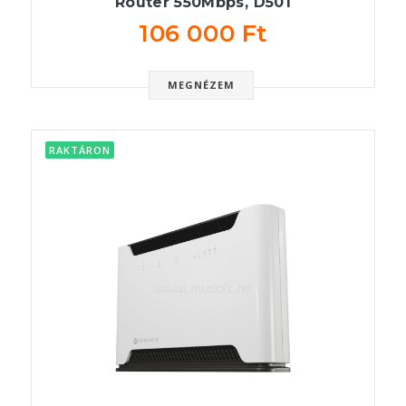
Router 550Mbps, D501
106 000 Ft
MEGNÉZEM
RAKTÁRON