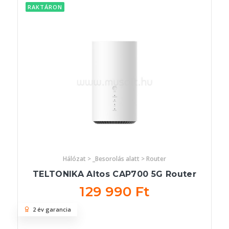
RAKTÁRON
Hálózat > _Besorolás alatt > Router
TELTONIKA Altos CAP700 5G Router
129 990 Ft
2 év garancia