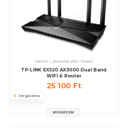
Hálózat > _Besorolás alatt > Router
TP-LINK EX520 AX3000 Dual Band
WiFi 6 Router
25 100 Ft
3 év garancia
MEGNÉZEM