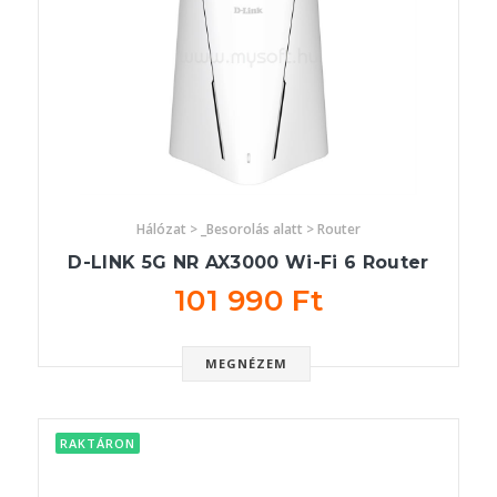
Hálózat > _Besorolás alatt > Router
D-LINK 5G NR AX3000 Wi-Fi 6 Router
101 990 Ft
MEGNÉZEM
RAKTÁRON