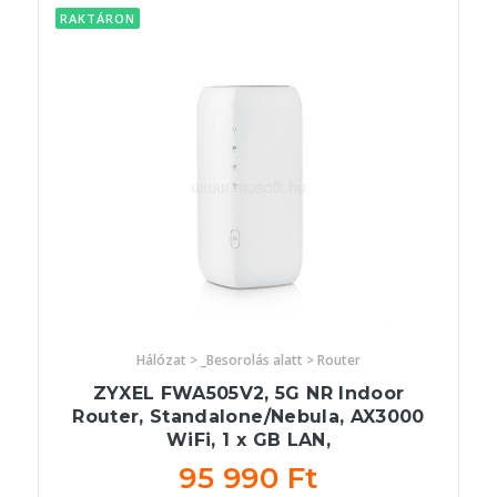
RAKTÁRON
Hálózat > _Besorolás alatt > Router
ZYXEL FWA505V2, 5G NR Indoor
Router, Standalone/Nebula, AX3000
WiFi, 1 x GB LAN,
95 990 Ft