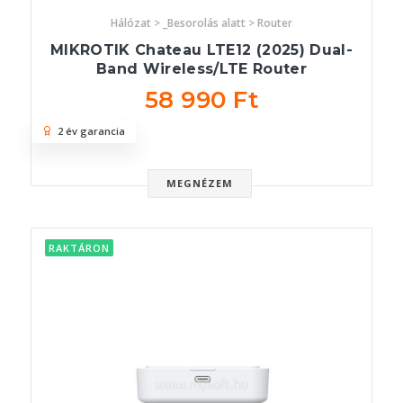
Hálózat > _Besorolás alatt > Router
MIKROTIK Chateau LTE12 (2025) Dual-
Band Wireless/LTE Router
58 990 Ft
2 év garancia
MEGNÉZEM
RAKTÁRON