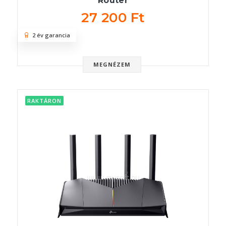
Router
27 200 Ft
2 év garancia
MEGNÉZEM
RAKTÁRON