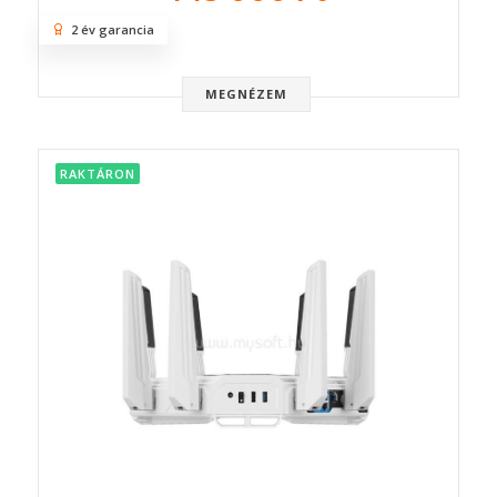
2 év garancia
MEGNÉZEM
RAKTÁRON