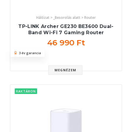
Hálózat > _Besorolás alatt > Router
TP-LINK Archer GE230 BE3600 Dual-
Band Wi-Fi 7 Gaming Router
46 990 Ft
3 év garancia
MEGNÉZEM
RAKTÁRON