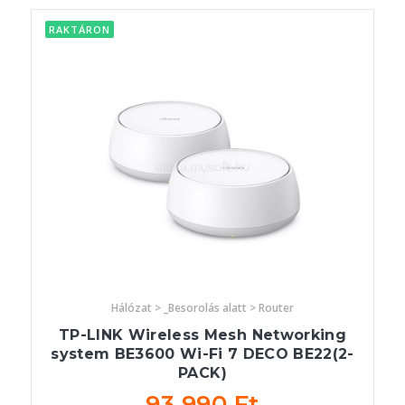
RAKTÁRON
Hálózat > _Besorolás alatt > Router
TP-LINK Wireless Mesh Networking
system BE3600 Wi-Fi 7 DECO BE22(2-
PACK)
93 990 Ft