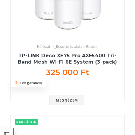
Hálózat > _Besorolás alatt > Router
TP-LINK Deco XE75 Pro AXE5400 Tri-
Band Mesh Wi-Fi 6E System (3-pack)
325 000 Ft
3 év garancia
MEGNÉZEM
RAKTÁRON