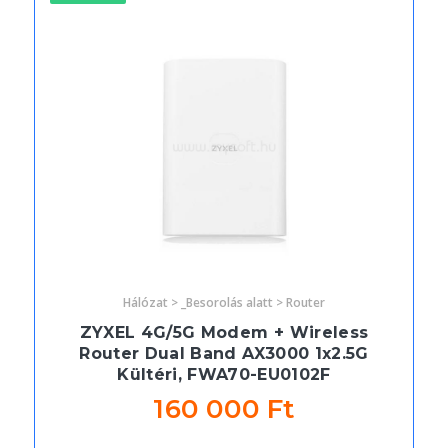
Hálózat > _Besorolás alatt > Router
ZYXEL 4G/5G Modem + Wireless
Router Dual Band AX3000 1x2.5G
Kültéri, FWA70-EU0102F
160 000 Ft