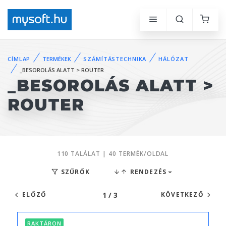
CÍMLAP
TERMÉKEK
SZÁMÍTÁSTECHNIKA
HÁLÓZAT
_BESOROLÁS ALATT > ROUTER
_BESOROLÁS ALATT >
ROUTER
110 TALÁLAT | 40 TERMÉK/OLDAL
SZŰRŐK
RENDEZÉS
1 / 3
ELŐZŐ
KÖVETKEZŐ
RAKTÁRON