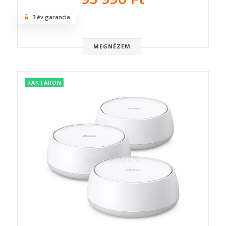
3 év garancia
MEGNÉZEM
RAKTÁRON