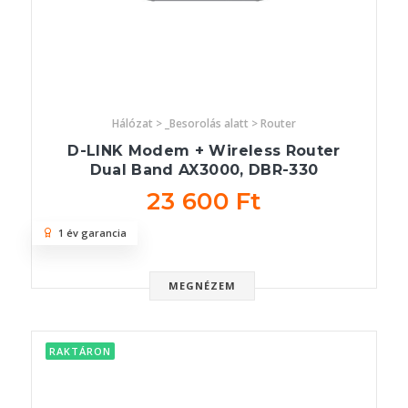
Hálózat > _Besorolás alatt > Router
D-LINK Modem + Wireless Router
Dual Band AX3000, DBR-330
23 600 Ft
1 év garancia
MEGNÉZEM
RAKTÁRON