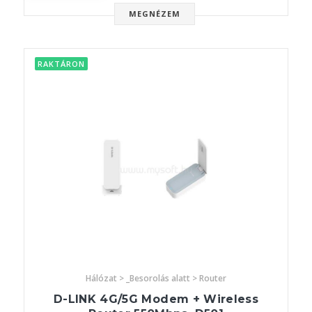
MEGNÉZEM
RAKTÁRON
Hálózat > _Besorolás alatt > Router
D-LINK 4G/5G Modem + Wireless