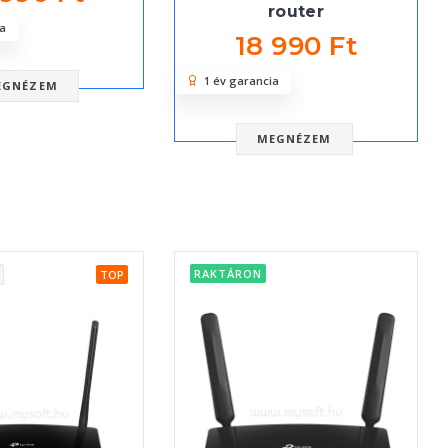
router
a
18 990 Ft
1 év garancia
EGNÉZEM
MEGNÉZEM
RAKTÁRON
TOP