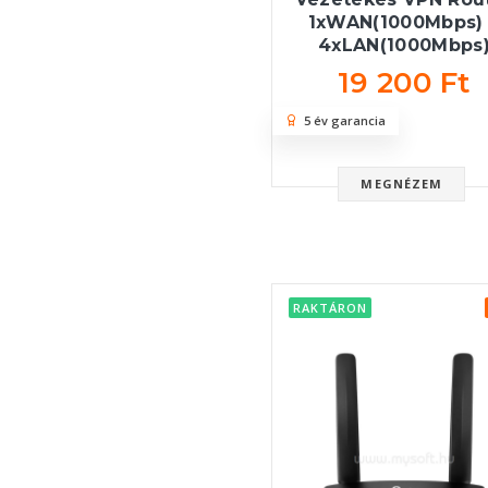
1xWAN(1000Mbps)
4xLAN(1000Mbps
19 200 Ft
5 év garancia
MEGNÉZEM
RAKTÁRON