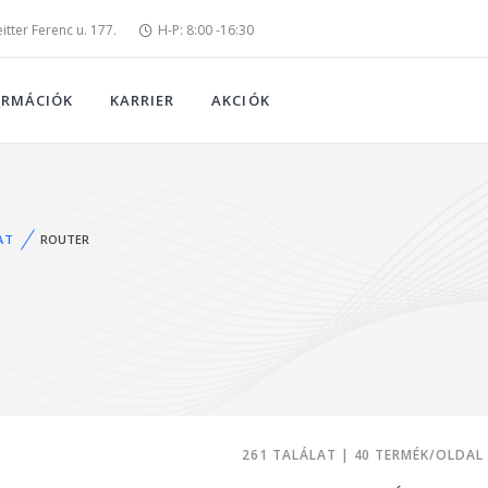
tter Ferenc u. 177.
H-P: 8:00 -16:30
ORMÁCIÓK
KARRIER
AKCIÓK
AT
ROUTER
261 TALÁLAT | 40 TERMÉK/OLDAL