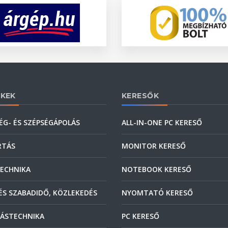
KEK
KERESŐK
ÉG- ÉS SZÉPSÉGÁPOLÁS
ALL-IN-ONE PC KERESŐ
RTÁS
MONITOR KERESŐ
ECHNIKA
NOTEBOOK KERESŐ
ÉS SZABADIDŐ, KÖZLEKEDÉS
NYOMTATÓ KERESŐ
ÁSTECHNIKA
PC KERESŐ