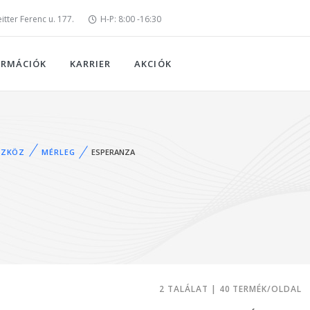
tter Ferenc u. 177.
H-P: 8:00 -16:30
ORMÁCIÓK
KARRIER
AKCIÓK
SZKÖZ
MÉRLEG
ESPERANZA
2 TALÁLAT | 40 TERMÉK/OLDAL