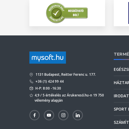
TERMÉ
EGÉSZS
1131 Budapest, Reitter Ferenc u. 177.
+36 (1) 424 99 44
HÁZTA
H-P: 8:00 -16:30
4,9 / 5 értékelés az Árukereső.hu-n 19 750
IRODAT
vélemény alapján
SPORT 
SZÁMÍT