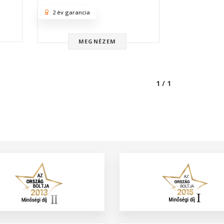
2 év garancia
MEGNÉZEM
1 / 1