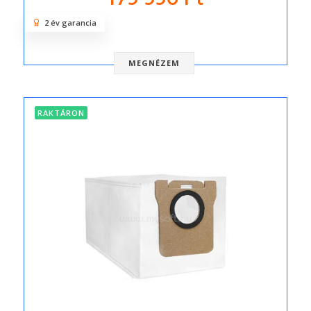
2 év garancia
MEGNÉZEM
RAKTÁRON