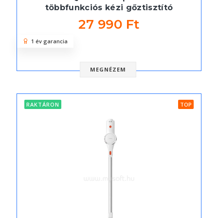
többfunkciós kézi gőztisztító
27 990 Ft
1 év garancia
MEGNÉZEM
RAKTÁRON
TOP