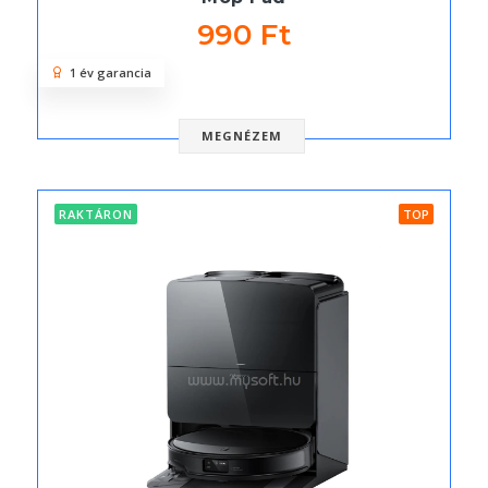
990 Ft
1 év garancia
MEGNÉZEM
RAKTÁRON
TOP