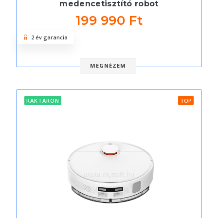
medencetisztító robot
199 990 Ft
2 év garancia
MEGNÉZEM
RAKTÁRON
TOP