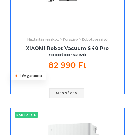
Háztartási eszköz > Porszívó > Robotporszívó
XIAOMI Robot Vacuum S40 Pro
robotporszívó
82 990 Ft
1 év garancia
MEGNÉZEM
RAKTÁRON