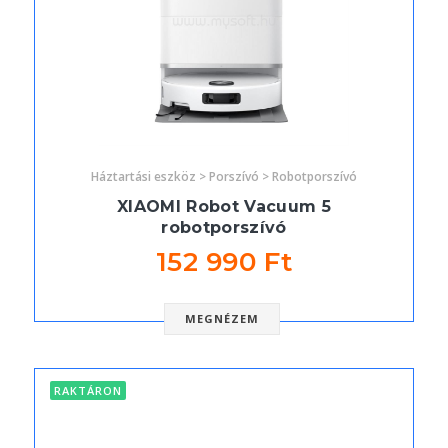
Háztartási eszköz > Porszívó > Robotporszívó
XIAOMI Robot Vacuum 5
robotporszívó
152 990 Ft
MEGNÉZEM
RAKTÁRON