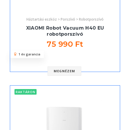
Háztartási eszköz > Porszívó > Robotporszívó
XIAOMI Robot Vacuum H40 EU
robotporszívó
75 990 Ft
1 év garancia
MEGNÉZEM
RAKTÁRON