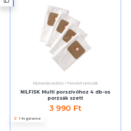
Háztartási eszköz > Porszívó tartozék
NILFISK Multi porszívóhoz 4 db-os
porzsák szett
3 990 Ft
1 év garancia