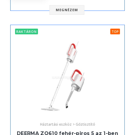
MEGNÉZEM
RAKTÁRON
TOP
Háztartási eszköz > Gőztisztító
DEERMA ZQ610 fehér-piros 5 az 1-ben