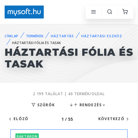
CÍMLAP
TERMÉKEK
HÁZTARTÁS
HÁZTARTÁSI ESZKÖZ
HÁZTARTÁSI FÓLIA ÉS TASAK
HÁZTARTÁSI FÓLIA ÉS
TASAK
2 199 TALÁLAT | 40 TERMÉK/OLDAL
SZŰRŐK
RENDEZÉS
1 / 55
ELŐZŐ
KÖVETKEZŐ
RAKTÁRON