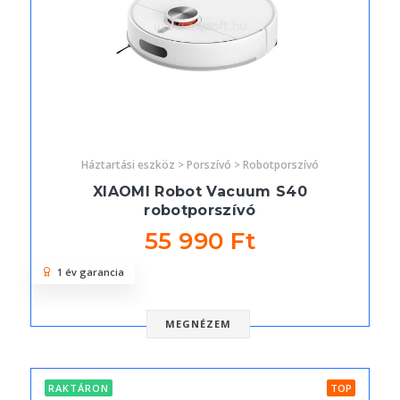
Háztartási eszköz > Porszívó > Robotporszívó
XIAOMI Robot Vacuum S40
robotporszívó
55 990 Ft
1 év garancia
MEGNÉZEM
RAKTÁRON
TOP