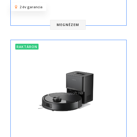
2 év garancia
MEGNÉZEM
RAKTÁRON