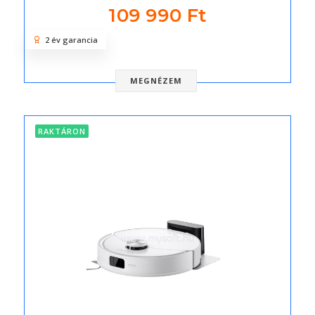
109 990 Ft
2 év garancia
MEGNÉZEM
RAKTÁRON