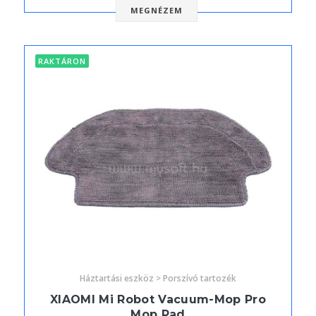
MEGNÉZEM
RAKTÁRON
Háztartási eszköz > Porszívó tartozék
XIAOMI Mi Robot Vacuum-Mop Pro
Mop Pad