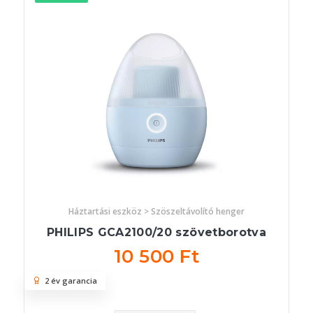
Háztartási eszköz > Szöszeltávolító henger
PHILIPS GCA2100/20 szövetborotva
10 500 Ft
2 év garancia