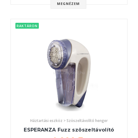
MEGNÉZEM
RAKTÁRON
Háztartási eszköz > Szöszeltávolító henger
ESPERANZA Fuzz szöszeltávolító