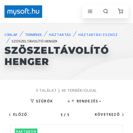
CÍMLAP
TERMÉKEK
HÁZTARTÁS
HÁZTARTÁSI ESZKÖZ
SZÖSZELTÁVOLÍTÓ HENGER
SZÖSZELTÁVOLÍTÓ
HENGER
5 TALÁLAT | 40 TERMÉK/OLDAL
SZŰRŐK
RENDEZÉS
1 / 1
ELŐZŐ
KÖVETKEZŐ
RAKTÁRON