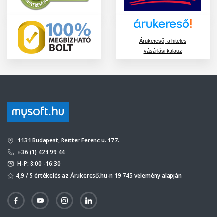
Árukereső, a hiteles
vásárlási kalauz
1131 Budapest, Reitter Ferenc u. 177.
+36 (1) 424 99 44
H-P: 8:00 -16:30
4,9 / 5 értékelés az Árukereső.hu-n 19 745 vélemény alapján