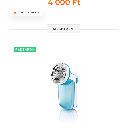
4 000 Ft
1 év garancia
MEGNÉZEM
RAKTÁRON