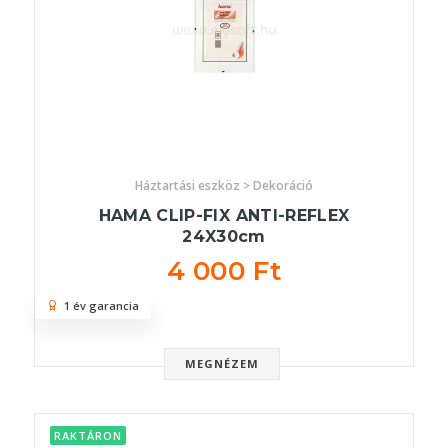
Háztartási eszköz > Dekoráció
HAMA CLIP-FIX ANTI-REFLEX
24X30cm
4 000 Ft
1 év garancia
MEGNÉZEM
RAKTÁRON