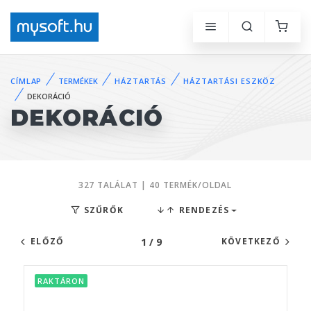
CÍMLAP
TERMÉKEK
HÁZTARTÁS
HÁZTARTÁSI ESZKÖZ
DEKORÁCIÓ
DEKORÁCIÓ
327 TALÁLAT | 40 TERMÉK/OLDAL
SZŰRŐK
RENDEZÉS
1 / 9
ELŐZŐ
KÖVETKEZŐ
RAKTÁRON