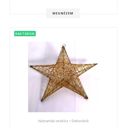
MEGNÉZEM
RAKTÁRON
Háztartási eszköz > Dekoráció