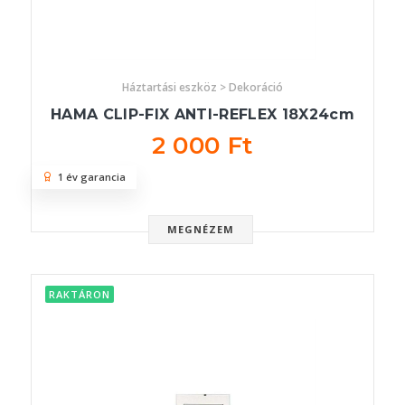
Háztartási eszköz > Dekoráció
HAMA CLIP-FIX ANTI-REFLEX 18X24cm
2 000 Ft
1 év garancia
MEGNÉZEM
RAKTÁRON