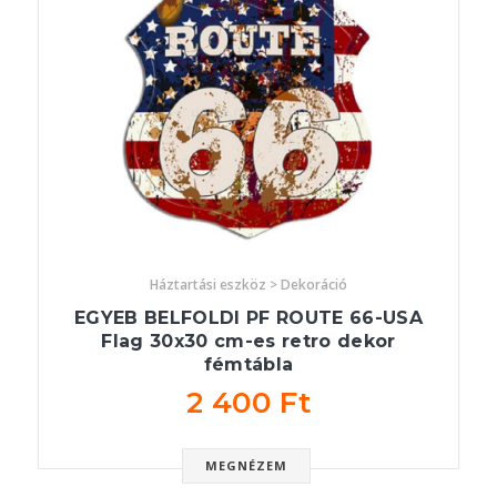
Háztartási eszköz > Dekoráció
EGYEB BELFOLDI PF ROUTE 66-USA
Flag 30x30 cm-es retro dekor
fémtábla
2 400 Ft
MEGNÉZEM