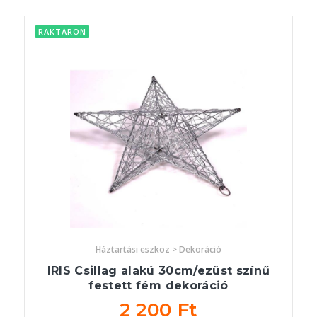
RAKTÁRON
Háztartási eszköz > Dekoráció
IRIS Csillag alakú 30cm/ezüst színű
festett fém dekoráció
2 200 Ft