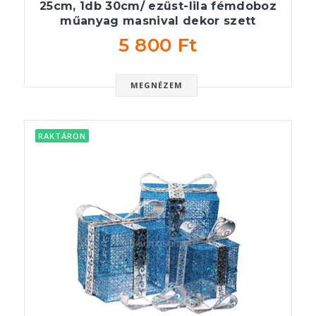
25cm, 1db 30cm/ ezüst-lila fémdoboz
műanyag masnival dekor szett
5 800 Ft
MEGNÉZEM
RAKTÁRON