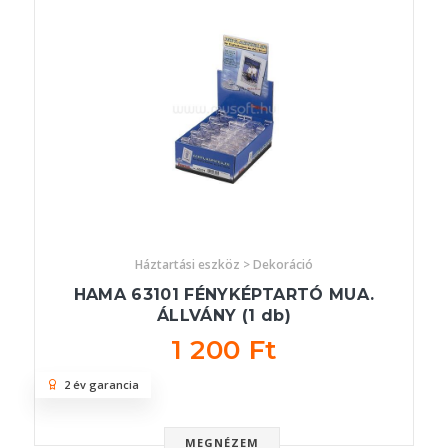
Háztartási eszköz > Dekoráció
HAMA 63101 FÉNYKÉPTARTÓ MUA.
ÁLLVÁNY (1 db)
1 200 Ft
2 év garancia
MEGNÉZEM