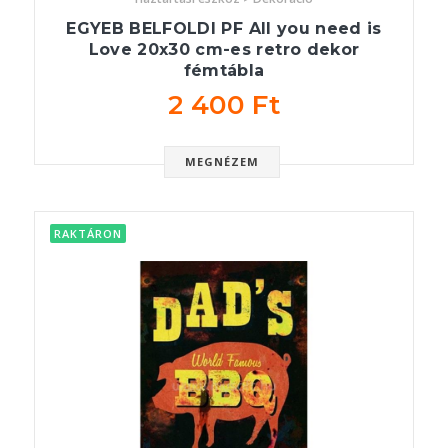
EGYEB BELFOLDI PF All you need is
Love 20x30 cm-es retro dekor
fémtábla
2 400 Ft
MEGNÉZEM
RAKTÁRON