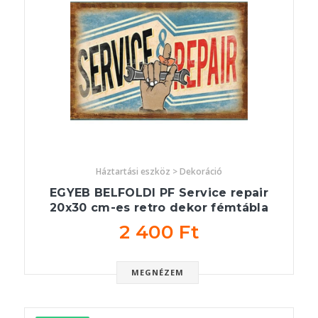
Háztartási eszköz > Dekoráció
EGYEB BELFOLDI PF Service repair
20x30 cm-es retro dekor fémtábla
2 400 Ft
MEGNÉZEM