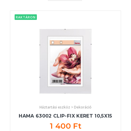
RAKTÁRON
Háztartási eszköz > Dekoráció
HAMA 63002 CLIP-FIX KERET 10,5X15
1 400 Ft