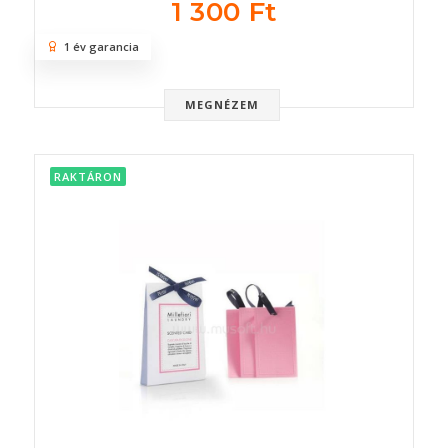
1 300 Ft
1 év garancia
MEGNÉZEM
RAKTÁRON