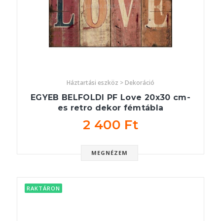
Háztartási eszköz > Dekoráció
EGYEB BELFOLDI PF Love 20x30 cm-
es retro dekor fémtábla
2 400 Ft
MEGNÉZEM
RAKTÁRON