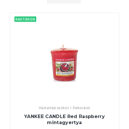
RAKTÁRON
Háztartási eszköz > Dekoráció
YANKEE CANDLE Red Raspberry
mintagyertya