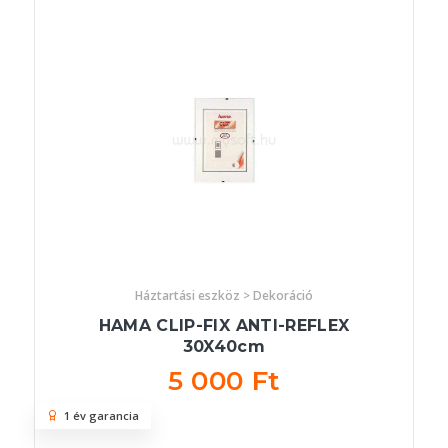
Háztartási eszköz > Dekoráció
HAMA CLIP-FIX ANTI-REFLEX
30X40cm
5 000 Ft
1 év garancia