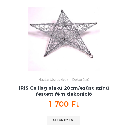
Háztartási eszköz > Dekoráció
IRIS Csillag alakú 20cm/ezüst színű
festett fém dekoráció
1 700 Ft
MEGNÉZEM