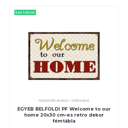
RAKTÁRON
Háztartási eszköz > Dekoráció
EGYEB BELFOLDI PF Welcome to our
home 20x30 cm-es retro dekor
fémtábla