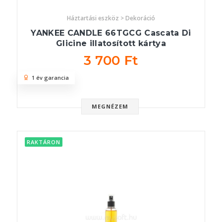
Háztartási eszköz > Dekoráció
YANKEE CANDLE 66TGCG Cascata Di
Glicine illatosított kártya
3 700 Ft
1 év garancia
MEGNÉZEM
RAKTÁRON