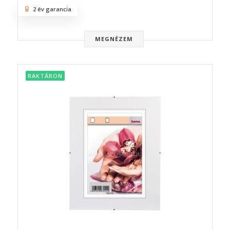
2 év garancia
MEGNÉZEM
RAKTÁRON