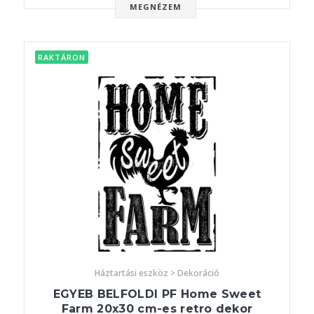
MEGNÉZEM
RAKTÁRON
Háztartási eszköz > Dekoráció
EGYEB BELFOLDI PF Home Sweet
Farm 20x30 cm-es retro dekor