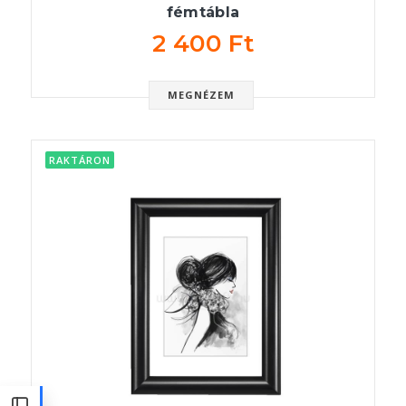
fémtábla
2 400 Ft
MEGNÉZEM
RAKTÁRON