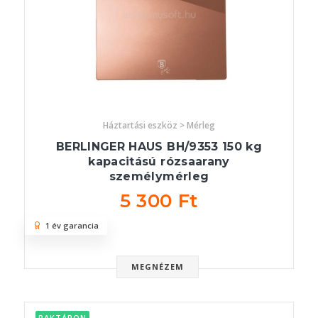
Háztartási eszköz > Mérleg
BERLINGER HAUS BH/9353 150 kg
kapacitású rózsaarany
személymérleg
5 300 Ft
1 év garancia
MEGNÉZEM
RAKTÁRON