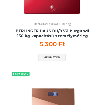
Háztartási eszköz > Mérleg
BERLINGER HAUS BH/9351 burgundi
150 kg kapacitású személymérleg
5 300 Ft
MEGNÉZEM
RAKTÁRON