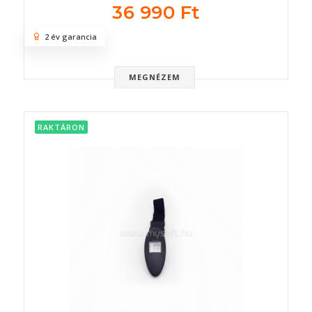
36 990 Ft
2 év garancia
MEGNÉZEM
RAKTÁRON