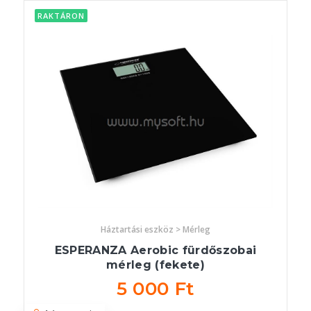
RAKTÁRON
Háztartási eszköz > Mérleg
ESPERANZA Aerobic fürdőszobai
mérleg (fekete)
5 000 Ft