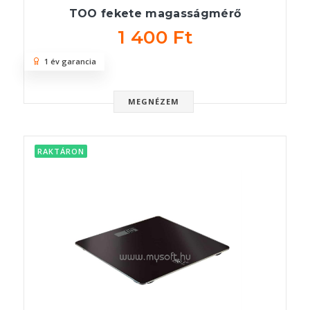
TOO fekete magasságmérő
1 400 Ft
1 év garancia
MEGNÉZEM
RAKTÁRON