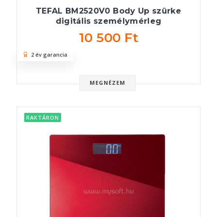
TEFAL BM2520V0 Body Up szürke
digitális személymérleg
10 500 Ft
2 év garancia
MEGNÉZEM
RAKTÁRON