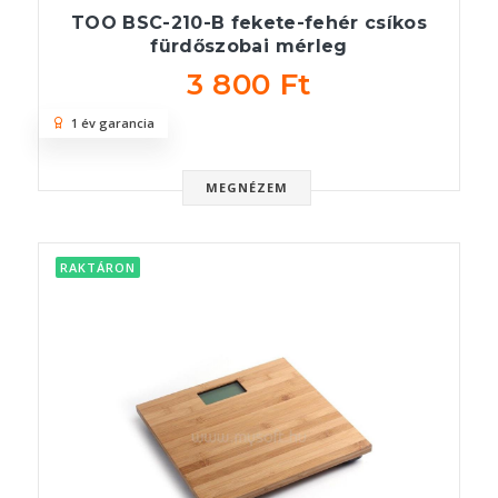
TOO BSC-210-B fekete-fehér csíkos
fürdőszobai mérleg
3 800 Ft
1 év garancia
MEGNÉZEM
RAKTÁRON