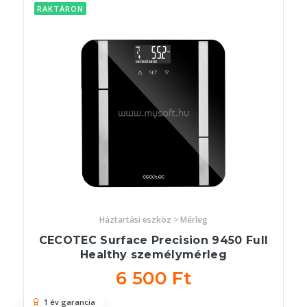
RAKTÁRON
Háztartási eszköz > Mérleg
CECOTEC Surface Precision 9450 Full
Healthy személymérleg
6 500 Ft
1 év garancia