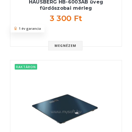
HAUSBERG HB-6003AB üveg
fürdőszobai mérleg
3 300 Ft
1 év garancia
MEGNÉZEM
RAKTÁRON