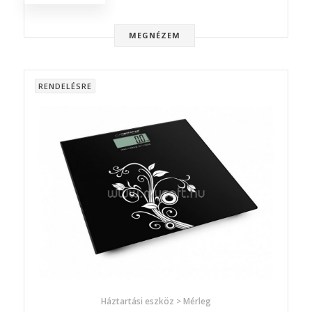
MEGNÉZEM
RENDELÉSRE
Háztartási eszköz > Mérleg