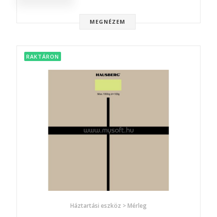
MEGNÉZEM
RAKTÁRON
Háztartási eszköz > Mérleg