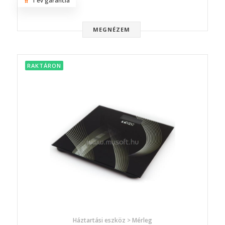
1 év garancia
MEGNÉZEM
RAKTÁRON
Háztartási eszköz > Mérleg