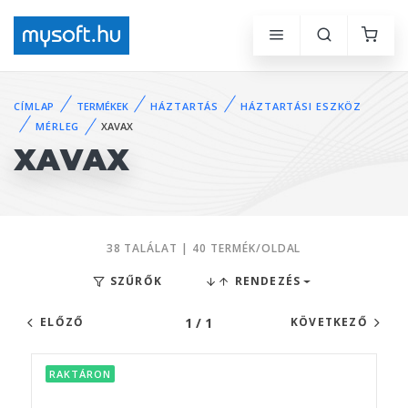
CÍMLAP
TERMÉKEK
HÁZTARTÁS
HÁZTARTÁSI ESZKÖZ
MÉRLEG
XAVAX
XAVAX
38 TALÁLAT | 40 TERMÉK/OLDAL
SZŰRŐK
RENDEZÉS
1 / 1
ELŐZŐ
KÖVETKEZŐ
RAKTÁRON