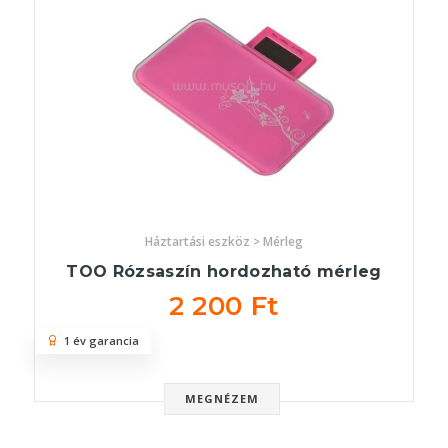
Háztartási eszköz > Mérleg
TOO Rózsaszín hordozható mérleg
2 200 Ft
1 év garancia
MEGNÉZEM