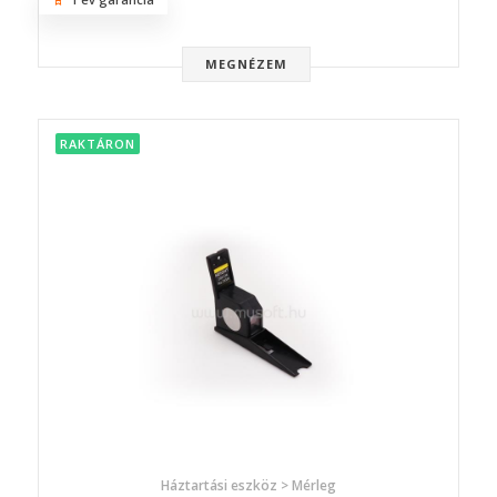
MEGNÉZEM
RAKTÁRON
Háztartási eszköz > Mérleg