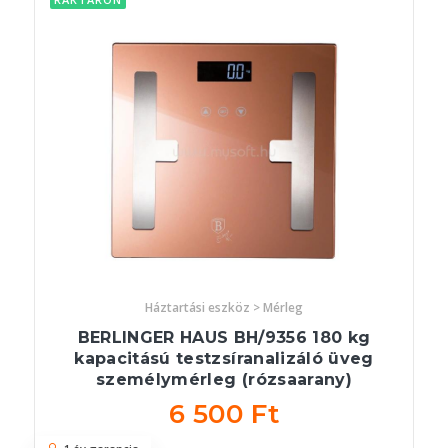
Háztartási eszköz > Mérleg
BERLINGER HAUS BH/9356 180 kg
kapacitású testzsíranalizáló üveg
személymérleg (rózsaarany)
6 500 Ft