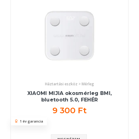
Háztartási eszköz > Mérleg
XIAOMI MIJIA okosmérleg BMI,
bluetooth 5.0, FEHÉR
9 300 Ft
1 év garancia