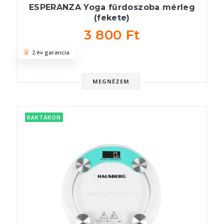
ESPERANZA Yoga fürdoszoba mérleg
(fekete)
3 800 Ft
2 év garancia
MEGNÉZEM
RAKTÁRON