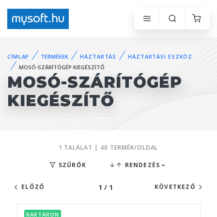
CÍMLAP
TERMÉKEK
HÁZTARTÁS
HÁZTARTÁSI ESZKÖZ
MOSÓ-SZÁRÍTÓGÉP KIEGÉSZÍTŐ
MOSÓ-SZÁRÍTÓGÉP
KIEGÉSZÍTŐ
1 TALÁLAT | 40 TERMÉK/OLDAL
SZŰRŐK
RENDEZÉS
1 / 1
ELŐZŐ
KÖVETKEZŐ
RAKTÁRON