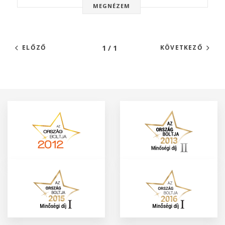
MEGNÉZEM
1 / 1
ELŐZŐ
KÖVETKEZŐ