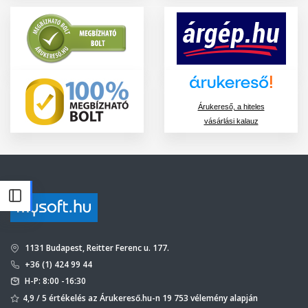
Árukereső, a hiteles
vásárlási kalauz
1131 Budapest, Reitter Ferenc u. 177.
+36 (1) 424 99 44
H-P: 8:00 -16:30
4,9 / 5 értékelés az Árukereső.hu-n 19 753 vélemény alapján