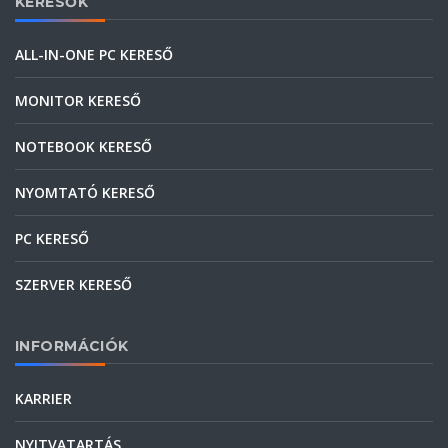
KERESŐK
ALL-IN-ONE PC KERESŐ
MONITOR KERESŐ
NOTEBOOK KERESŐ
NYOMTATÓ KERESŐ
PC KERESŐ
SZERVER KERESŐ
INFORMÁCIÓK
KARRIER
NYITVATARTÁS