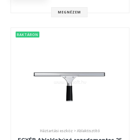
MEGNÉZEM
RAKTÁRON
Háztartási eszköz > Ablaktisztító