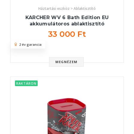
Háztartási eszköz > Ablaktisztító
KARCHER WV 6 Bath Edition EU
akkumulátoros ablaktisztító
33 000 Ft
2 év garancia
MEGNÉZEM
RAKTÁRON