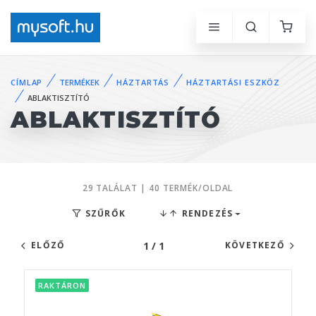
CÍMLAP
TERMÉKEK
HÁZTARTÁS
HÁZTARTÁSI ESZKÖZ
ABLAKTISZTÍTÓ
ABLAKTISZTÍTÓ
29 TALÁLAT | 40 TERMÉK/OLDAL
SZŰRŐK
RENDEZÉS
1 / 1
ELŐZŐ
KÖVETKEZŐ
RAKTÁRON