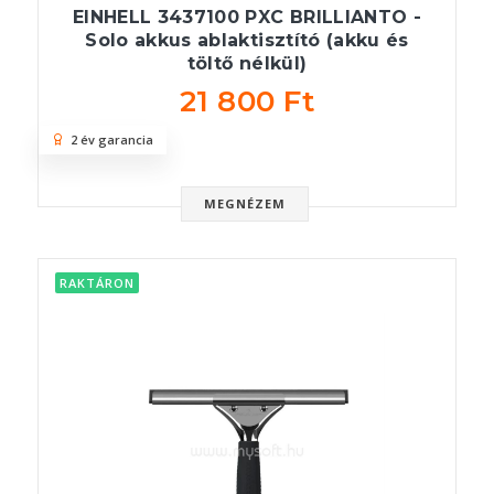
EINHELL 3437100 PXC BRILLIANTO -
Solo akkus ablaktisztító (akku és
töltő nélkül)
21 800 Ft
2 év garancia
MEGNÉZEM
RAKTÁRON