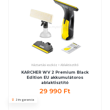
Háztartási eszköz > Ablaktisztító
KARCHER WV 2 Premium Black
Edition EU akkumulátoros
ablaktisztító
29 990 Ft
2 év garancia