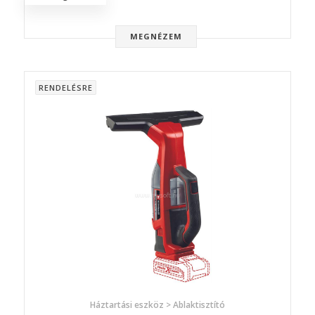
MEGNÉZEM
RENDELÉSRE
Háztartási eszköz > Ablaktisztító