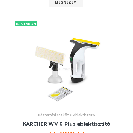
MEGNÉZEM
RAKTÁRON
Háztartási eszköz > Ablaktisztító
KARCHER WV 6 Plus ablaktisztító