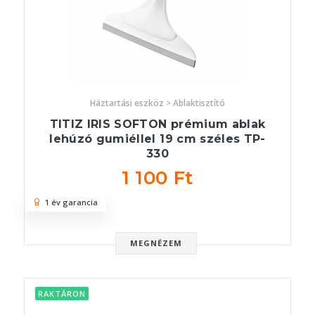
Háztartási eszköz > Ablaktisztító
TITIZ IRIS SOFTON prémium ablak
lehúzó gumiéllel 19 cm széles TP-
330
1 100 Ft
1 év garancia
MEGNÉZEM
RAKTÁRON