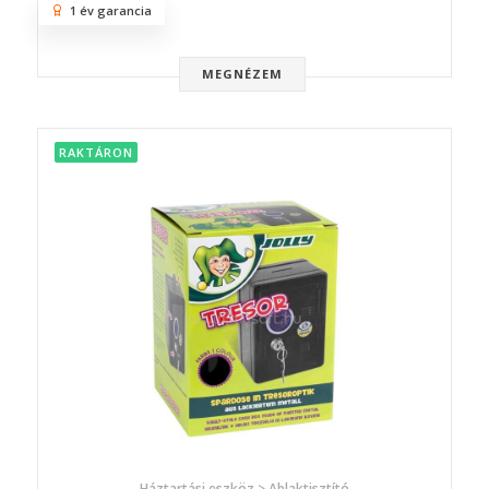
1 év garancia
MEGNÉZEM
RAKTÁRON
Háztartási eszköz > Ablaktisztító