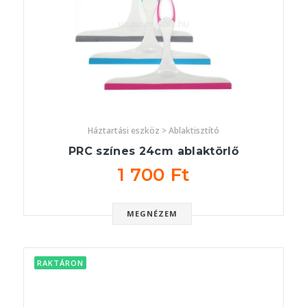
Háztartási eszköz > Ablaktisztító
PRC színes 24cm ablaktörlő
1 700 Ft
MEGNÉZEM
RAKTÁRON