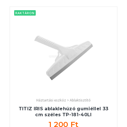
RAKTÁRON
Háztartási eszköz > Ablaktisztító
TITIZ IRIS ablaklehúzó gumiéllel 33
cm széles TP-181-40LI
1 200 Ft