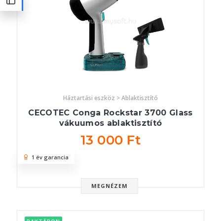
Háztartási eszköz > Ablaktisztító
CECOTEC Conga Rockstar 3700 Glass
vákuumos ablaktisztító
13 000 Ft
1 év garancia
MEGNÉZEM