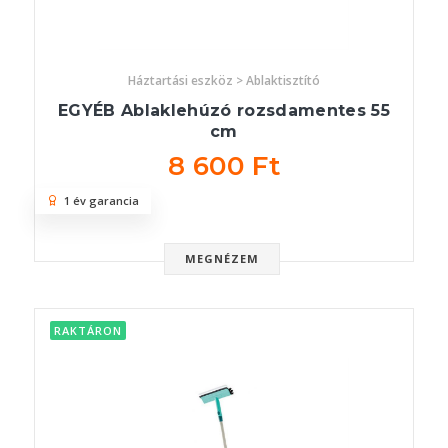
Háztartási eszköz > Ablaktisztító
EGYÉB Ablaklehúzó rozsdamentes 55
cm
8 600 Ft
1 év garancia
MEGNÉZEM
RAKTÁRON