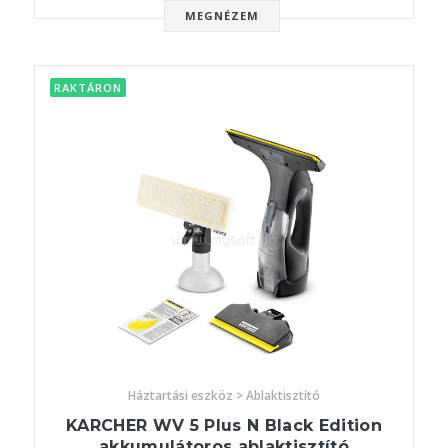
MEGNÉZEM
RAKTÁRON
Háztartási eszköz > Ablaktisztító
KARCHER WV 5 Plus N Black Edition
akkumulátoros ablaktisztító