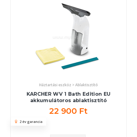
Háztartási eszköz > Ablaktisztító
KARCHER WV 1 Bath Edition EU
akkumulátoros ablaktisztító
22 900 Ft
2 év garancia