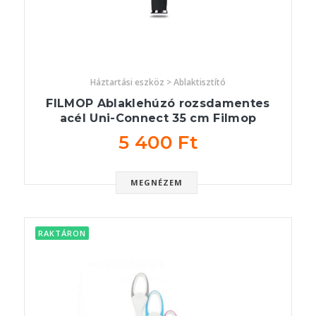
Háztartási eszköz > Ablaktisztító
FILMOP Ablaklehúzó rozsdamentes
acél Uni-Connect 35 cm Filmop
5 400 Ft
MEGNÉZEM
RAKTÁRON