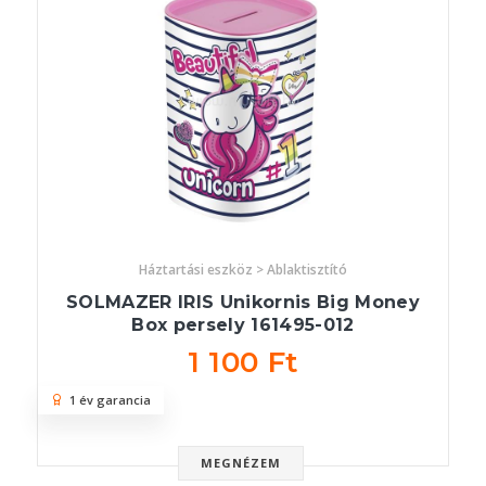
Háztartási eszköz > Ablaktisztító
SOLMAZER IRIS Unikornis Big Money
Box persely 161495-012
1 100 Ft
1 év garancia
MEGNÉZEM