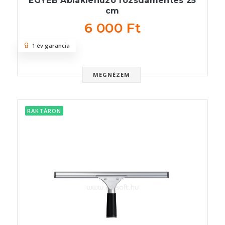
EGYÉB Ablaklehúzó rozsdamentes 25
cm
6 000 Ft
1 év garancia
MEGNÉZEM
RAKTÁRON