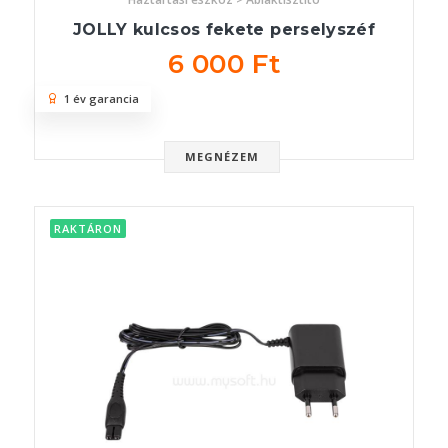
JOLLY kulcsos fekete perselyszéf
6 000 Ft
1 év garancia
MEGNÉZEM
RAKTÁRON