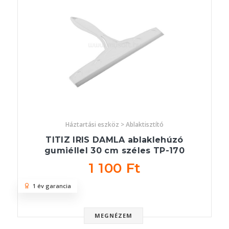
Háztartási eszköz > Ablaktisztító
TITIZ IRIS DAMLA ablaklehúzó
gumiéllel 30 cm széles TP-170
1 100 Ft
1 év garancia
MEGNÉZEM