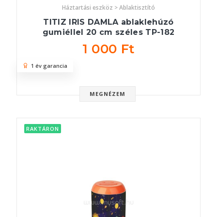
Háztartási eszköz > Ablaktisztító
TITIZ IRIS DAMLA ablaklehúzó
gumiéllel 20 cm széles TP-182
1 000 Ft
1 év garancia
MEGNÉZEM
RAKTÁRON