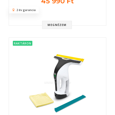
45 990 Ft
2 év garancia
MEGNÉZEM
RAKTÁRON