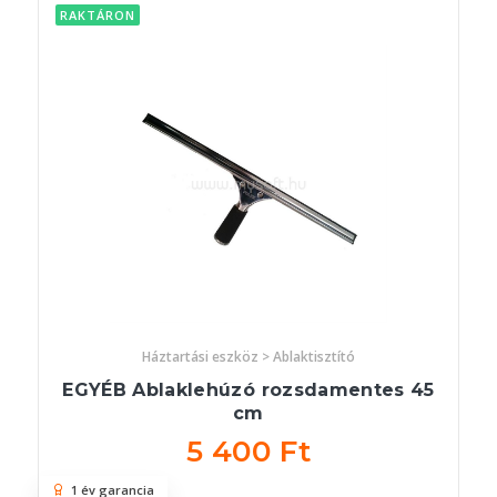
RAKTÁRON
Háztartási eszköz > Ablaktisztító
EGYÉB Ablaklehúzó rozsdamentes 45
cm
5 400 Ft
1 év garancia