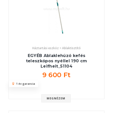
Háztartási eszköz > Ablaktisztító
EGYÉB Ablaklehúzó kefés
teleszkópos nyéllel 190 cm
Leifheit_51104
9 600 Ft
1 év garancia
MEGNÉZEM