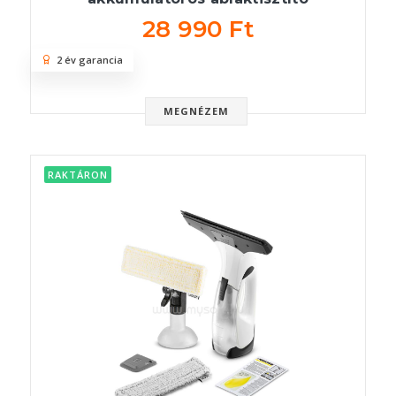
28 990 Ft
2 év garancia
MEGNÉZEM
RAKTÁRON