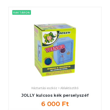
RAKTÁRON
Háztartási eszköz > Ablaktisztító
JOLLY kulcsos kék perselyszéf
6 000 Ft