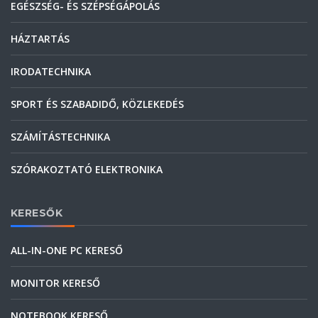
EGÉSZSÉG- ÉS SZÉPSÉGÁPOLÁS
HÁZTARTÁS
IRODATECHNIKA
SPORT ÉS SZABADIDŐ, KÖZLEKEDÉS
SZÁMÍTÁSTECHNIKA
SZÓRAKOZTATÓ ELEKTRONIKA
KERESŐK
ALL-IN-ONE PC KERESŐ
MONITOR KERESŐ
NOTEBOOK KERESŐ