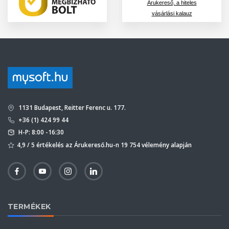
Árukereső, a hiteles
vásárlási kalauz
1131 Budapest, Reitter Ferenc u. 177.
+36 (1) 424 99 44
H-P: 8:00 -16:30
4,9 / 5 értékelés az Árukereső.hu-n 19 754 vélemény alapján
TERMÉKEK