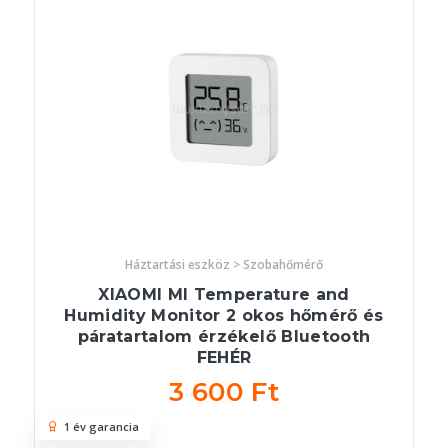
Háztartási eszköz > Szobahőmérő
XIAOMI MI Temperature and
Humidity Monitor 2 okos hőmérő és
páratartalom érzékelő Bluetooth
FEHÉR
3 600 Ft
1 év garancia