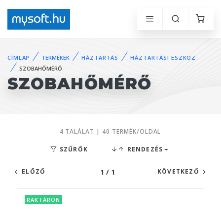
CÍMLAP
TERMÉKEK
HÁZTARTÁS
HÁZTARTÁSI ESZKÖZ
SZOBAHŐMÉRŐ
SZOBAHŐMÉRŐ
4 TALÁLAT | 40 TERMÉK/OLDAL
SZŰRŐK
RENDEZÉS
1 / 1
ELŐZŐ
KÖVETKEZŐ
RAKTÁRON