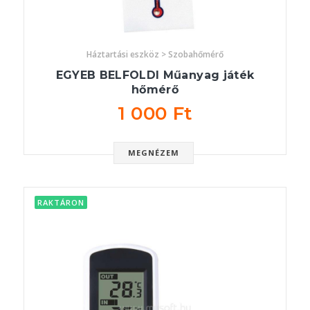
Háztartási eszköz > Szobahőmérő
EGYEB BELFOLDI Műanyag játék
hőmérő
1 000 Ft
MEGNÉZEM
RAKTÁRON