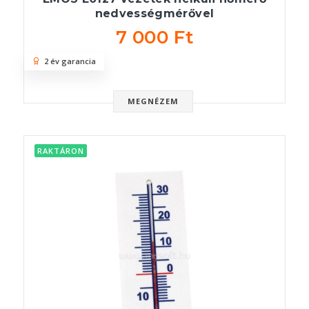
nedvességmérővel
7 000 Ft
2 év garancia
MEGNÉZEM
RAKTÁRON