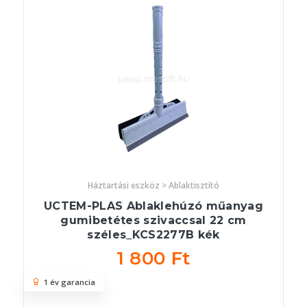
Háztartási eszköz > Ablaktisztító
UCTEM-PLAS Ablaklehúzó műanyag
gumibetétes szivaccsal 22 cm
széles_KCS2277B kék
1 800 Ft
1 év garancia