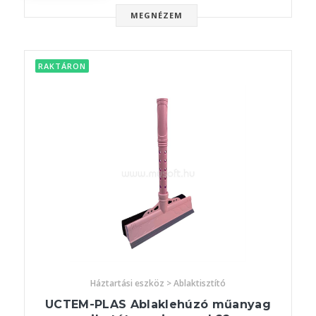
MEGNÉZEM
RAKTÁRON
Háztartási eszköz > Ablaktisztító
UCTEM-PLAS Ablaklehúzó műanyag