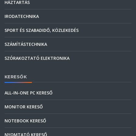
HÁZTARTÁS
IRODATECHNIKA
SPORT ÉS SZABADIDŐ, KÖZLEKEDÉS
SZÁMÍTÁSTECHNIKA
SZÓRAKOZTATÓ ELEKTRONIKA
KERESŐK
ALL-IN-ONE PC KERESŐ
MONITOR KERESŐ
NOTEBOOK KERESŐ
NYOMTATÓ KERESŐ