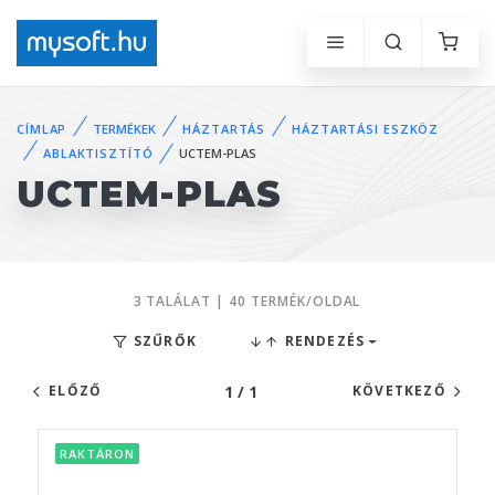
CÍMLAP
TERMÉKEK
HÁZTARTÁS
HÁZTARTÁSI ESZKÖZ
ABLAKTISZTÍTÓ
UCTEM-PLAS
UCTEM-PLAS
3 TALÁLAT | 40 TERMÉK/OLDAL
SZŰRŐK
RENDEZÉS
1 / 1
ELŐZŐ
KÖVETKEZŐ
RAKTÁRON