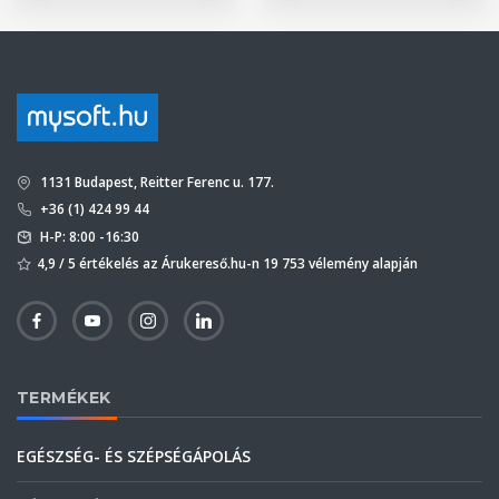
1131 Budapest, Reitter Ferenc u. 177.
+36 (1) 424 99 44
H-P: 8:00 -16:30
4,9 / 5 értékelés az Árukereső.hu-n 19 753 vélemény alapján
TERMÉKEK
EGÉSZSÉG- ÉS SZÉPSÉGÁPOLÁS