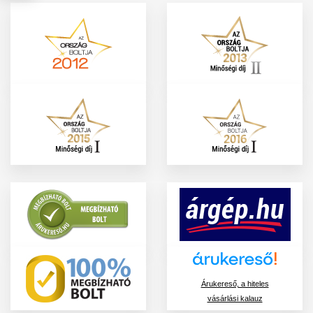
Árukereső, a hiteles
vásárlási kalauz