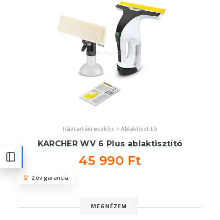
Háztartási eszköz > Ablaktisztító
KARCHER WV 6 Plus ablaktisztító
45 990 Ft
2 év garancia
MEGNÉZEM