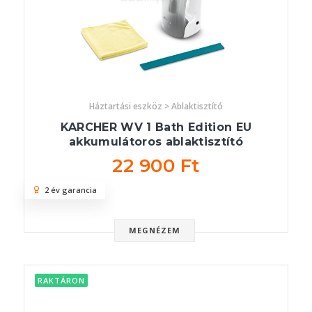
Háztartási eszköz > Ablaktisztító
KARCHER WV 1 Bath Edition EU
akkumulátoros ablaktisztító
22 900 Ft
2 év garancia
MEGNÉZEM
RAKTÁRON