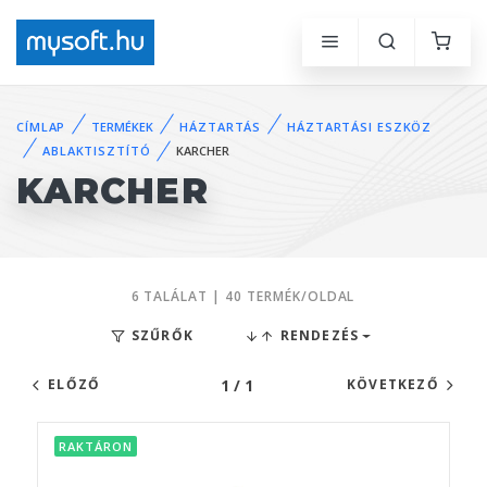
CÍMLAP
TERMÉKEK
HÁZTARTÁS
HÁZTARTÁSI ESZKÖZ
ABLAKTISZTÍTÓ
KARCHER
KARCHER
6 TALÁLAT | 40 TERMÉK/OLDAL
SZŰRŐK
RENDEZÉS
1 / 1
ELŐZŐ
KÖVETKEZŐ
RAKTÁRON