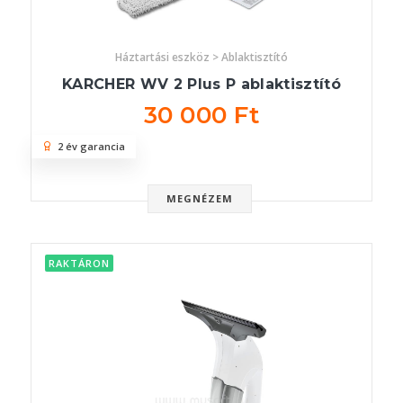
Háztartási eszköz > Ablaktisztító
KARCHER WV 2 Plus P ablaktisztító
30 000 Ft
2 év garancia
MEGNÉZEM
RAKTÁRON