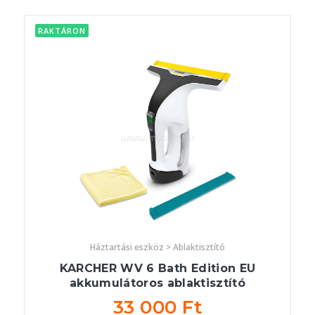
RAKTÁRON
Háztartási eszköz > Ablaktisztító
KARCHER WV 6 Bath Edition EU
akkumulátoros ablaktisztító
33 000 Ft