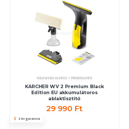
Háztartási eszköz > Ablaktisztító
KARCHER WV 2 Premium Black
Edition EU akkumulátoros
ablaktisztító
29 990 Ft
2 év garancia