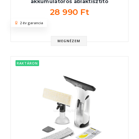
akkumulátoros ablaktisztító
28 990 Ft
2 év garancia
MEGNÉZEM
RAKTÁRON