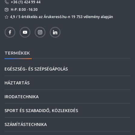
+36 (1) 424 99 44
H-P: 8:00 -16:30
4,9 / 5 értékelés az Árukereső.hu-n 19 753 vélemény alapján
TERMÉKEK
EGÉSZSÉG- ÉS SZÉPSÉGÁPOLÁS
HÁZTARTÁS
IRODATECHNIKA
SPORT ÉS SZABADIDŐ, KÖZLEKEDÉS
SZÁMÍTÁSTECHNIKA