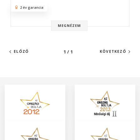
2 év garancia
MEGNÉZEM
1 / 1
ELŐZŐ
KÖVETKEZŐ