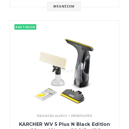
MEGNÉZEM
RAKTÁRON
Háztartási eszköz > Ablaktisztító
KARCHER WV 5 Plus N Black Edition