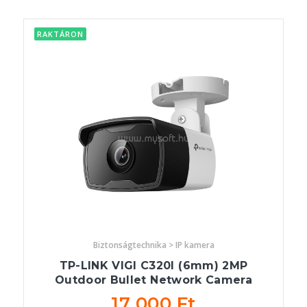
RAKTÁRON
Biztonságtechnika > IP kamera
TP-LINK VIGI C320I (6mm) 2MP
Outdoor Bullet Network Camera
17 000 Ft