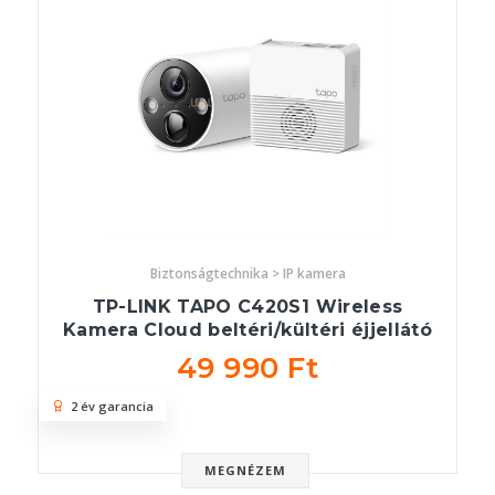
Biztonságtechnika > IP kamera
TP-LINK TAPO C420S1 Wireless
Kamera Cloud beltéri/kültéri éjjellátó
49 990 Ft
2 év garancia
MEGNÉZEM