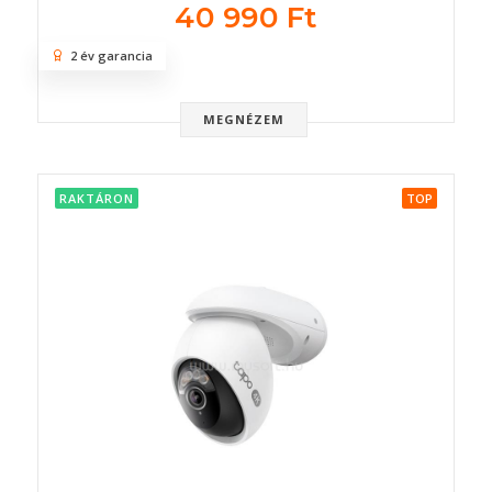
40 990 Ft
2 év garancia
MEGNÉZEM
RAKTÁRON
TOP