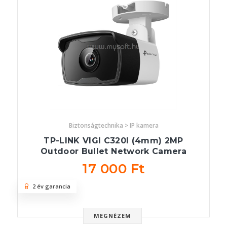
Biztonságtechnika > IP kamera
TP-LINK VIGI C320I (4mm) 2MP
Outdoor Bullet Network Camera
17 000 Ft
2 év garancia
MEGNÉZEM