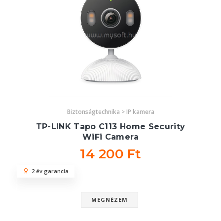
Biztonságtechnika > IP kamera
TP-LINK Tapo C113 Home Security
WiFi Camera
14 200 Ft
2 év garancia
MEGNÉZEM