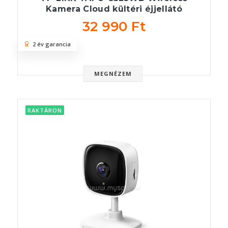
Kamera Cloud kültéri éjjellátó
32 990 Ft
2 év garancia
MEGNÉZEM
RAKTÁRON