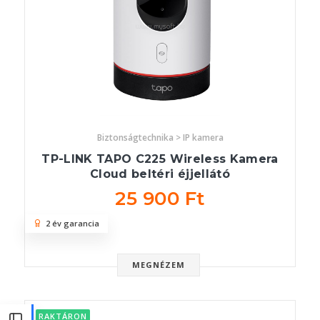
Biztonságtechnika > IP kamera
TP-LINK TAPO C225 Wireless Kamera
Cloud beltéri éjjellátó
25 900 Ft
2 év garancia
MEGNÉZEM
RAKTÁRON