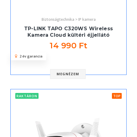
Biztonságtechnika > IP kamera
TP-LINK TAPO C320WS Wireless
Kamera Cloud kültéri éjjellátó
14 990 Ft
2 év garancia
MEGNÉZEM
RAKTÁRON
TOP