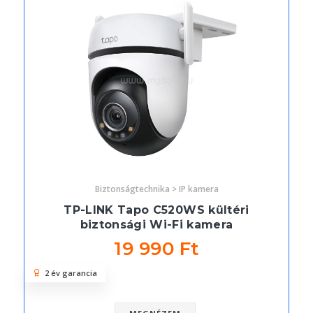
Biztonságtechnika > IP kamera
TP-LINK Tapo C520WS kültéri
biztonsági Wi-Fi kamera
19 990 Ft
2 év garancia