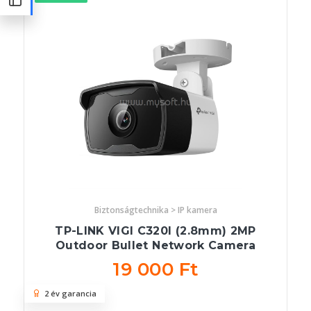
Biztonságtechnika > IP kamera
TP-LINK VIGI C320I (2.8mm) 2MP
Outdoor Bullet Network Camera
19 000 Ft
2 év garancia