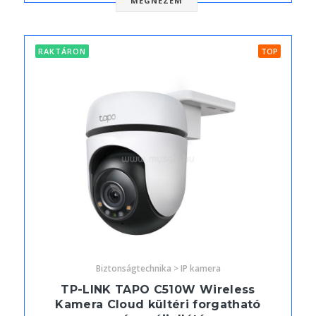
MEGNÉZEM
RAKTÁRON
TOP
Biztonságtechnika > IP kamera
TP-LINK TAPO C510W Wireless
Kamera Cloud kültéri forgatható