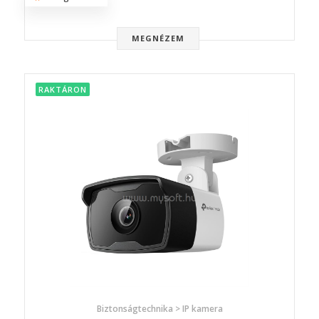
MEGNÉZEM
RAKTÁRON
Biztonságtechnika > IP kamera