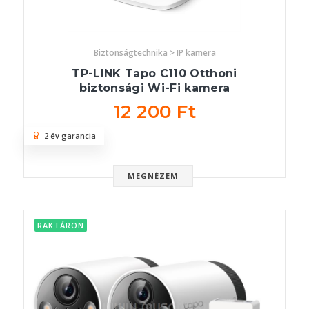
Biztonságtechnika > IP kamera
TP-LINK Tapo C110 Otthoni
biztonsági Wi-Fi kamera
12 200 Ft
2 év garancia
MEGNÉZEM
RAKTÁRON