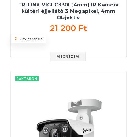
TP-LINK VIGI C330I (4mm) IP Kamera
kültéri éjjellátó 3 Megapixel, 4mm
Objektív
21 200 Ft
2 év garancia
MEGNÉZEM
RAKTÁRON