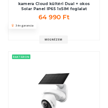
kamera Cloud kültéri Dual + okos
Solar Panel IP65 1xSIM foglalat
64 990 Ft
3 év garancia
MEGNÉZEM
RAKTÁRON