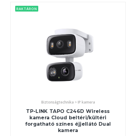
RAKTÁRON
Biztonságtechnika > IP kamera
TP-LINK TAPO C246D Wireless
kamera Cloud beltéri/kültéri
forgatható színes éjjellátó Dual
kamera