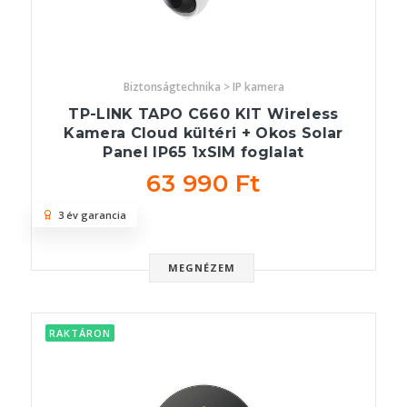
Biztonságtechnika > IP kamera
TP-LINK TAPO C660 KIT Wireless
Kamera Cloud kültéri + Okos Solar
Panel IP65 1xSIM foglalat
63 990 Ft
3 év garancia
MEGNÉZEM
RAKTÁRON