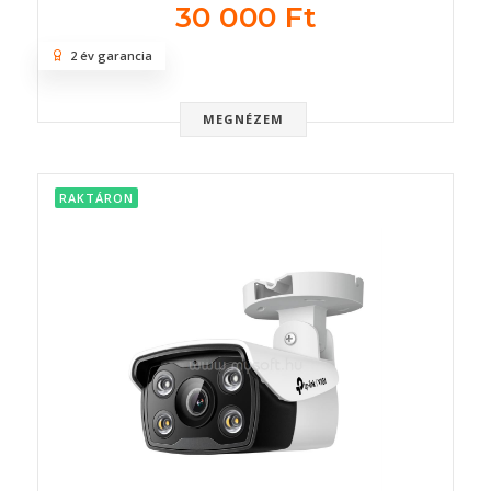
30 000 Ft
2 év garancia
MEGNÉZEM
RAKTÁRON