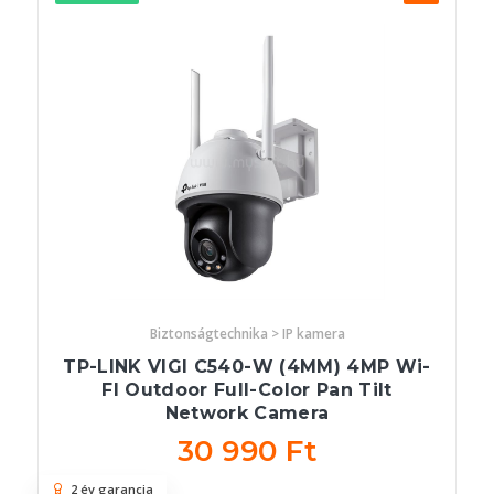
Biztonságtechnika > IP kamera
TP-LINK VIGI C540-W (4MM) 4MP Wi-
FI Outdoor Full-Color Pan Tilt
Network Camera
30 990 Ft
2 év garancia