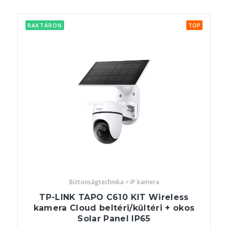
RAKTÁRON
TOP
Biztonságtechnika > IP kamera
TP-LINK TAPO C610 KIT Wireless
kamera Cloud beltéri/kültéri + okos
Solar Panel IP65