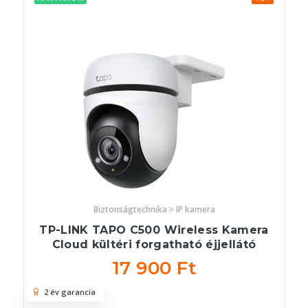
Biztonságtechnika > IP kamera
TP-LINK TAPO C500 Wireless Kamera
Cloud kültéri forgatható éjjellátó
17 900 Ft
2 év garancia