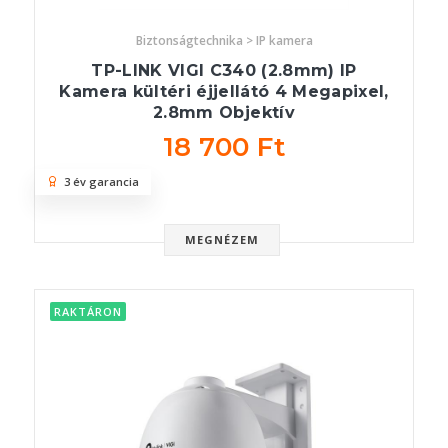
Biztonságtechnika > IP kamera
TP-LINK VIGI C340 (2.8mm) IP
Kamera kültéri éjjellátó 4 Megapixel,
2.8mm Objektív
18 700 Ft
3 év garancia
MEGNÉZEM
RAKTÁRON