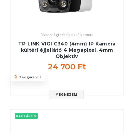
Biztonságtechnika > IP kamera
TP-LINK VIGI C340 (4mm) IP Kamera
kültéri éjjellátó 4 Megapixel, 4mm
Objektív
24 700 Ft
2 év garancia
MEGNÉZEM
RAKTÁRON