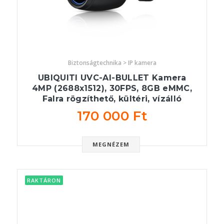
Biztonságtechnika > IP kamera
UBIQUITI UVC-AI-BULLET Kamera
4MP (2688x1512), 30FPS, 8GB eMMC,
Falra rögzíthető, kültéri, vízálló
170 000 Ft
MEGNÉZEM
RAKTÁRON