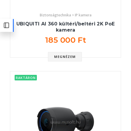
Biztonságtechnika > IP kamera
UBIQUITI AI 360 kültéri/beltéri 2K PoE
kamera
185 000 Ft
MEGNÉZEM
RAKTÁRON