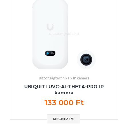
Biztonságtechnika > IP kamera
UBIQUITI UVC-AI-THETA-PRO IP
kamera
133 000 Ft
MEGNÉZEM