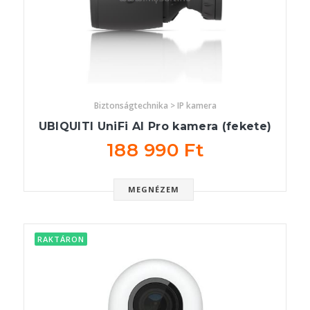
Biztonságtechnika > IP kamera
UBIQUITI UniFi AI Pro kamera (fekete)
188 990 Ft
MEGNÉZEM
RAKTÁRON