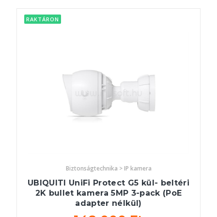
RAKTÁRON
Biztonságtechnika > IP kamera
UBIQUITI UniFi Protect G5 kül- beltéri
2K bullet kamera 5MP 3-pack (PoE
adapter nélkül)