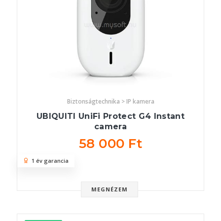
Biztonságtechnika > IP kamera
UBIQUITI UniFi Protect G4 Instant
camera
58 000 Ft
1 év garancia
MEGNÉZEM