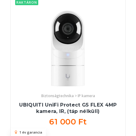
RAKTÁRON
Biztonságtechnika > IP kamera
UBIQUITI UniFi Protect G5 FLEX 4MP
kamera, IR, (táp nélküli)
61 000 Ft
1 év garancia