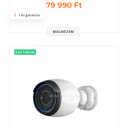
79 990 Ft
1 év garancia
MEGNÉZEM
RAKTÁRON