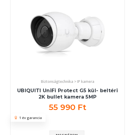
Biztonságtechnika > IP kamera
UBIQUITI UniFi Protect G5 kül- beltéri
2K bullet kamera 5MP
55 990 Ft
1 év garancia