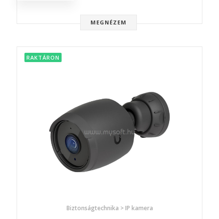
MEGNÉZEM
RAKTÁRON
Biztonságtechnika > IP kamera