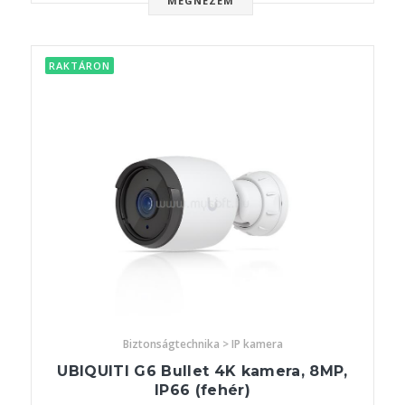
MEGNÉZEM
RAKTÁRON
Biztonságtechnika > IP kamera
UBIQUITI G6 Bullet 4K kamera, 8MP,
IP66 (fehér)