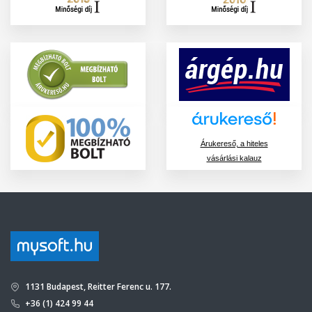
Árukereső, a hiteles
vásárlási kalauz
1131 Budapest, Reitter Ferenc u. 177.
+36 (1) 424 99 44