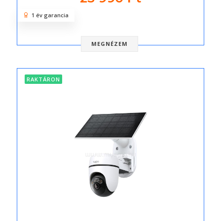
1 év garancia
MEGNÉZEM
RAKTÁRON