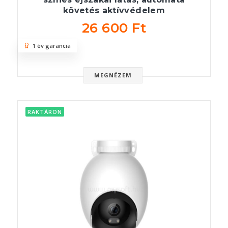
követés aktívvédelem
26 600 Ft
1 év garancia
MEGNÉZEM
RAKTÁRON