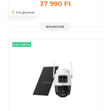
37 990 Ft
2 év garancia
MEGNÉZEM
RAKTÁRON