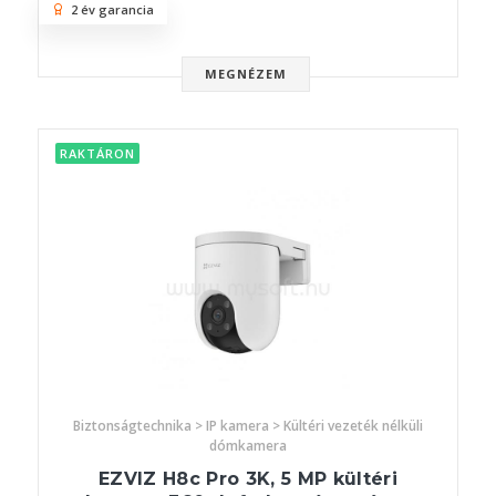
2 év garancia
MEGNÉZEM
RAKTÁRON
Biztonságtechnika > IP kamera > Kültéri vezeték nélküli
dómkamera
EZVIZ H8c Pro 3K, 5 MP kültéri