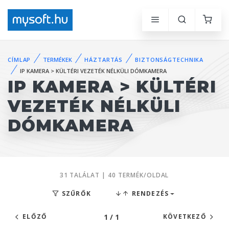
CÍMLAP
TERMÉKEK
HÁZTARTÁS
BIZTONSÁGTECHNIKA
IP KAMERA > KÜLTÉRI VEZETÉK NÉLKÜLI DÓMKAMERA
IP KAMERA > KÜLTÉRI
VEZETÉK NÉLKÜLI
DÓMKAMERA
31 TALÁLAT | 40 TERMÉK/OLDAL
SZŰRŐK
RENDEZÉS
1 / 1
ELŐZŐ
KÖVETKEZŐ