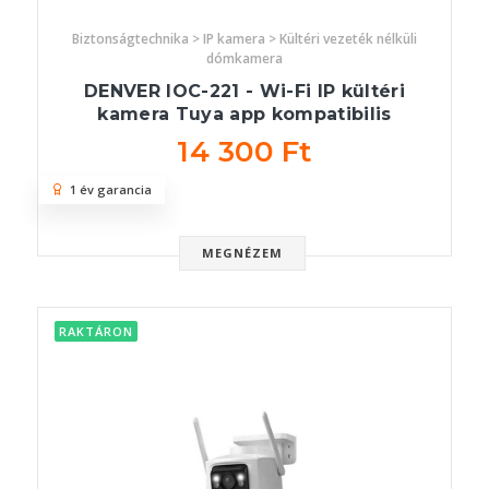
Biztonságtechnika > IP kamera > Kültéri vezeték nélküli
dómkamera
DENVER IOC-221 - Wi-Fi IP kültéri
kamera Tuya app kompatibilis
14 300 Ft
1 év garancia
MEGNÉZEM
RAKTÁRON