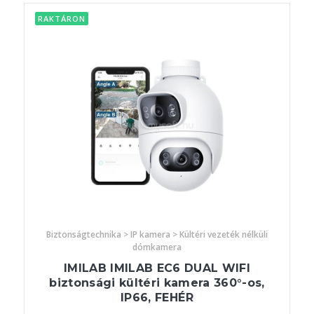
RAKTÁRON
Biztonságtechnika > IP kamera > Kültéri vezeték nélküli
dómkamera
IMILAB IMILAB EC6 DUAL WIFI
biztonsági kültéri kamera 360°-os,
IP66, FEHÉR