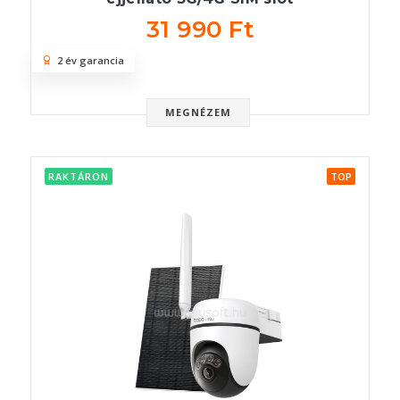
31 990 Ft
2 év garancia
MEGNÉZEM
RAKTÁRON
TOP