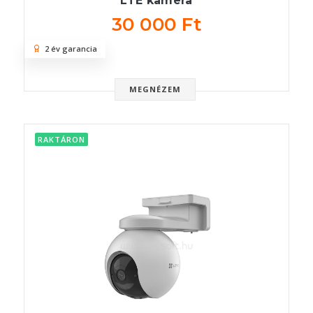
LTE kamera
30 000 Ft
2 év garancia
MEGNÉZEM
RAKTÁRON