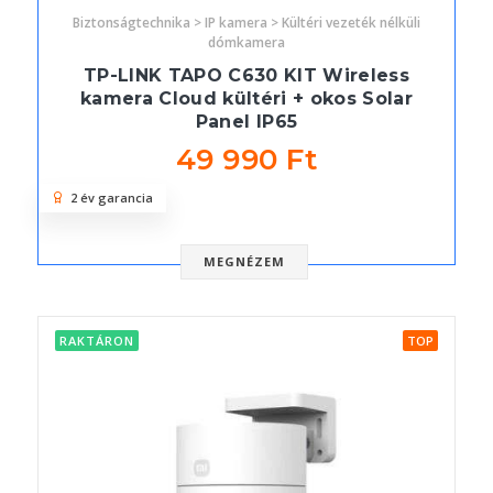
Biztonságtechnika > IP kamera > Kültéri vezeték nélküli
dómkamera
TP-LINK TAPO C630 KIT Wireless
kamera Cloud kültéri + okos Solar
Panel IP65
49 990 Ft
2 év garancia
MEGNÉZEM
RAKTÁRON
TOP