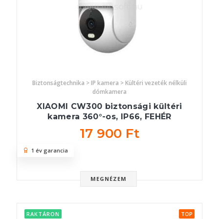
Biztonságtechnika > IP kamera > Kültéri vezeték nélküli
dómkamera
XIAOMI CW300 biztonsági kültéri
kamera 360°-os, IP66, FEHÉR
17 900 Ft
1 év garancia
MEGNÉZEM
RAKTÁRON
TOP