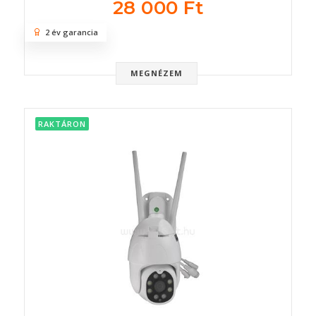
28 000 Ft
2 év garancia
MEGNÉZEM
RAKTÁRON