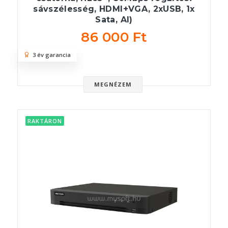
sávszélesség, HDMI+VGA, 2xUSB, 1x
Sata, AI)
86 000 Ft
3 év garancia
MEGNÉZEM
RAKTÁRON