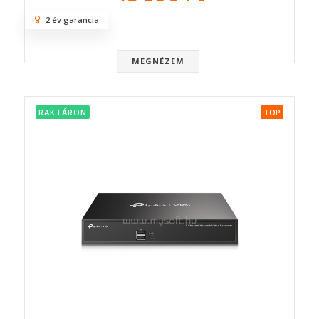
2 év garancia
MEGNÉZEM
RAKTÁRON
TOP