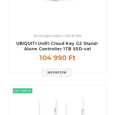
Biztonságtechnika > DVR és NVR
UBIQUITI UniFi Cloud Key G2 Stand-
Alone Controller 1TB SSD-vel
104 990 Ft
MEGNÉZEM
RAKTÁRON