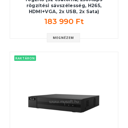
rögzítési sávszélesség, H265,
HDMI+VGA, 2x USB, 2x Sata)
183 990 Ft
MEGNÉZEM
RAKTÁRON