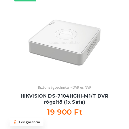
Biztonságtechnika > DVR és NVR
HIKVISION DS-7104HGHI-M1/T DVR
rögzítő (1x Sata)
19 900 Ft
1 év garancia