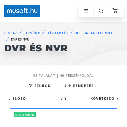
CÍMLAP
TERMÉKEK
HÁZTARTÁS
BIZTONSÁGTECHNIKA
DVR ÉS NVR
DVR ÉS NVR
93 TALÁLAT | 40 TERMÉK/OLDAL
SZŰRŐK
RENDEZÉS
1 / 3
ELŐZŐ
KÖVETKEZŐ
RAKTÁRON