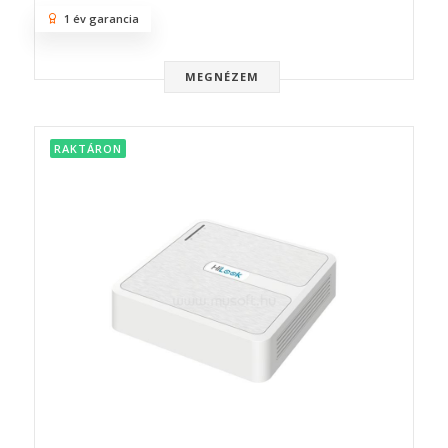
1 év garancia
MEGNÉZEM
RAKTÁRON