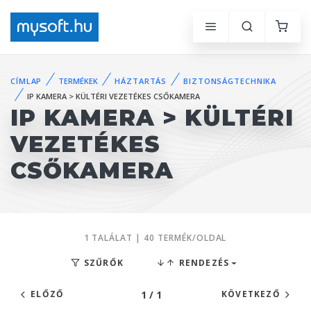
CÍMLAP
TERMÉKEK
HÁZTARTÁS
BIZTONSÁGTECHNIKA
IP KAMERA > KÜLTÉRI VEZETÉKES CSŐKAMERA
IP KAMERA > KÜLTÉRI
VEZETÉKES
CSŐKAMERA
1 TALÁLAT | 40 TERMÉK/OLDAL
SZŰRŐK
RENDEZÉS
1 / 1
ELŐZŐ
KÖVETKEZŐ