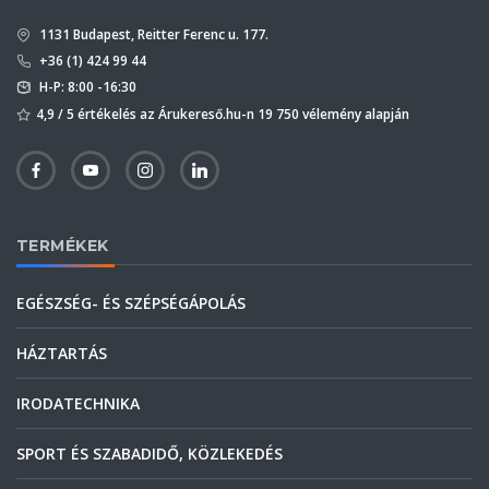
1131 Budapest, Reitter Ferenc u. 177.
+36 (1) 424 99 44
H-P: 8:00 -16:30
4,9 / 5 értékelés az Árukereső.hu-n 19 750 vélemény alapján
TERMÉKEK
EGÉSZSÉG- ÉS SZÉPSÉGÁPOLÁS
HÁZTARTÁS
IRODATECHNIKA
SPORT ÉS SZABADIDŐ, KÖZLEKEDÉS