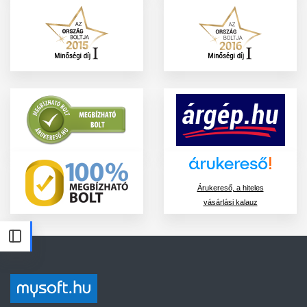
Árukereső, a hiteles
vásárlási kalauz