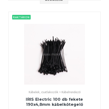
RAKTÁRON
Kábelek, csatlakozók > Kábelrendező
IRIS Electric 100 db fekete
190x4,8mm kábelkötegelő