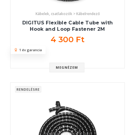
Kábelek, csatlakozók > Kábelrendező
DIGITUS Flexible Cable Tube with
Hook and Loop Fastener 2M
4 300 Ft
1 év garancia
MEGNÉZEM
RENDELÉSRE