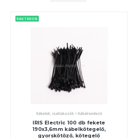
RAKTÁRON
Kábelek, csatlakozók > Kábelrendező
IRIS Electric 100 db fekete
190x3,6mm kábelkötegelő,
gyorskötöző, kötegelő