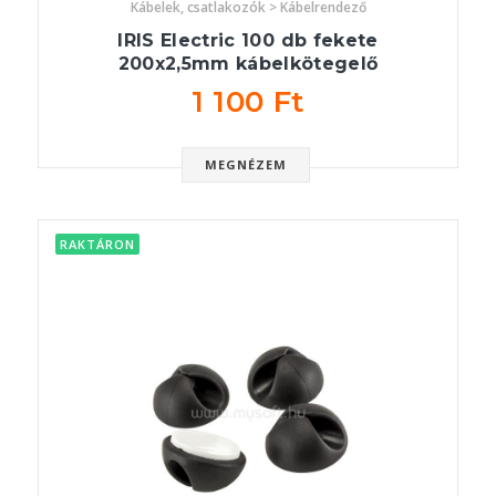
Kábelek, csatlakozók > Kábelrendező
IRIS Electric 100 db fekete
200x2,5mm kábelkötegelő
1 100 Ft
MEGNÉZEM
RAKTÁRON