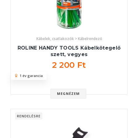
Kábelek, csatlakozók > Kábelrendező
ROLINE HANDY TOOLS Kábelkötegelő
szett, vegyes
2 200 Ft
1 év garancia
MEGNÉZEM
RENDELÉSRE