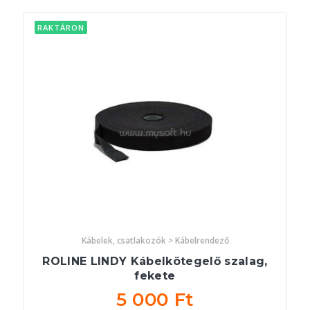
RAKTÁRON
Kábelek, csatlakozók > Kábelrendező
ROLINE LINDY Kábelkötegelő szalag,
fekete
5 000 Ft