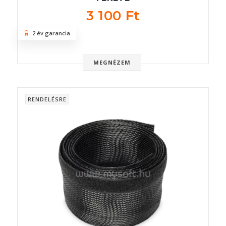
3 100 Ft
2 év garancia
MEGNÉZEM
RENDELÉSRE