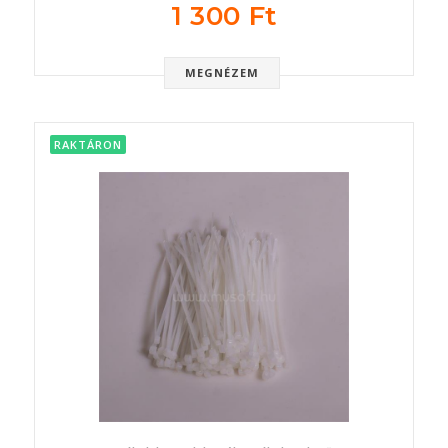
1 300 Ft
MEGNÉZEM
RAKTÁRON