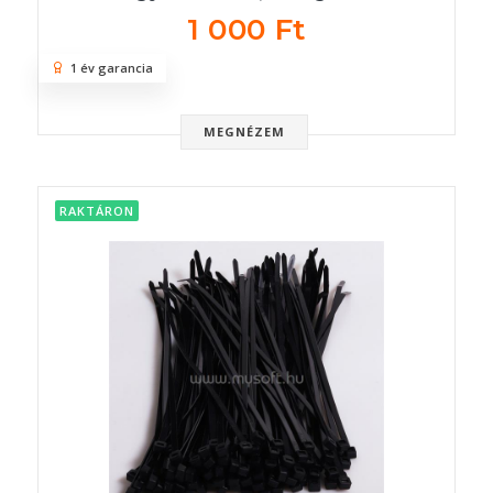
1 000 Ft
1 év garancia
MEGNÉZEM
RAKTÁRON