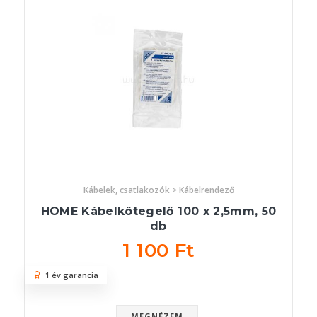
Kábelek, csatlakozók > Kábelrendező
HOME Kábelkötegelő 100 x 2,5mm, 50
db
1 100 Ft
1 év garancia
MEGNÉZEM