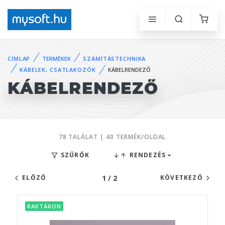
CÍMLAP
TERMÉKEK
SZÁMÍTÁSTECHNIKA
KÁBELEK, CSATLAKOZÓK
KÁBELRENDEZŐ
KÁBELRENDEZŐ
78 TALÁLAT | 40 TERMÉK/OLDAL
SZŰRŐK
RENDEZÉS
1 / 2
ELŐZŐ
KÖVETKEZŐ
RAKTÁRON