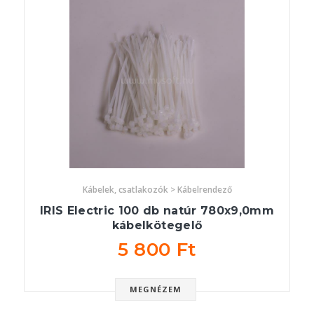
Kábelek, csatlakozók > Kábelrendező
IRIS Electric 100 db natúr 780x9,0mm
kábelkötegelő
5 800 Ft
MEGNÉZEM