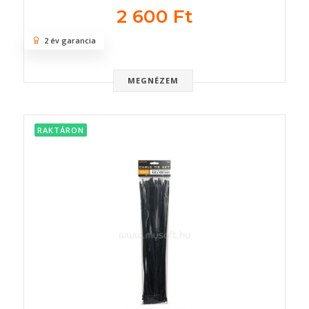
2 600 Ft
2 év garancia
MEGNÉZEM
RAKTÁRON