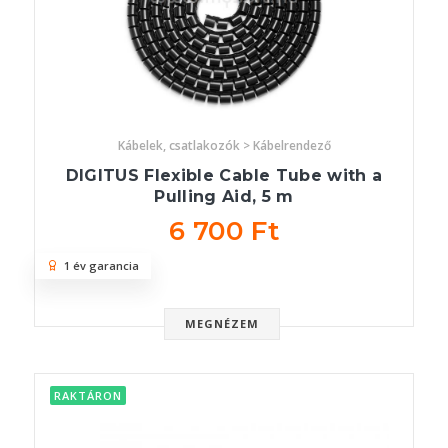
Kábelek, csatlakozók > Kábelrendező
DIGITUS Flexible Cable Tube with a
Pulling Aid, 5 m
6 700 Ft
1 év garancia
MEGNÉZEM
RAKTÁRON