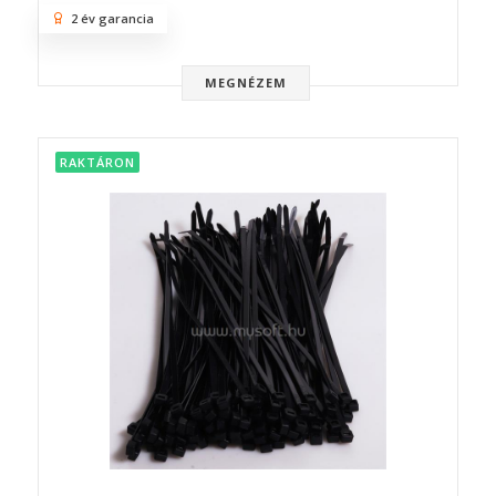
2 év garancia
MEGNÉZEM
RAKTÁRON