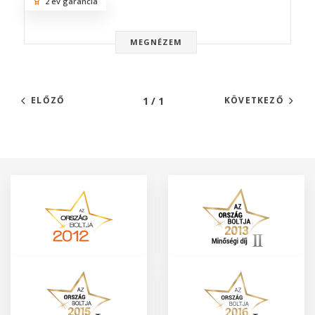
2 év garancia
MEGNÉZEM
1 / 1
ELŐZŐ
KÖVETKEZŐ