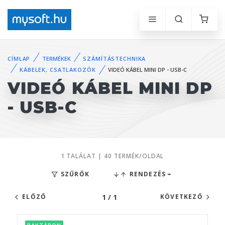
CÍMLAP
TERMÉKEK
SZÁMÍTÁSTECHNIKA
KÁBELEK, CSATLAKOZÓK
VIDEÓ KÁBEL MINI DP - USB-C
VIDEÓ KÁBEL MINI DP
- USB-C
1 TALÁLAT | 40 TERMÉK/OLDAL
SZŰRŐK
RENDEZÉS
1 / 1
ELŐZŐ
KÖVETKEZŐ