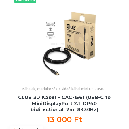
RAKTÁRON
Kábelek, csatlakozók > Videó kábel mini DP - USB-C
CLUB 3D Kábel - CAC-1561 (USB-C to
MiniDisplayPort 2.1, DP40
bidirectional, 2m, 8K30Hz)
13 000 Ft