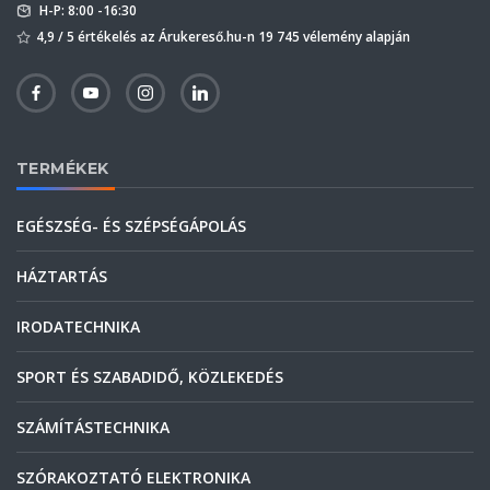
H-P: 8:00 -16:30
4,9 / 5 értékelés az Árukereső.hu-n 19 745 vélemény alapján
TERMÉKEK
EGÉSZSÉG- ÉS SZÉPSÉGÁPOLÁS
HÁZTARTÁS
IRODATECHNIKA
SPORT ÉS SZABADIDŐ, KÖZLEKEDÉS
SZÁMÍTÁSTECHNIKA
SZÓRAKOZTATÓ ELEKTRONIKA