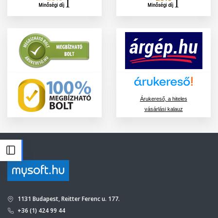
Árukereső, a hiteles
vásárlási kalauz
1131 Budapest, Reitter Ferenc u. 177.
+36 (1) 424 99 44