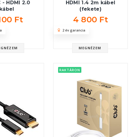
 - HDMI 2.0
HDMI 1.4 2m kábel
kábel
(fekete)
100 Ft
4 800 Ft
a
2 év garancia
EGNÉZEM
MEGNÉZEM
RAKTÁRON