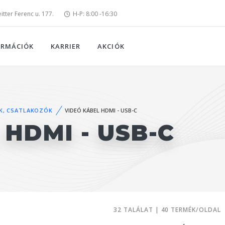
tter Ferenc u. 177.
H-P: 8:00 -16:30
ORMÁCIÓK
KARRIER
AKCIÓK
K, CSATLAKOZÓK
VIDEÓ KÁBEL HDMI - USB-C
 HDMI - USB-C
32 TALÁLAT | 40 TERMÉK/OLDAL