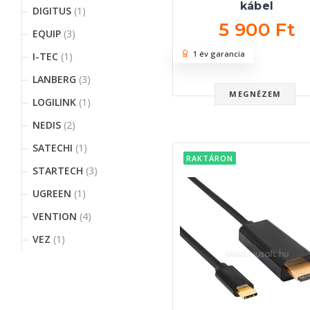
kábel
DIGITUS
(1)
5 900 Ft
EQUIP
(3)
1 év garancia
I-TEC
(1)
LANBERG
(3)
MEGNÉZEM
LOGILINK
(1)
NEDIS
(2)
SATECHI
(1)
RAKTÁRON
STARTECH
(3)
UGREEN
(1)
VENTION
(4)
VEZ
(1)