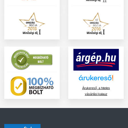
Árukereső, a hiteles
vásárlási kalauz