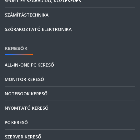
SPORT ÉS SZABADIDŐ, KÖZLEKEDÉS
SZÁMÍTÁSTECHNIKA
SZÓRAKOZTATÓ ELEKTRONIKA
KERESŐK
ALL-IN-ONE PC KERESŐ
MONITOR KERESŐ
NOTEBOOK KERESŐ
NYOMTATÓ KERESŐ
PC KERESŐ
SZERVER KERESŐ