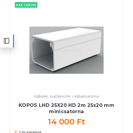
RAKTÁRON
Kábelek, csatlakozók > Kábelcsatorna
KOPOS LHD 25X20 HD 2m 25x20 mm
minicsatorna
14 000 Ft
1 év garancia