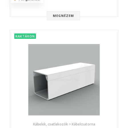
MEGNÉZEM
RAKTÁRON
Kábelek, csatlakozók > Kábelcsatorna