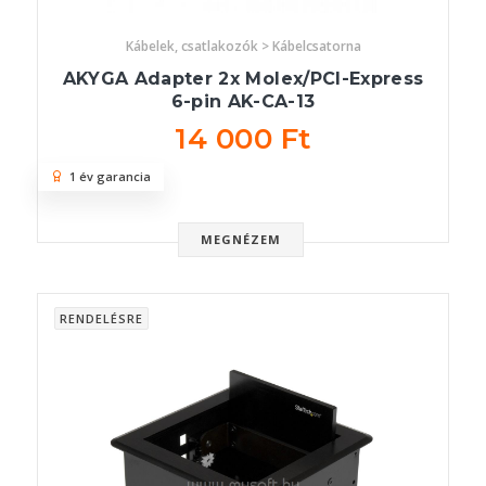
Kábelek, csatlakozók > Kábelcsatorna
AKYGA Adapter 2x Molex/PCI-Express
6-pin AK-CA-13
14 000 Ft
1 év garancia
MEGNÉZEM
RENDELÉSRE