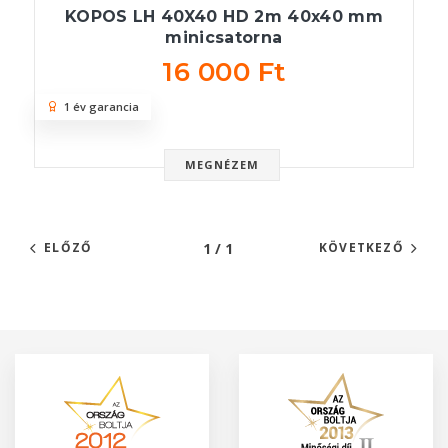
KOPOS LH 40X40 HD 2m 40x40 mm
minicsatorna
16 000 Ft
1 év garancia
MEGNÉZEM
1 / 1
ELŐZŐ
KÖVETKEZŐ