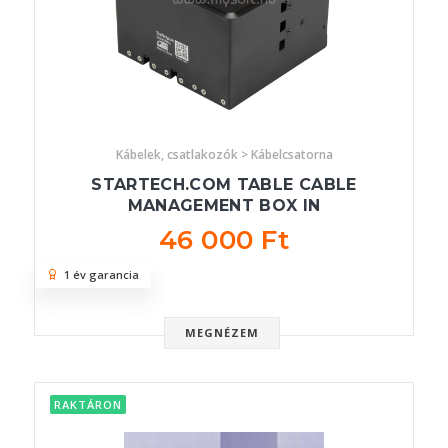
Kábelek, csatlakozók > Kábelcsatorna
STARTECH.COM TABLE CABLE
MANAGEMENT BOX IN
46 000 Ft
1 év garancia
MEGNÉZEM
RAKTÁRON