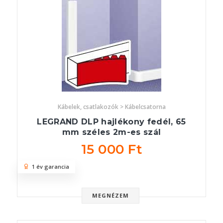
Kábelek, csatlakozók > Kábelcsatorna
LEGRAND DLP hajlékony fedél, 65
mm széles 2m-es szál
15 000 Ft
1 év garancia
MEGNÉZEM