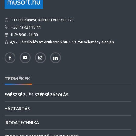
1131 Budapest, Reitter Ferenc u. 177.
+36 (1) 424 99 44
H-P: 8:00 -16:30
4,9 / 5 értékelés az Árukereső.hu-n 19 750 vélemény alapján
TERMÉKEK
EGÉSZSÉG- ÉS SZÉPSÉGÁPOLÁS
HÁZTARTÁS
IRODATECHNIKA