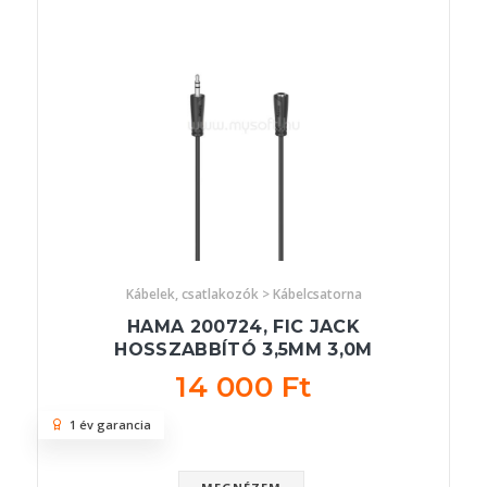
Kábelek, csatlakozók > Kábelcsatorna
HAMA 200724, FIC JACK
HOSSZABBÍTÓ 3,5MM 3,0M
14 000 Ft
1 év garancia