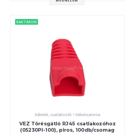
MEGNÉZEM
RAKTÁRON
Kábelek, csatlakozók > Kábelcsatorna
VEZ Törésgátló RJ45 csatlakozóhoz
(05230PI-100), piros, 100db/csomag