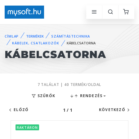
CÍMLAP
TERMÉKEK
SZÁMÍTÁSTECHNIKA
KÁBELEK, CSATLAKOZÓK
KÁBELCSATORNA
KÁBELCSATORNA
7 TALÁLAT | 40 TERMÉK/OLDAL
SZŰRŐK
RENDEZÉS
1 / 1
ELŐZŐ
KÖVETKEZŐ
RAKTÁRON