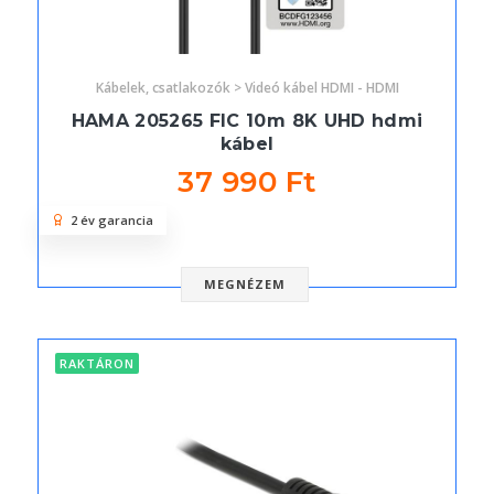
Kábelek, csatlakozók > Videó kábel HDMI - HDMI
HAMA 205265 FIC 10m 8K UHD hdmi
kábel
37 990 Ft
2 év garancia
MEGNÉZEM
RAKTÁRON