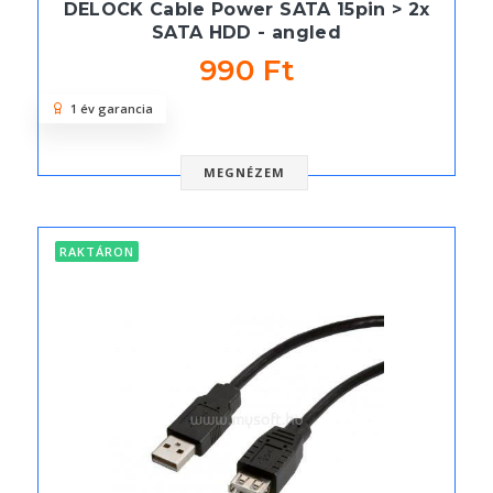
DELOCK Cable Power SATA 15pin > 2x
SATA HDD - angled
990 Ft
1 év garancia
MEGNÉZEM
RAKTÁRON