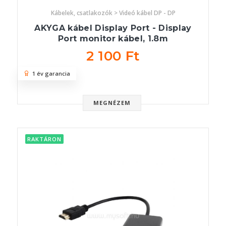
Kábelek, csatlakozók > Videó kábel DP - DP
AKYGA kábel Display Port - Display
Port monitor kábel, 1.8m
2 100 Ft
1 év garancia
MEGNÉZEM
RAKTÁRON