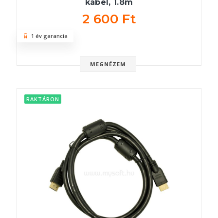
kábel, 1.8m
2 600 Ft
1 év garancia
MEGNÉZEM
RAKTÁRON