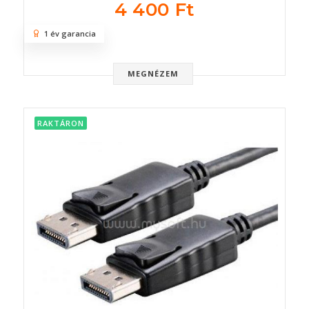
4 400 Ft
1 év garancia
MEGNÉZEM
RAKTÁRON