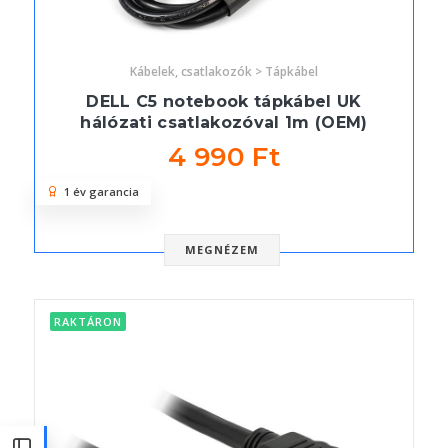
Kábelek, csatlakozók > Tápkábel
DELL C5 notebook tápkábel UK
hálózati csatlakozóval 1m (OEM)
4 990 Ft
1 év garancia
MEGNÉZEM
RAKTÁRON