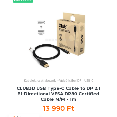
RAKTÁRON
Kábelek, csatlakozók > Videó kábel DP - USB-C
CLUB3D USB Type-C Cable to DP 2.1
Bi-Directional VESA DP80 Certified
Cable M/M - 1m
13 990 Ft