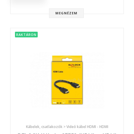
MEGNÉZEM
RAKTÁRON
Kábelek, csatlakozók > Videó kábel HDMI - HDMI