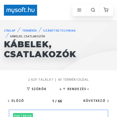
CÍMLAP
TERMÉKEK
SZÁMÍTÁSTECHNIKA
KÁBELEK, CSATLAKOZÓK
KÁBELEK,
CSATLAKOZÓK
2 629 TALÁLAT | 40 TERMÉK/OLDAL
SZŰRŐK
RENDEZÉS
1 / 66
ELŐZŐ
KÖVETKEZŐ
RAKTÁRON