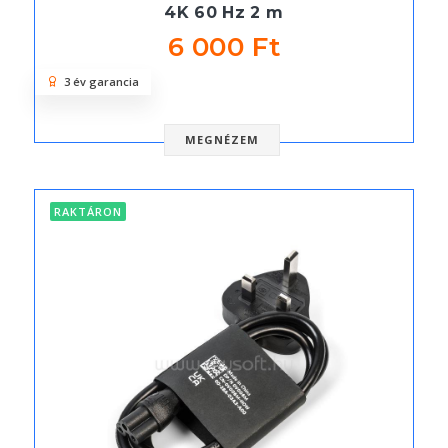
4K 60 Hz 2 m
6 000 Ft
3 év garancia
MEGNÉZEM
RAKTÁRON