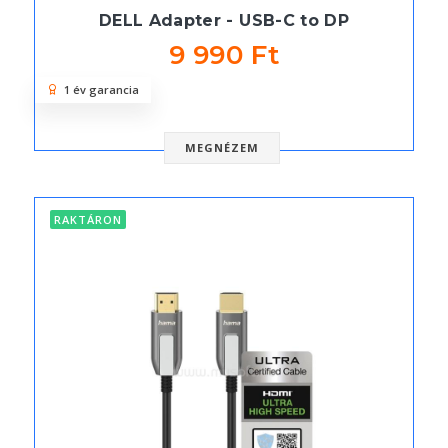
DELL Adapter - USB-C to DP
9 990 Ft
1 év garancia
MEGNÉZEM
RAKTÁRON