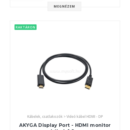
MEGNÉZEM
RAKTÁRON
Kábelek, csatlakozók > Videó kábel HDMI - DP
AKYGA Display Port - HDMI monitor