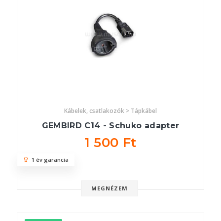
Kábelek, csatlakozók > Tápkábel
GEMBIRD C14 - Schuko adapter
1 500 Ft
1 év garancia
MEGNÉZEM