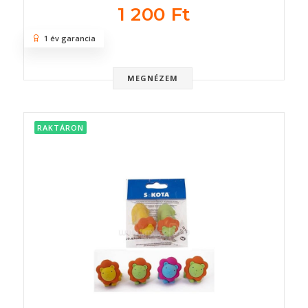
1 200 Ft
1 év garancia
MEGNÉZEM
RAKTÁRON