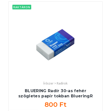
RAKTÁRON
Írószer > Radírok
BLUERING Radír 30-as fehér
szögletes papír tokban BlueringR
800 Ft