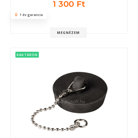
1 300 Ft
1 év garancia
MEGNÉZEM
RAKTÁRON