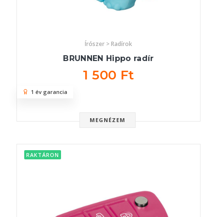
Írószer > Radírok
BRUNNEN Hippo radír
1 500 Ft
1 év garancia
MEGNÉZEM
RAKTÁRON