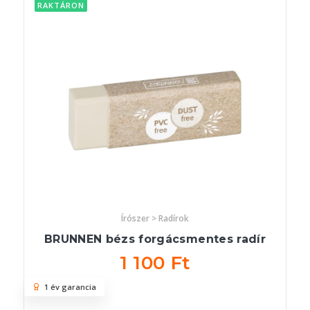
RAKTÁRON
Írószer > Radírok
BRUNNEN bézs forgácsmentes radír
1 100 Ft
1 év garancia