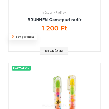
Írószer > Radírok
BRUNNEN Gamepad radír
1 200 Ft
1 év garancia
MEGNÉZEM
RAKTÁRON