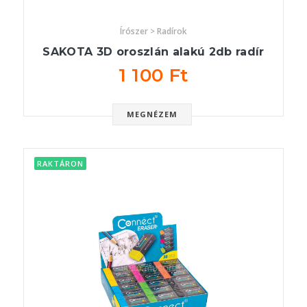
Írószer > Radírok
SAKOTA 3D oroszlán alakú 2db radír
1 100 Ft
MEGNÉZEM
RAKTÁRON