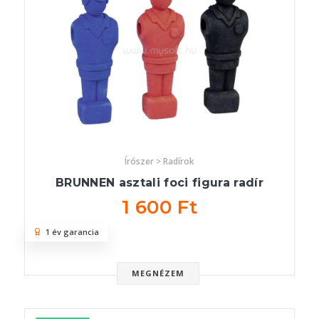
Írószer > Radírok
BRUNNEN asztali foci figura radír
1 600 Ft
1 év garancia
MEGNÉZEM