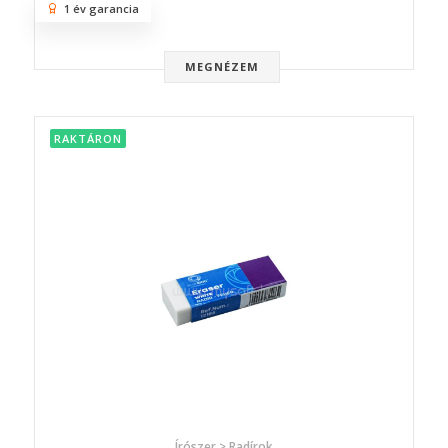
1 év garancia
MEGNÉZEM
RAKTÁRON
Írószer > Radírok