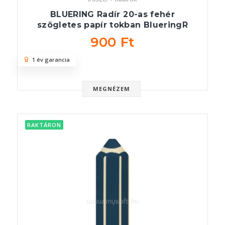
BLUERING Radír 20-as fehér
szögletes papír tokban BlueringR
900 Ft
1 év garancia
MEGNÉZEM
RAKTÁRON