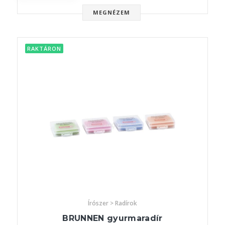
MEGNÉZEM
RAKTÁRON
Írószer > Radírok
BRUNNEN gyurmaradír