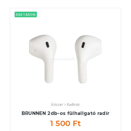
RAKTÁRON
Írószer > Radírok
BRUNNEN 2db-os fülhallgató radír
1 500 Ft