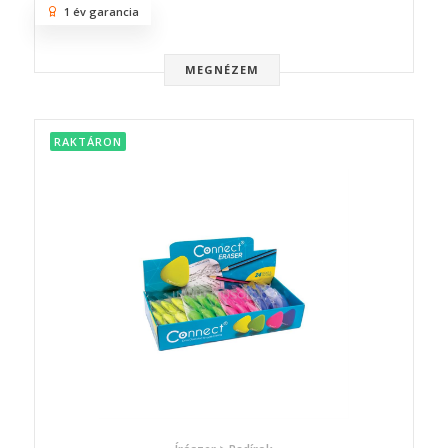
1 év garancia
MEGNÉZEM
RAKTÁRON