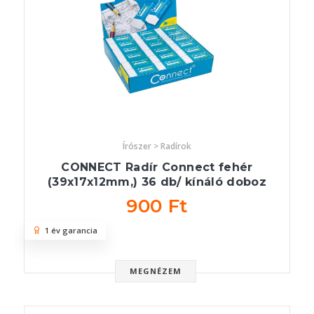
Írószer > Radírok
CONNECT Radír Connect fehér
(39x17x12mm,) 36 db/ kínáló doboz
900 Ft
1 év garancia
MEGNÉZEM