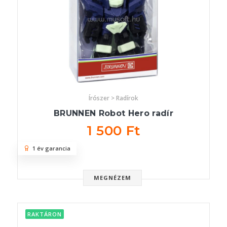
Írószer > Radírok
BRUNNEN Robot Hero radír
1 500 Ft
1 év garancia
MEGNÉZEM
RAKTÁRON