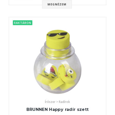
MEGNÉZEM
RAKTÁRON
Írószer > Radírok
BRUNNEN Happy radír szett