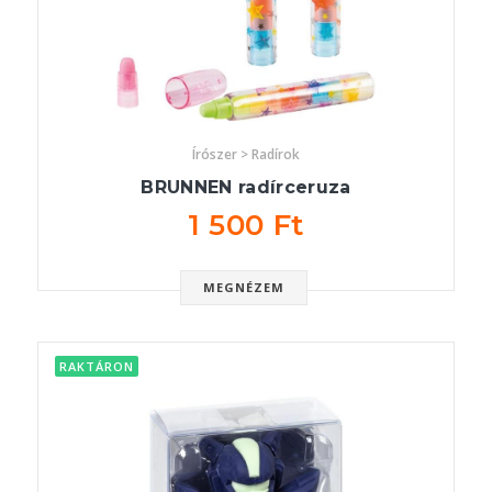
Írószer > Radírok
BRUNNEN radírceruza
1 500 Ft
MEGNÉZEM
RAKTÁRON