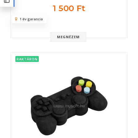
1 500 Ft
1 év garancia
MEGNÉZEM
RAKTÁRON