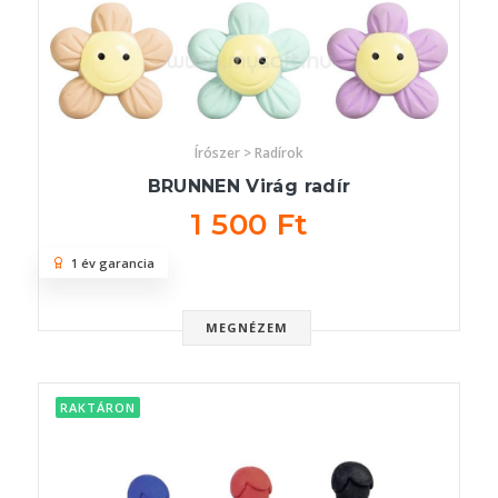
Írószer > Radírok
BRUNNEN Virág radír
1 500 Ft
1 év garancia
MEGNÉZEM
RAKTÁRON