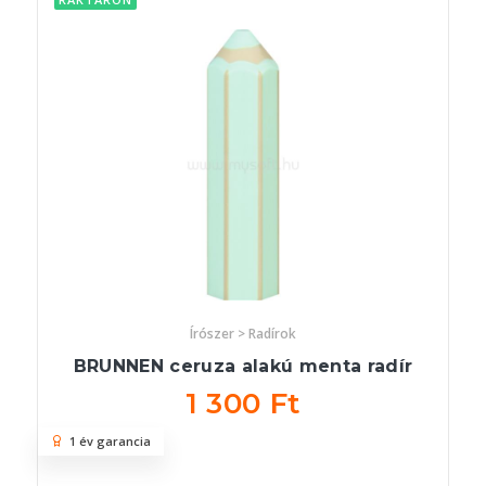
Írószer > Radírok
BRUNNEN ceruza alakú menta radír
1 300 Ft
1 év garancia